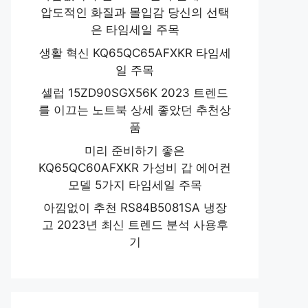
압도적인 화질과 몰입감 당신의 선택
은 타임세일 주목
생활 혁신 KQ65QC65AFXKR 타임세
일 주목
셀럽 15ZD90SGX56K 2023 트렌드
를 이끄는 노트북 상세 좋았던 추천상
품
미리 준비하기 좋은
KQ65QC60AFXKR 가성비 갑 에어컨
모델 5가지 타임세일 주목
아낌없이 추천 RS84B5081SA 냉장
고 2023년 최신 트렌드 분석 사용후
기