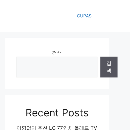
CUPAS
검색
검
색
Recent Posts
아낌없이 추천 LG 77인치 올레드 TV