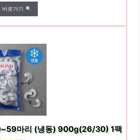
매 바로가기
9마리 (냉동) 900g(26/30) 1팩