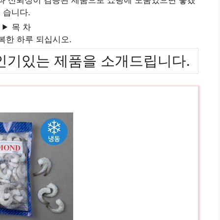
습니다.
목 차
복한 하루 되십시오.
위까지 인기있는 제품을 소개드립니다.