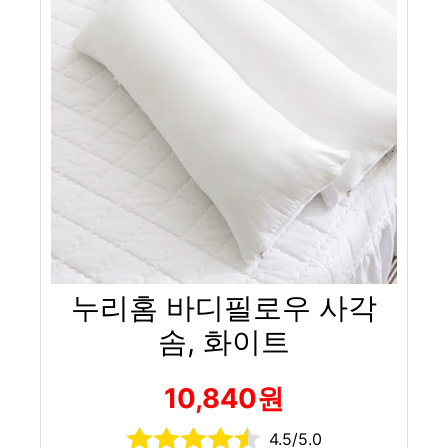
누리홈 바디필로우 사각
솜, 화이트
10,840원
4.5/5.0