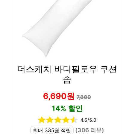
더스케치 바디필로우 쿠션
솜
6,690원
7,800
14% 할인
4.5/5.0
(306 리뷰)
최대 335원 적립