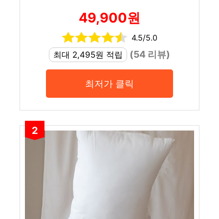
49,900원
4.5/5.0
(54 리뷰)
최대 2,495원 적립
최저가 클릭
2