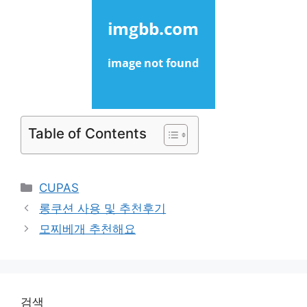
Table of Contents
Categories
CUPAS
롱쿠션 사용 및 추천후기
모찌베개 추천해요
검색