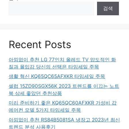
검색
Recent Posts
아낌없이 추천 LG 77인치 올레드 TV 압도적인 화
질과 몰입감 당신의 선택은 타임세일 주목
생활 혁신 KQ65QC65AFXKR 타임세일 주목
셀럽 15ZD90SGX56K 2023 트렌드를 이끄는 노트
북 상세 좋았던 추천상품
미리 준비하기 좋은 KQ65QC60AFXKR 가성비 갑
에어컨 모델 5가지 타임세일 주목
아낌없이 추천 RS84B5081SA 냉장고 2023년 최신
트렌드 분석 사용후기