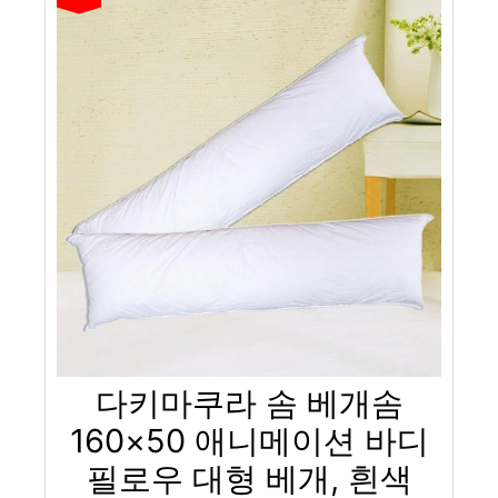
다키마쿠라 솜 베개솜
160×50 애니메이션 바디
필로우 대형 베개, 흰색