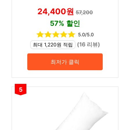
24,400원
57,200
57% 할인
5.0/5.0
(16 리뷰)
최대 1,220원 적립
최저가 클릭
5