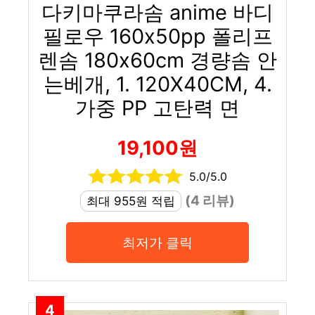
다키마쿠라솜 anime 바디
필로우 160x50pp 폴리프
렌솜 180x60cm 경량솜 안
는베개, 1. 120X40CM, 4.
가중 PP 고탄력 면
19,100원
5.0/5.0
(4 리뷰)
최대 955원 적립
최저가 클릭
4