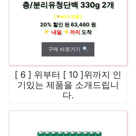
층/분리유청단백 330g 2개
[
NO.5 제품 ]
20%
할인 된
63,460 원
내일
까지
도착
구매 바로가기
[ 6 ] 위부터 [ 10 ]위까지 인
기있는 제품을 소개드립니
다.