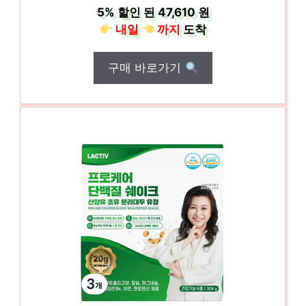
5%
할인 된
47,610 원
내일
까지
도착
구매 바로가기