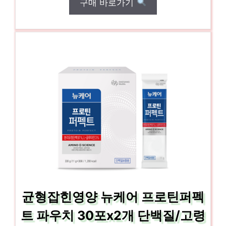
구매 바로가기
균형잡힌영양 뉴케어 프로틴퍼펙
트 파우치 30포x2개 단백질/고령