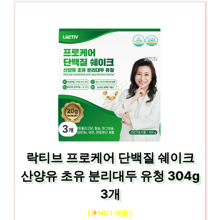
락티브 프로케어 단백질 쉐이크
산양유 초유 분리대두 유청 304g
3개
[
NO.1 제품 ]