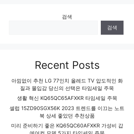
검색
검색
Recent Posts
아낌없이 추천 LG 77인치 올레드 TV 압도적인 화
질과 몰입감 당신의 선택은 타임세일 주목
생활 혁신 KQ65QC65AFXKR 타임세일 주목
셀럽 15ZD90SGX56K 2023 트렌드를 이끄는 노트
북 상세 좋았던 추천상품
미리 준비하기 좋은 KQ65QC60AFXKR 가성비 갑
에어컨 모델 5가지 타임세일 주목