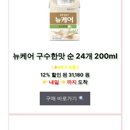
뉴케어 구수한맛 순 24개 200ml
[
NO.9 제품 ]
12%
할인 된
31,180 원
내일
까지
도착
구매 바로가기