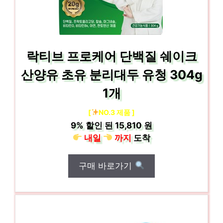
락티브 프로케어 단백질 쉐이크
산양유 초유 분리대두 유청 304g
1개
[
NO.3 제품 ]
9%
할인 된
15,810 원
내일
까지
도착
구매 바로가기