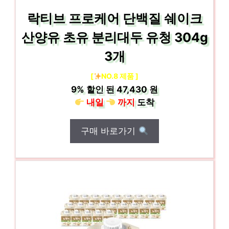
락티브 프로케어 단백질 쉐이크
산양유 초유 분리대두 유청 304g
3개
[
NO.8 제품 ]
9%
할인 된
47,430 원
내일
까지
도착
구매 바로가기