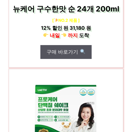
뉴케어 구수한맛 순 24개 200ml
[
NO.2 제품 ]
12%
할인 된
31,180 원
내일
까지
도착
구매 바로가기