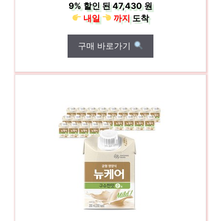
9%
할인 된
47,430 원
내일
까지
도착
구매 바로가기