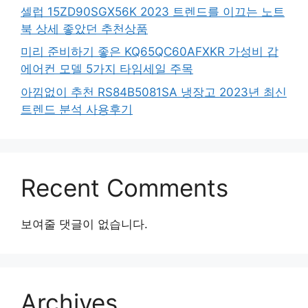
셀럽 15ZD90SGX56K 2023 트렌드를 이끄는 노트
북 상세 좋았던 추천상품
미리 준비하기 좋은 KQ65QC60AFXKR 가성비 갑
에어컨 모델 5가지 타임세일 주목
아낌없이 추천 RS84B5081SA 냉장고 2023년 최신
트렌드 분석 사용후기
Recent Comments
보여줄 댓글이 없습니다.
Archives