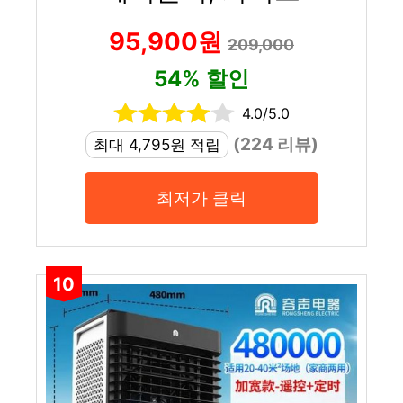
95,900원
209,000
54% 할인
4.0/5.0
(224 리뷰)
최대 4,795원 적립
최저가 클릭
10