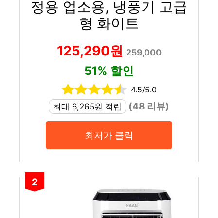
정용 업소용, 냉풍기 고급
형 화이트
125,290원
259,000
51% 할인
4.5/5.0
(48 리뷰)
최대 6,265원 적립
최저가 클릭
2