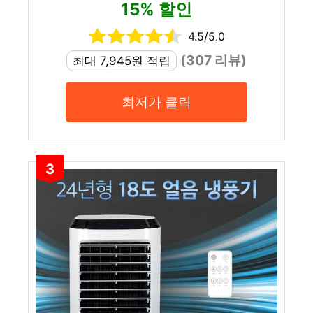
15% 할인
4.5/5.0
(307 리뷰)
최대 7,945원 적립
최저가 클릭
3