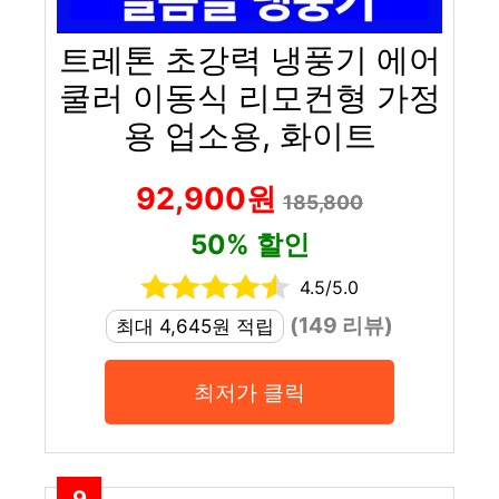
트레톤 초강력 냉풍기 에어
쿨러 이동식 리모컨형 가정
용 업소용, 화이트
92,900원
185,800
50% 할인
4.5/5.0
(149 리뷰)
최대 4,645원 적립
최저가 클릭
9