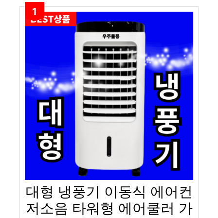
1
대형 냉풍기 이동식 에어컨
저소음 타워형 에어쿨러 가