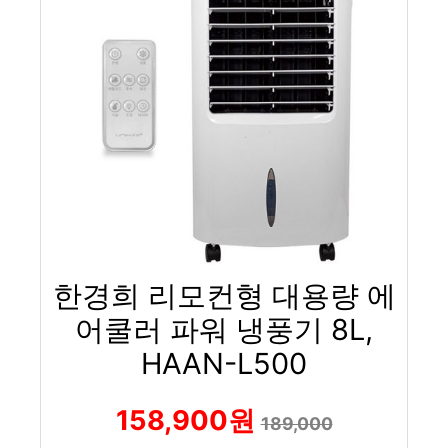
한경희 리모컨형 대용량 에
어쿨러 파워 냉풍기 8L,
HAAN-L500
158,900원
189,000