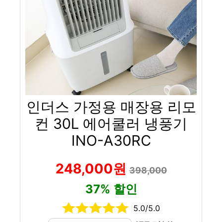
인더스 가정용 매장용 리모
컨 30L 에어쿨러 냉풍기
INO-A30RC
248,000원
398,000
37% 할인
5.0/5.0