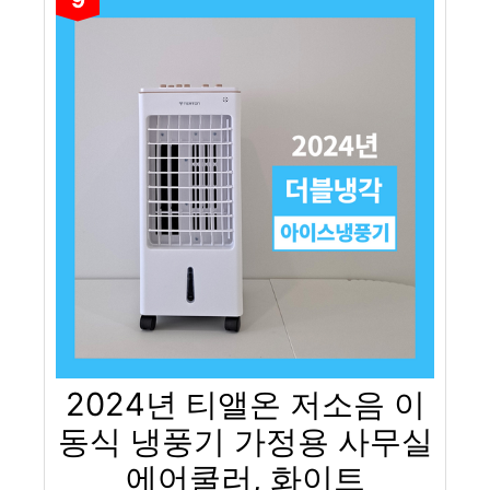
2024년 티앨온 저소음 이
동식 냉풍기 가정용 사무실
에어쿨러, 화이트