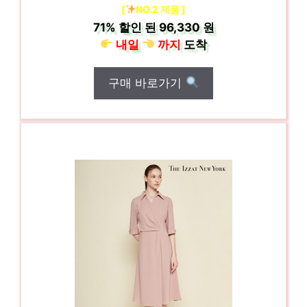
[
NO.2 제품 ]
71%
할인 된
96,330 원
내일
까지
도착
구매 바로가기