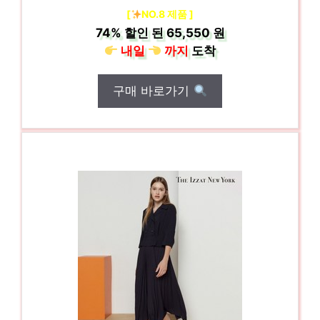
[
NO.8 제품 ]
74%
할인 된
65,550 원
내일
까지
도착
구매 바로가기