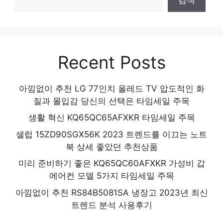
Recent Posts
아낌없이 추천 LG 77인치 올레드 TV 압도적인 화
질과 몰입감 당신의 선택은 타임세일 주목
생활 혁신 KQ65QC65AFXKR 타임세일 주목
셀럽 15ZD90SGX56K 2023 트렌드를 이끄는 노트
북 상세 좋았던 추천상품
미리 준비하기 좋은 KQ65QC60AFXKR 가성비 갑
에어컨 모델 5가지 타임세일 주목
아낌없이 추천 RS84B5081SA 냉장고 2023년 최신
트렌드 분석 사용후기