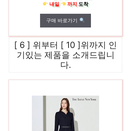
내일
까지
도착
구매 바로가기
[ 6 ] 위부터 [ 10 ]위까지 인
기있는 제품을 소개드립니
다.