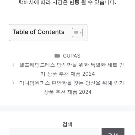
제품 2024
택배사에 따라 시간은 변동 될 수 있습니다.
모조에스핀자켓
당신을 위한 세상에 하나뿐인 상품 인기 상품
Table of Contents
추천 제품 2024
르샵원피스
당신을 위한 세상에 하나뿐인 상품 인기 상품
Categories
CUPAS
추천 제품 2024
셀프웨딩드레스 당신만을 위한 특별한 세트 인
로엠
기 상품 추천 제품 2024
미니멈원피스 편안함을 찾는 당신을 위해 인기
품절임박! 지금 바로 찬스! 인기 상품 추천 제
상품 추천 제품 2024
품 2024
검색
검색