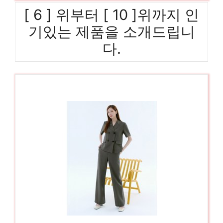
[ 6 ] 위부터 [ 10 ]위까지 인
기있는 제품을 소개드립니
다.