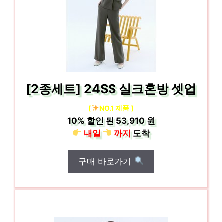
[2종세트] 24SS 실크혼방 셋업
[
NO.1 제품 ]
10%
할인 된
53,910 원
내일
까지
도착
구매 바로가기