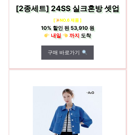
[2종세트] 24SS 실크혼방 셋업
[
NO.6 제품 ]
10%
할인 된
53,910 원
내일
까지
도착
구매 바로가기