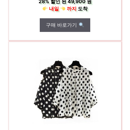
28%
할인 된
49,900 원
내일
까지
도착
구매 바로가기