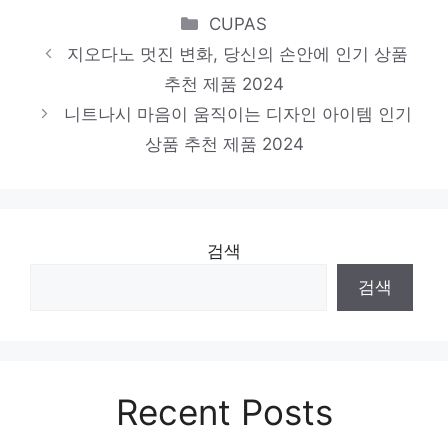
Categories
CUPAS
지금이 당신의 시간입니다! 인기 상품 추천
지오다노 멋진 변화, 당신의 손안에 인기 상품
제품 2024
추천 제품 2024
si원피스
니트나시 마음이 움직이는 디자인 아이템 인기
일상에 빛을 더하는 최고의 아이템 인기 상품
상품 추천 제품 2024
추천 제품 2024
검색
검색
Recent Posts