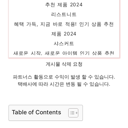
추천 제품 2024
리스트니트
혜택 가득, 지금 바로 적용! 인기 상품 추천
제품 2024
샤스커트
새로운 시작, 새로운 아이템 인기 상품 추천
제품 2024
게시물 삭제 요청
시슬리블라우스
파트너스 활동으로 수익이 발생 할 수 있습니다.
기분 좋아지는, 당신만의 제품 인기 상품 추
택배사에 따라 시간은 변동 될 수 있습니다.
천 제품 2024
프릴블라우스
당신을 위한 세상에 하나뿐인 상품 인기 상품
Table of Contents
추천 제품 2024
여름트위드자켓