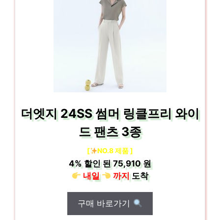
더엣지 24SS 썸머 링클프리 와이
드 팬츠 3종
[
NO.8 제품 ]
4%
할인 된
75,910 원
내일
까지
도착
구매 바로가기