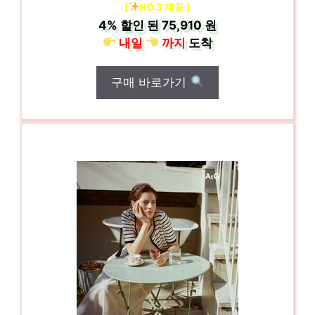
[
NO.3 제품 ]
4%
할인 된
75,910 원
내일
까지
도착
구매 바로가기