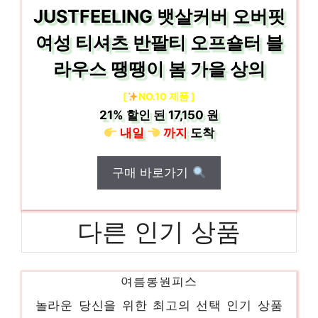
JUSTFEELING 뱃살커버 오버핏
여성 티셔츠 반팔티 오프숄터 블
라우스 땡땡이 봄 가을 상의
[
NO.10 제품 ]
21%
할인 된
17,150 원
내일
까지
도착
구매 바로가기
다른 인기 상품
여름롱원피스
놀라운 당신을 위한 최고의 선택 인기 상품