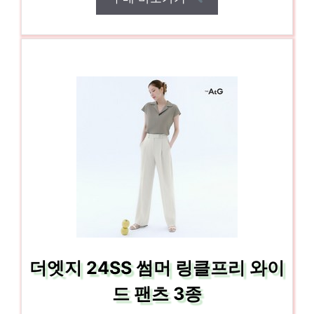
더엣지 24SS 썸머 링클프리 와이
드 팬츠 3종