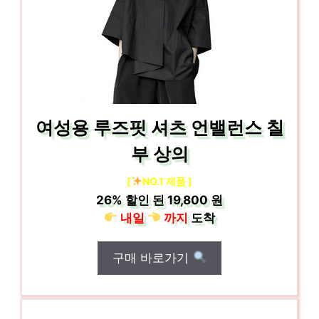
여성용 루즈핏 셔츠 언밸런스 칠
부 상의
[
NO.1 제품 ]
26%
할인 된
19,800 원
내일
까지
도착
구매 바로가기