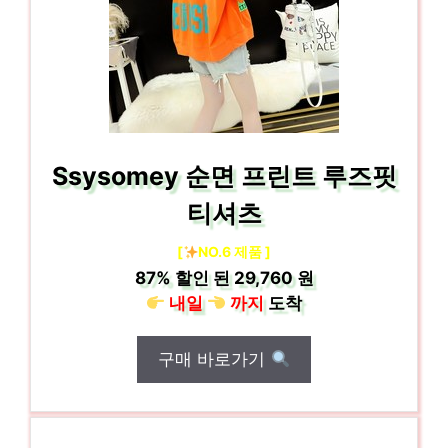
Ssysomey 순면 프린트 루즈핏
티셔츠
[
NO.6 제품 ]
87%
할인 된
29,760 원
내일
까지
도착
구매 바로가기