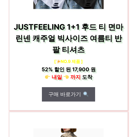
JUSTFEELING 1+1 후드 티 면마
린넨 캐주얼 빅사이즈 여름티 반
팔 티셔츠
[
NO.9 제품 ]
52%
할인 된
17,900 원
내일
까지
도착
구매 바로가기