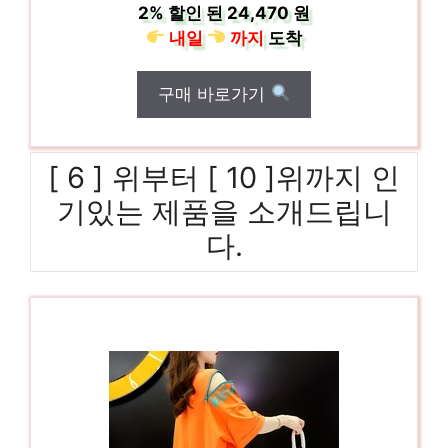
2%
할인 된
24,470 원
내일
까지
도착
구매 바로가기
[ 6 ] 위부터 [ 10 ]위까지 인
기있는 제품을 소개드립니
다.