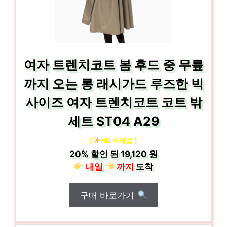
여자 트렌치코트 봄 후드 중 무릎
까지 오는 롱 래시가드 루즈한 빅
사이즈 여자 트렌치코트 코트 밖
세트 ST04 A29
[
NO.4 제품 ]
20%
할인 된
19,120 원
내일
까지
도착
구매 바로가기