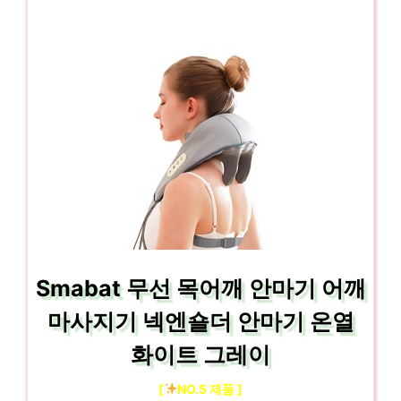
Smabat 무선 목어깨 안마기 어깨
마사지기 넥엔숄더 안마기 온열
화이트 그레이
[
NO.5 제품 ]