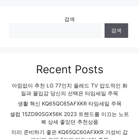
검색
검색
Recent Posts
아낌없이 추천 LG 77인치 올레드 TV 압도적인 화
질과 몰입감 당신의 선택은 타임세일 주목
생활 혁신 KQ65QC65AFXKR 타임세일 주목
셀럽 15ZD90SGX56K 2023 트렌드를 이끄는 노트
북 상세 좋았던 추천상품
미리 준비하기 좋은 KQ65QC60AFXKR 가성비 갑