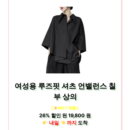
여성용 루즈핏 셔츠 언밸런스 칠
부 상의
[
NO.7 제품 ]
26%
할인 된
19,800 원
내일
까지
도착