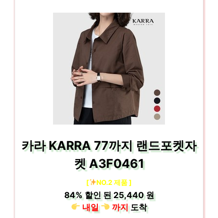
카라 KARRA 77까지 랜드포켓자
켓 A3F0461
[
NO.2 제품 ]
84%
할인 된
25,440 원
내일
까지
도착