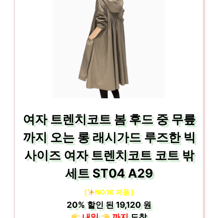
여자 트렌치코트 봄 후드 중 무릎
까지 오는 롱 래시가드 루즈한 빅
사이즈 여자 트렌치코트 코트 밖
세트 ST04 A29
[
NO.10 제품 ]
20%
할인 된
19,120 원
내일
까지
도착