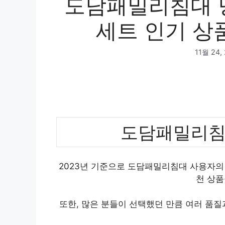
도담패밀리침대 
세트 인기 상품
11월 24,
도담패밀리침
2023년 기준으로 도담패밀리침대 사용자의 
천 상품
또한, 많은 분들이 선택했던 만큼 여러 품