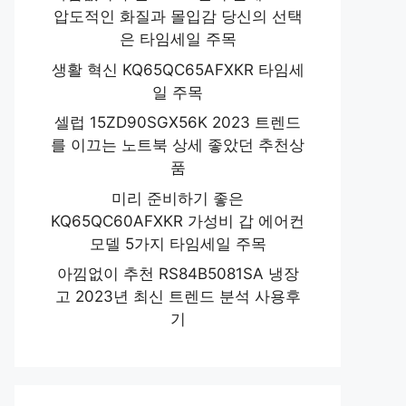
압도적인 화질과 몰입감 당신의 선택
은 타임세일 주목
생활 혁신 KQ65QC65AFXKR 타임세
일 주목
셀럽 15ZD90SGX56K 2023 트렌드
를 이끄는 노트북 상세 좋았던 추천상
품
미리 준비하기 좋은
KQ65QC60AFXKR 가성비 갑 에어컨
모델 5가지 타임세일 주목
아낌없이 추천 RS84B5081SA 냉장
고 2023년 최신 트렌드 분석 사용후
기