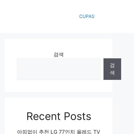
CUPAS
검색
검
색
Recent Posts
아낌없이 추천 LG 77인치 올레드 TV