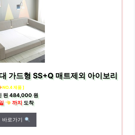
대 가드형 SS+Q 매트제외 아이보리
NO.4 제품 ]
 된
484,000 원
일
까지
도착
매 바로가기