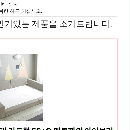
목 차
복한 하루 되십시오.
위까지 인기있는 제품을 소개드립니다.