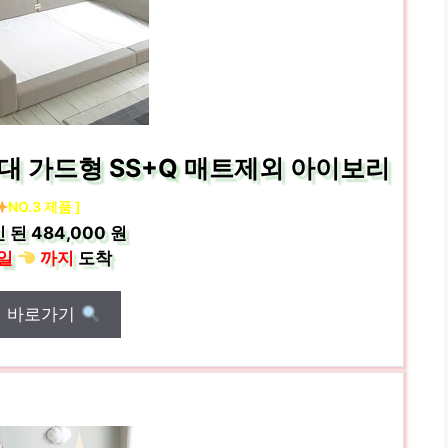
대 가드형 SS+Q 매트제외 아이보리
NO.3 제품 ]
 된
484,000 원
일
까지
도착
매 바로가기