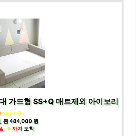
대 가드형 SS+Q 매트제외 아이보리
NO.5 제품 ]
 된
484,000 원
일
까지
도착