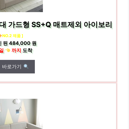
대 가드형 SS+Q 매트제외 아이보리
NO.2 제품 ]
 된
484,000 원
일
까지
도착
매 바로가기