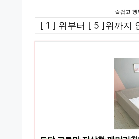
즐겁고 행
[ 1 ] 위부터 [ 5 ]