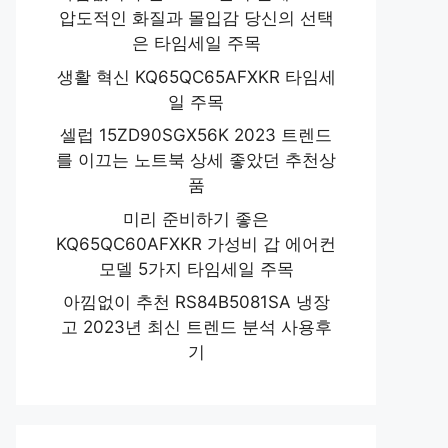
압도적인 화질과 몰입감 당신의 선택
은 타임세일 주목
생활 혁신 KQ65QC65AFXKR 타임세
일 주목
셀럽 15ZD90SGX56K 2023 트렌드
를 이끄는 노트북 상세 좋았던 추천상
품
미리 준비하기 좋은
KQ65QC60AFXKR 가성비 갑 에어컨
모델 5가지 타임세일 주목
아낌없이 추천 RS84B5081SA 냉장
고 2023년 최신 트렌드 분석 사용후
기