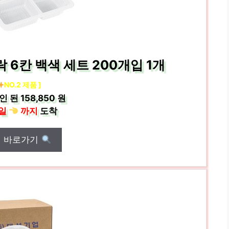
 6칸 백색 세트 200개입 1개
NO.2 제품 ]
인 된
158,850 원
일
까지
도착
매 바로가기