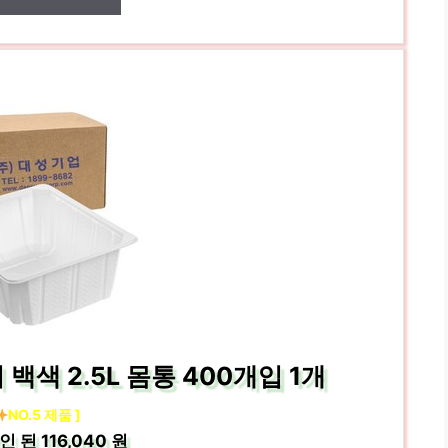
색 2.5L 몸통 400개입 1개
NO.5 제품 ]
인 된
116,040 원