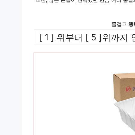
즐겁고 행
[ 1 ] 위부터 [ 5 ]