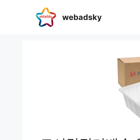
webadsky