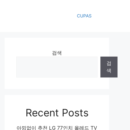
CUPAS
검색
검
색
Recent Posts
아낌없이 추천 LG 77인치 올레드 TV