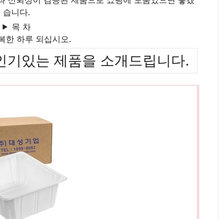
습니다.
목 차
복한 하루 되십시오.
위까지 인기있는 제품을 소개드립니다.