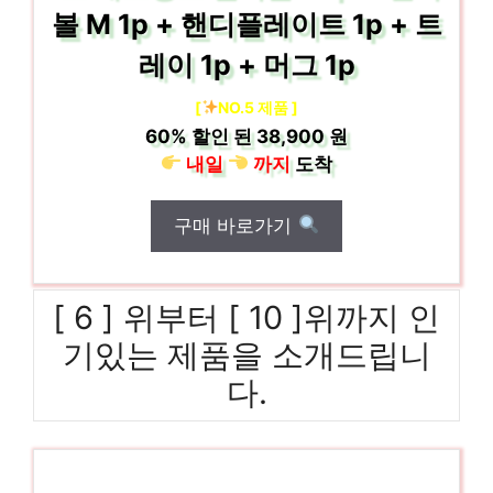
볼 M 1p + 핸디플레이트 1p + 트
레이 1p + 머그 1p
[
NO.5 제품 ]
60%
할인 된
38,900 원
내일
까지
도착
구매 바로가기
[ 6 ] 위부터 [ 10 ]위까지 인
기있는 제품을 소개드립니
다.