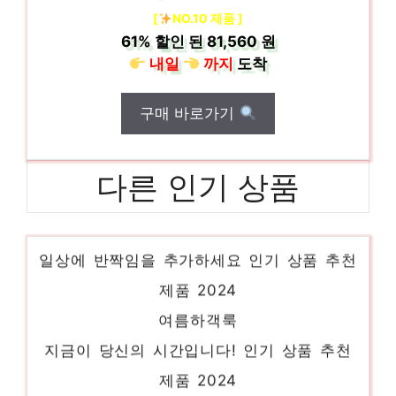
[
NO.10 제품 ]
61%
할인 된
81,560 원
내일
까지
도착
구매 바로가기
다른 인기 상품
르니앤맥코이
일상에 반짝임을 추가하세요 인기 상품 추천
제품 2024
여름하객룩
지금이 당신의 시간입니다! 인기 상품 추천
제품 2024
지센