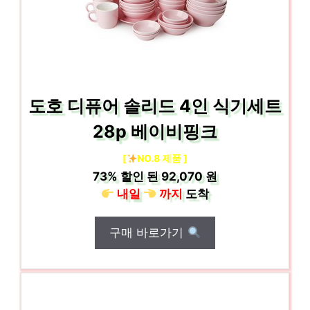
도호 디퓨어 솔리드 4인 식기세트
28p 베이비핑크
[
NO.8 제품 ]
73%
할인 된
92,070 원
내일
까지
도착
구매 바로가기