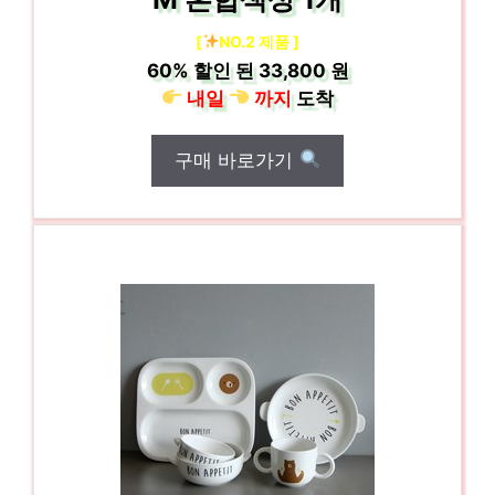
[
NO.2 제품 ]
60%
할인 된
33,800 원
내일
까지
도착
구매 바로가기