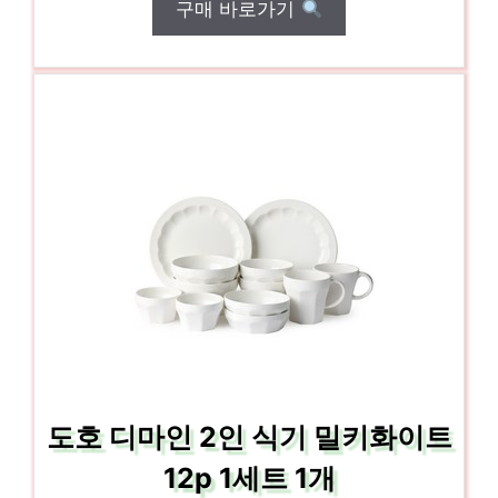
구매 바로가기
도호 디마인 2인 식기 밀키화이트
12p 1세트 1개