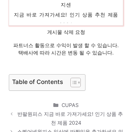
지금 바로 가져가세요! 인기 상품 추천 제품
2024
보브
게시물 삭제 요청
혜택 가득, 지금 바로 적용! 인기 상품 추천
파트너스 활동으로 수익이 발생 할 수 있습니다.
제품 2024
택배사에 따라 시간은 변동 될 수 있습니다.
점퍼
지금 바로 가져가세요! 인기 상품 추천 제품
2024
Table of Contents
와이드청바지
일상에 반짝임을 추가하세요 인기 상품 추천
Categories
CUPAS
제품 2024
반팔원피스 지금 바로 가져가세요! 인기 상품 추
쥬크블라우스
천 제품 2024
지금이 당신의 시간입니다! 인기 상품 추천
스퀘어넥원피스 일상에 반짝임을 추가하세요 인