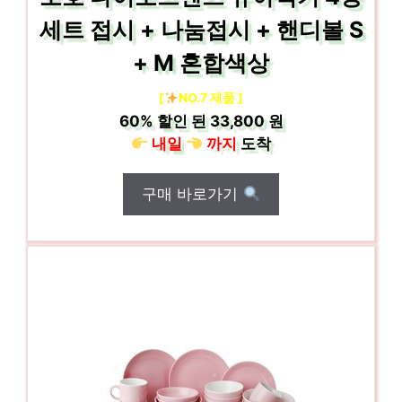
세트 접시 + 나눔접시 + 핸디볼 S
+ M 혼합색상
[
NO.7 제품 ]
60%
할인 된
33,800 원
내일
까지
도착
구매 바로가기