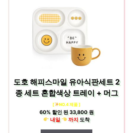
도호 해피스마일 유아식판세트 2
종 세트 혼합색상 트레이 + 머그
[
NO.4 제품 ]
60%
할인 된
33,800 원
내일
까지
도착