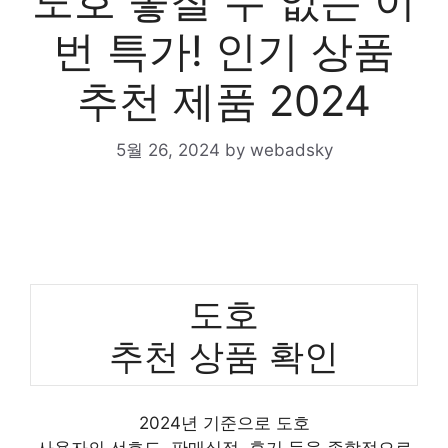
도호 놓칠 수 없는 이
번 특가! 인기 상품
추천 제품 2024
5월 26, 2024
by
webadsky
도호
추천 상품 확인
2024년 기준으로 도호