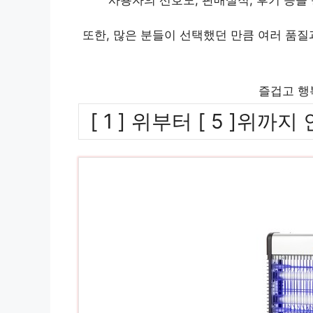
또한, 많은 분들이 선택했던 만큼 여러 품
즐겁고 행
[ 1 ] 위부터 [ 5 ]