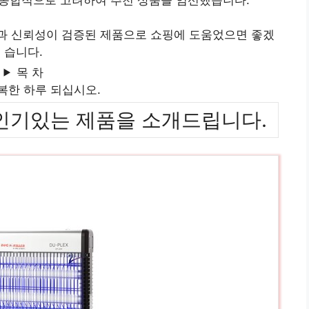
질과 신뢰성이 검증된 제품으로 쇼핑에 도움었으면 좋겠
습니다.
목 차
복한 하루 되십시오.
위까지 인기있는 제품을 소개드립니다.