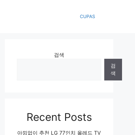
CUPAS
검색
검
색
Recent Posts
아낌없이 추천 LG 77인치 올레드 TV