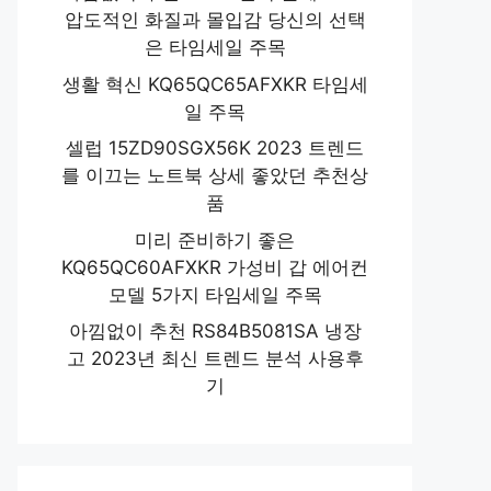
압도적인 화질과 몰입감 당신의 선택
은 타임세일 주목
생활 혁신 KQ65QC65AFXKR 타임세
일 주목
셀럽 15ZD90SGX56K 2023 트렌드
를 이끄는 노트북 상세 좋았던 추천상
품
미리 준비하기 좋은
KQ65QC60AFXKR 가성비 갑 에어컨
모델 5가지 타임세일 주목
아낌없이 추천 RS84B5081SA 냉장
고 2023년 최신 트렌드 분석 사용후
기