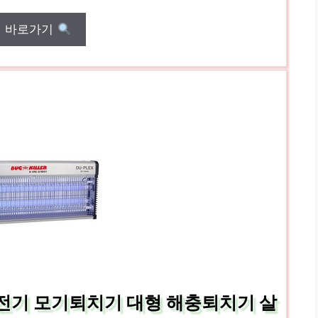
매 바로가기
 전기 모기퇴치기 대형 해충퇴치기 살