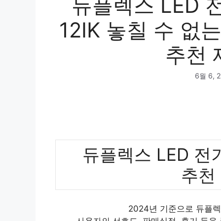
듀플렉스 LED 
12IK 놓칠 수 없
추천 
6월 6, 
듀플렉스 LED 전기
추천
2024년 기준으로 듀플렉스
사용자의 선호도, 판매실적, 후기 등을