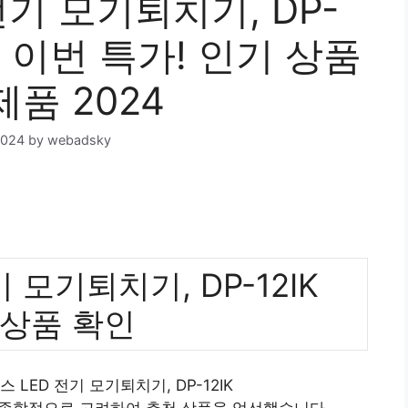
전기 모기퇴치기, DP-
는 이번 특가! 인기 상품
제품 2024
2024
by
webadsky
 모기퇴치기, DP-12IK
 상품 확인
 LED 전기 모기퇴치기, DP-12IK
 종합적으로 고려하여 추천 상품을 엄선했습니다.