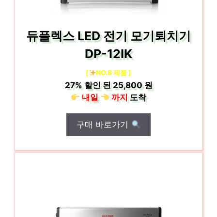
듀플렉스 LED 전기 모기퇴치기
DP-12IK
[
NO.8 제품 ]
27%
할인 된
25,800 원
내일
까지
도착
구매 바로가기