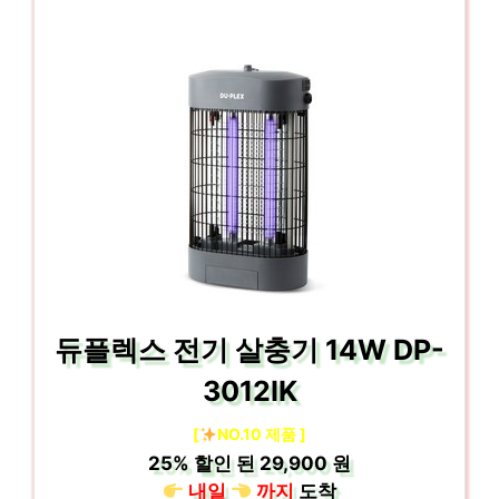
듀플렉스 전기 살충기 14W DP-
3012IK
[
NO.10 제품 ]
25%
할인 된
29,900 원
내일
까지
도착