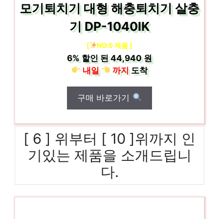
모기퇴치기 대형 해충퇴치기 살충
기 DP-1040IK
[
NO.5 제품 ]
6%
할인 된
44,940 원
내일
까지
도착
구매 바로가기
[ 6 ] 위부터 [ 10 ]위까지 인
기있는 제품을 소개드립니
다.