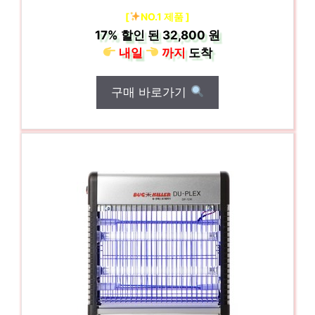
[
NO.1 제품 ]
17%
할인 된
32,800 원
내일
까지
도착
구매 바로가기