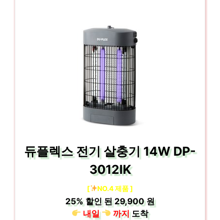
듀플렉스 전기 살충기 14W DP-
3012IK
[
NO.4 제품 ]
25%
할인 된
29,900 원
내일
까지
도착