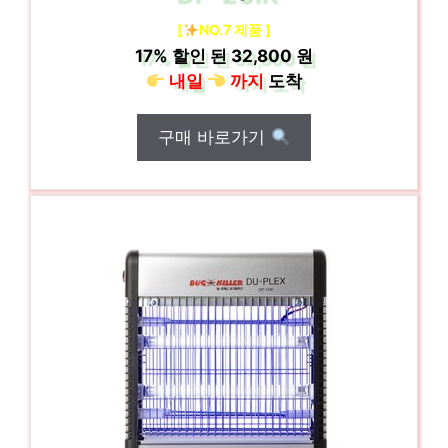
[
NO.7 제품 ]
17%
할인 된
32,800 원
내일
까지
도착
구매 바로가기