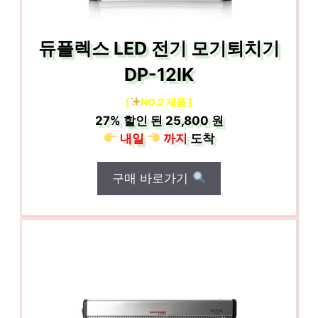
듀플렉스 LED 전기 모기퇴치기
DP-12IK
[
NO.2 제품 ]
27%
할인 된
25,800 원
내일
까지
도착
구매 바로가기