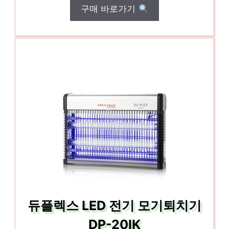
구매 바로가기
듀플렉스 LED 전기 모기퇴치기
DP-20IK