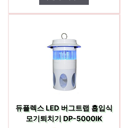
듀플렉스 LED 버그트랩 흡입식
모기퇴치기 DP-5000IK