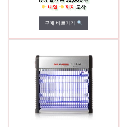
내일
까지
도착
구매 바로가기