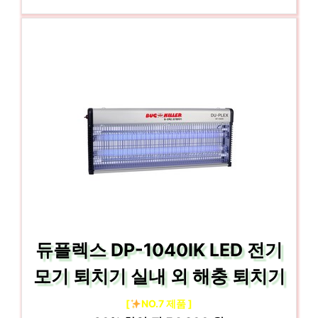
듀플렉스 DP-1040IK LED 전기
모기 퇴치기 실내 외 해충 퇴치기
[
NO.7 제품 ]