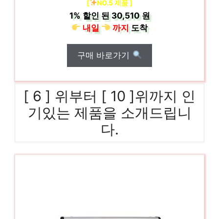
[
NO.5 제품 ]
1%
할인 된
30,510 원
내일
까지
도착
구매 바로가기
[ 6 ] 위부터 [ 10 ]위까지 인
기있는 제품을 소개드립니
다.