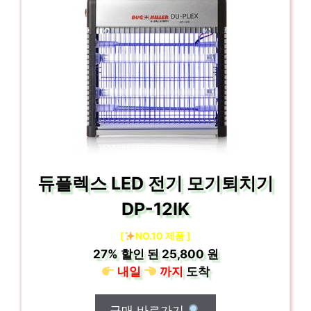
듀플렉스 LED 전기 모기퇴치기
DP-12IK
[
NO.10 제품 ]
27%
할인 된
25,800 원
내일
까지
도착
구매 바로가기