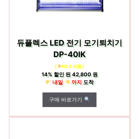
듀플렉스 LED 전기 모기퇴치기
DP-40IK
[
NO.3 제품 ]
14%
할인 된
42,800 원
내일
까지
도착
구매 바로가기