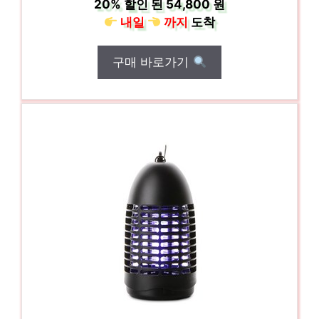
20%
할인 된
54,800 원
내일
까지
도착
구매 바로가기