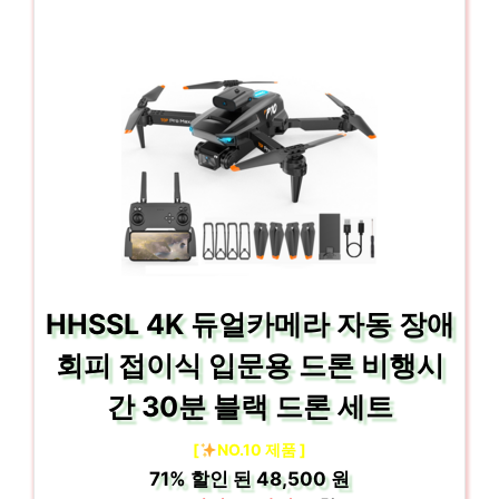
HHSSL 4K 듀얼카메라 자동 장애
회피 접이식 입문용 드론 비행시
간 30분 블랙 드론 세트
[
NO.10 제품 ]
71%
할인 된
48,500 원