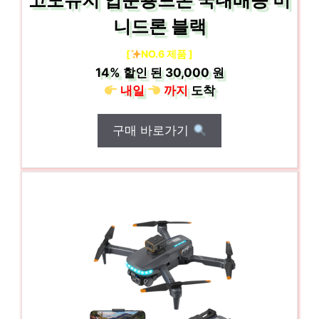
고도유지 입문용드론 국내배송 미
니드론 블랙
[
NO.6 제품 ]
14%
할인 된
30,000 원
내일
까지
도착
구매 바로가기