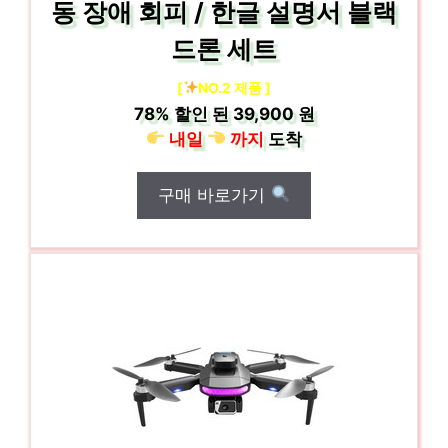
동 장애 회피 / 한글 설명서 블랙
드론 세트
[
NO.2 제품 ]
78%
할인 된
39,900 원
내일
까지
도착
구매 바로가기