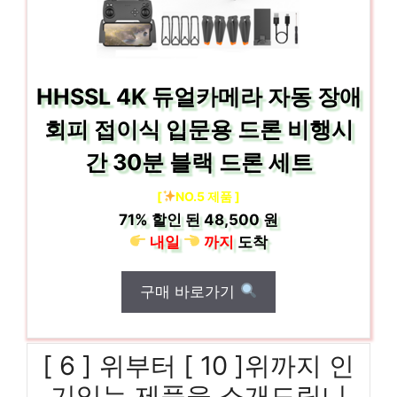
HHSSL 4K 듀얼카메라 자동 장애
회피 접이식 입문용 드론 비행시
간 30분 블랙 드론 세트
[
NO.5 제품 ]
71%
할인 된
48,500 원
내일
까지
도착
구매 바로가기
[ 6 ] 위부터 [ 10 ]위까지 인
기있는 제품을 소개드립니