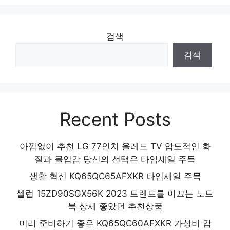
검색
검색
Recent Posts
아낌없이 추천 LG 77인치 올레드 TV 압도적인 화
질과 몰입감 당신의 선택은 타임세일 주목
생활 혁신 KQ65QC65AFXKR 타임세일 주목
셀럽 15ZD90SGX56K 2023 트렌드를 이끄는 노트
북 상세 좋았던 추천상품
미리 준비하기 좋은 KQ65QC60AFXKR 가성비 갑