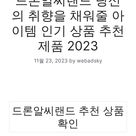
드론알씨랜드 당신
의 취향을 채워줄 아
이템 인기 상품 추천
제품 2023
11월 23, 2023
by
webadsky
드론알씨랜드 추천 상품
확인