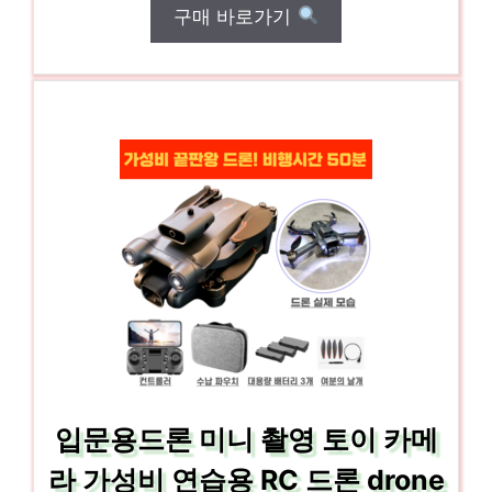
구매 바로가기
입문용드론 미니 촬영 토이 카메
라 가성비 연습용 RC 드론 drone