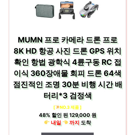
MUMN 프로 카메라 드론 프로
8K HD 항공 사진 드론 GPS 위치
확인 항법 광학식 4륜구동 RC 접
이식 360장애물 회피 드론 64색
점진적인 조명 30분 비행 시간 배
터리*3 검정색
[
NO.3 제품 ]
48%
할인 된
129,000 원
내일
까지
도착