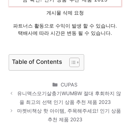
nmn영양제 제한된 시간, 무한한 가치 인기
게시물 삭제 요청
상품 추천 제품 2023
파트너스 활동으로 수익이 발생 할 수 있습니다.
아이윙크부력보조복넥튜브kg 당신만의 특별
택배사에 따라 시간은 변동 될 수 있습니다.
한 아이템! 인기 상품 추천 제품 2023
언더아머러쉬 혜택 가득, 지금 바로 적용! 인
기 상품 추천 제품 2023
Table of Contents
Categories
CUPAS
유니맥스모기살충기WUMBW 절대 후회하지 않
을 최고의 선택 인기 상품 추천 제품 2023
마켓비책상 핫 아이템, 주목해주세요! 인기 상품
추천 제품 2023