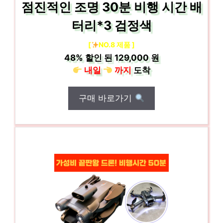
점진적인 조명 30분 비행 시간 배
터리*3 검정색
[
NO.8 제품 ]
48%
할인 된
129,000 원
내일
까지
도착
구매 바로가기