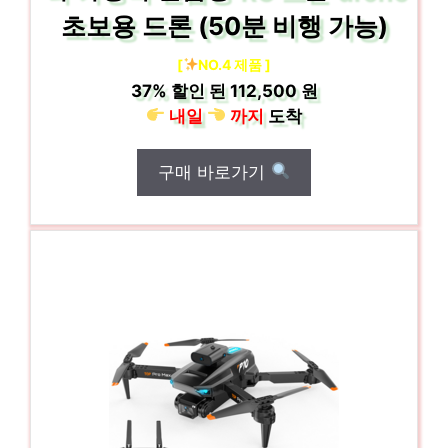
초보용 드론 (50분 비행 가능)
[
NO.4 제품 ]
37%
할인 된
112,500 원
내일
까지
도착
구매 바로가기