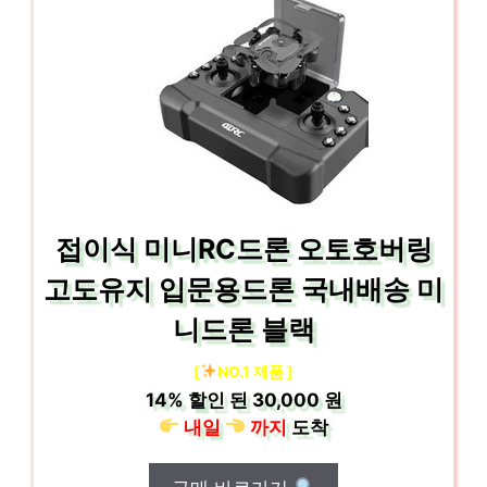
접이식 미니RC드론 오토호버링
고도유지 입문용드론 국내배송 미
니드론 블랙
[
NO.1 제품 ]
14%
할인 된
30,000 원
내일
까지
도착