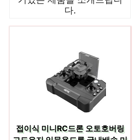
다.
접이식 미니RC드론 오토호버링