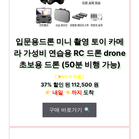
입문용드론 미니 촬영 토이 카메
라 가성비 연습용 RC 드론 drone
초보용 드론 (50분 비행 가능)
[
NO.9 제품 ]
37%
할인 된
112,500 원
내일
까지
도착
구매 바로가기