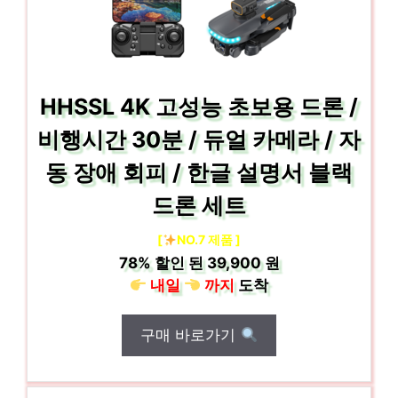
HHSSL 4K 고성능 초보용 드론 /
비행시간 30분 / 듀얼 카메라 / 자
동 장애 회피 / 한글 설명서 블랙
드론 세트
[
NO.7 제품 ]
78%
할인 된
39,900 원
내일
까지
도착
구매 바로가기