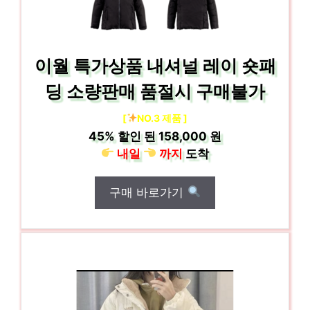
이월 특가상품 내셔널 레이 숏패
딩 소량판매 품절시 구매불가
[
NO.3 제품 ]
45%
할인 된
158,000 원
내일
까지
도착
구매 바로가기