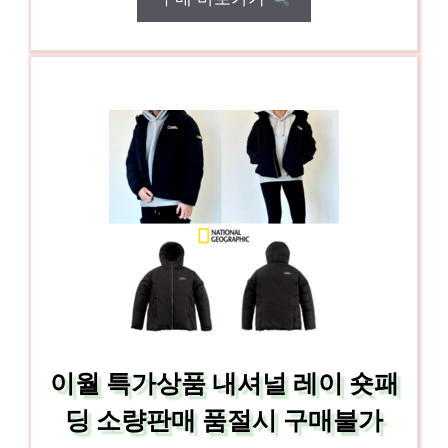
이월 특가상품 내셔널 레이 숏패
딩 소량판매 품절시 구매불가