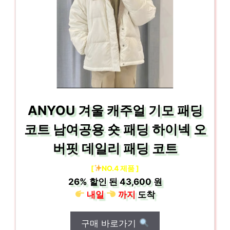
ANYOU 겨울 캐주얼 기모 패딩
코트 남여공용 숏 패딩 하이넥 오
버핏 데일리 패딩 코트
[
NO.4 제품 ]
26%
할인 된
43,600 원
내일
까지
도착
구매 바로가기