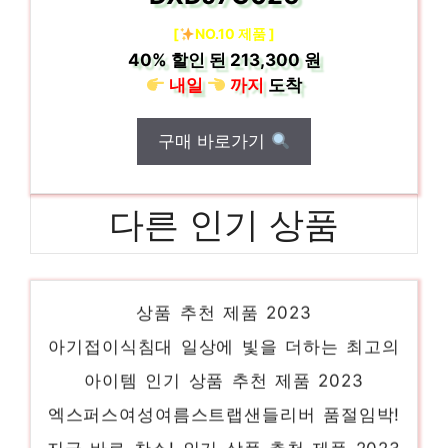
[
NO.10 제품 ]
40%
할인 된
213,300 원
내일
까지
도착
구매 바로가기
다른 인기 상품
벤큐EXS 눈부신 스타일, 당신을 위해 인기
상품 추천 제품 2023
아기접이식침대 일상에 빛을 더하는 최고의
아이템 인기 상품 추천 제품 2023
엑스퍼스여성여름스트랩샌들리버 품절임박!
지금 바로 찬스! 인기 상품 추천 제품 2023