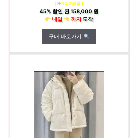
[
NO.7 제품 ]
45%
할인 된
158,000 원
내일
까지
도착
구매 바로가기