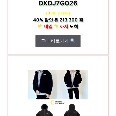
DXDJ7G026
[
NO.2 제품 ]
40%
할인 된
213,300 원
내일
까지
도착
구매 바로가기