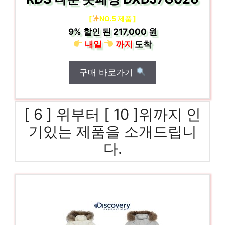
[
NO.5 제품 ]
9%
할인 된
217,000 원
내일
까지
도착
구매 바로가기
[ 6 ] 위부터 [ 10 ]위까지 인
기있는 제품을 소개드립니
다.