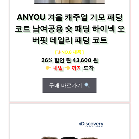
ANYOU 겨울 캐주얼 기모 패딩
코트 남여공용 숏 패딩 하이넥 오
버핏 데일리 패딩 코트
[
NO.8 제품 ]
26%
할인 된
43,600 원
내일
까지
도착
구매 바로가기