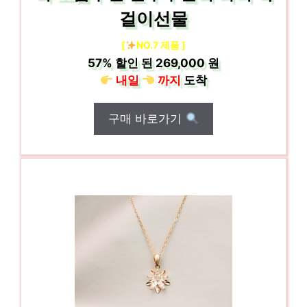
걸이선물
[
NO.7 제품 ]
57%
할인 된
269,000 원
내일
까지
도착
구매 바로가기