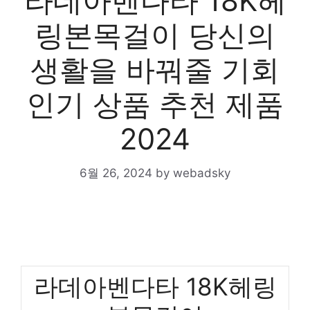
라데아벤다타 18K헤
링본목걸이 당신의
생활을 바꿔줄 기회
인기 상품 추천 제품
2024
6월 26, 2024
by
webadsky
라데아벤다타 18K헤링