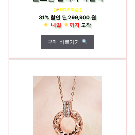
[
NO.2 제품 ]
31%
할인 된
299,900 원
내일
까지
도착
구매 바로가기