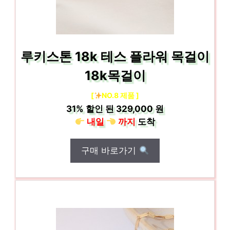
루키스톤 18k 테스 플라워 목걸이
18k목걸이
[
NO.8 제품 ]
31%
할인 된
329,000 원
내일
까지
도착
구매 바로가기