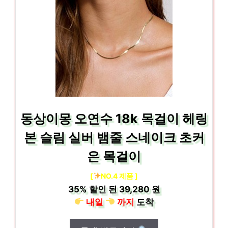
동상이몽 오연수 18k 목걸이 헤링
본 슬림 실버 뱀줄 스네이크 초커
은 목걸이
[
NO.4 제품 ]
35%
할인 된
39,280 원
내일
까지
도착