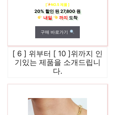
[
NO.5 제품 ]
20%
할인 된
27,800 원
내일
까지
도착
구매 바로가기
[ 6 ] 위부터 [ 10 ]위까지 인
기있는 제품을 소개드립니
다.