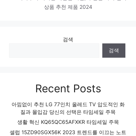
상품 추천 제품 2024
제품 2024
검색
검색
Recent Posts
아낌없이 추천 LG 77인치 올레드 TV 압도적인 화
질과 몰입감 당신의 선택은 타임세일 주목
생활 혁신 KQ65QC65AFXKR 타임세일 주목
셀럽 15ZD90SGX56K 2023 트렌드를 이끄는 노트