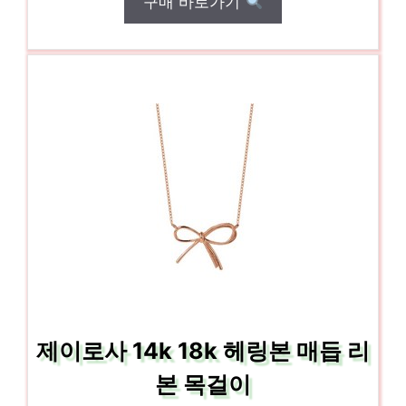
구매 바로가기
제이로사 14k 18k 헤링본 매듭 리
본 목걸이