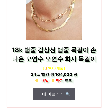
18k 뱀줄 갑상선 뱀줄 목걸이 손
나은 오연수 오연수 화사 목걸이
[
NO.6 제품 ]
34%
할인 된
104,600 원
내일
까지
도착
구매 바로가기