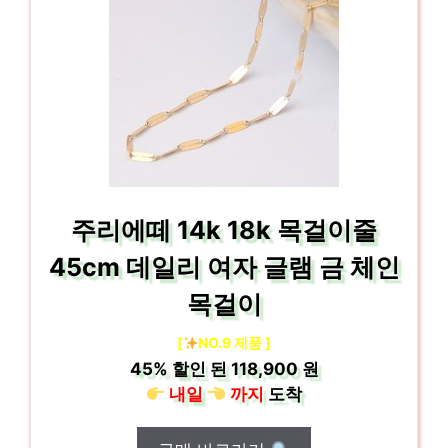
주리에떼 14k 18k 목걸이줄
45cm 데일리 여자 글램 금 체인
목걸이
[
NO.9 제품 ]
45%
할인 된
118,900 원
내일
까지
도착