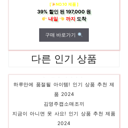
[
NO.10 제품 ]
39%
할인 된
197,000 원
내일
까지
도착
구매 바로가기
다른 인기 상품
네모엔룩 꽈배기니트
하루만에 품절될 아이템! 인기 상품 추천 제
품 2024
김영주캡소매조끼
지금이 아니면 못 사요! 인기 상품 추천 제품
2024