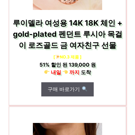
루이델라 여성용 14K 18K 체인 +
gold-plated 펜던트 루시아 목걸
이 로즈골드 금 여자친구 선물
[
NO.3 제품 ]
51%
할인 된
139,000 원
내일
까지
도착
구매 바로가기