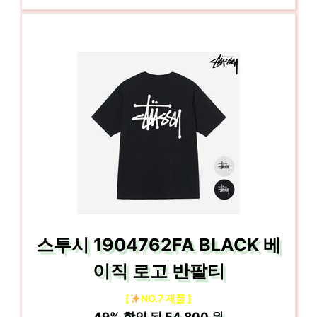
스투시 1904762FA BLACK 베
이직 로고 반팔티
[
NO.7 제품 ]