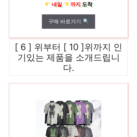
내일
까지
도착
구매 바로가기
[ 6 ] 위부터 [ 10 ]위까지 인
기있는 제품을 소개드립니
다.