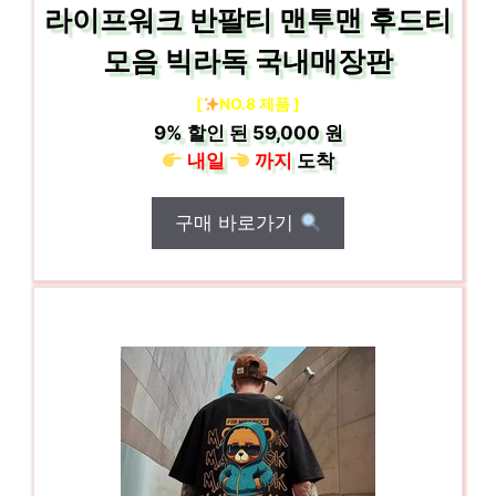
라이프워크 반팔티 맨투맨 후드티
모음 빅라독 국내매장판
[
NO.8 제품 ]
9%
할인 된
59,000 원
내일
까지
도착
구매 바로가기