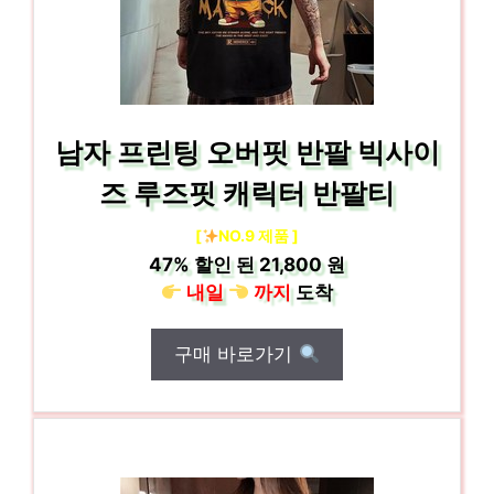
남자 프린팅 오버핏 반팔 빅사이
즈 루즈핏 캐릭터 반팔티
[
NO.9 제품 ]
47%
할인 된
21,800 원
내일
까지
도착
구매 바로가기