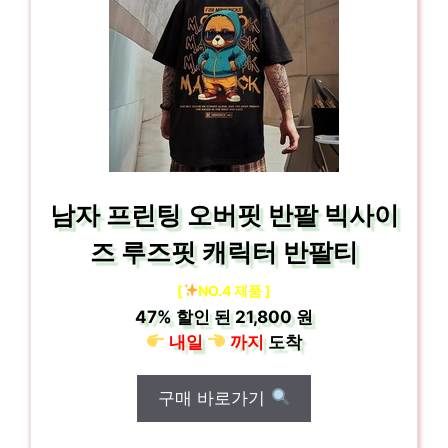
남자 프린팅 오버핏 반팔 빅사이
즈 루즈핏 캐릭터 반팔티
[
NO.4 제품 ]
47%
할인 된
21,800 원
내일
까지
도착
구매 바로가기