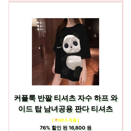
커플룩 반팔 티셔츠 자수 하프 와
이드 탑 남녀공용 판다 티셔츠
[
NO.5 제품 ]
76%
할인 된
16,800 원