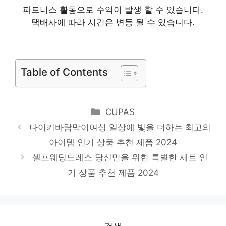
파트너스 활동으로 수익이 발생 할 수 있습니다.
추천 제품 2024
택배사에 따라 시간은 변동 될 수 있습니다.
로엠
품절임박! 지금 바로 찬스! 인기 상품 추천 제
품 2024
Table of Contents
탑텐
센스있는 선물, 지금 만나보세요! 인기 상품
Categories
CUPAS
추천 제품 2024
나이키바람막이여성 일상에 빛을 더하는 최고의
식스앤드
아이템 인기 상품 추천 제품 2024
당신의 생활을 바꿔줄 기회 인기 상품 추천
셀프웨딩드레스 당신만을 위한 특별한 세트 인
제품 2024
기 상품 추천 제품 2024