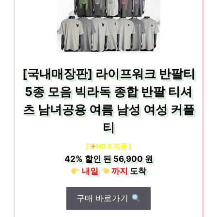
[국내매장판] 라이프워크 반팔티
5종 모음 빅라독 종합 반팔 티셔
츠 남녀공용 여름 남성 여성 커플
티
[
NO.6 제품 ]
42%
할인 된
56,900 원
내일
까지
도착
구매 바로가기