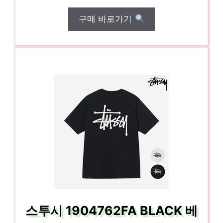
구매 바로가기
스투시 1904762FA BLACK 베