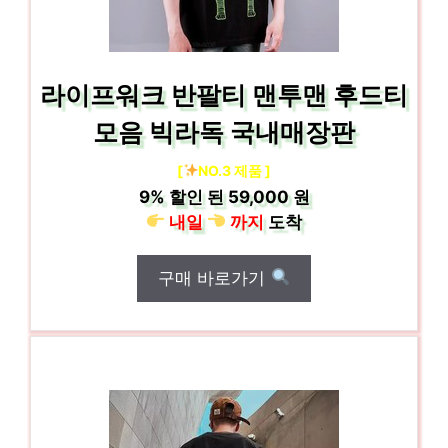
라이프워크 반팔티 맨투맨 후드티
모음 빅라독 국내매장판
[
NO.3 제품 ]
9%
할인 된
59,000 원
내일
까지
도착
구매 바로가기