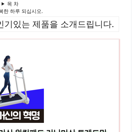
목 차
복한 하루 되십시오.
위까지 인기있는 제품을 소개드립니다.