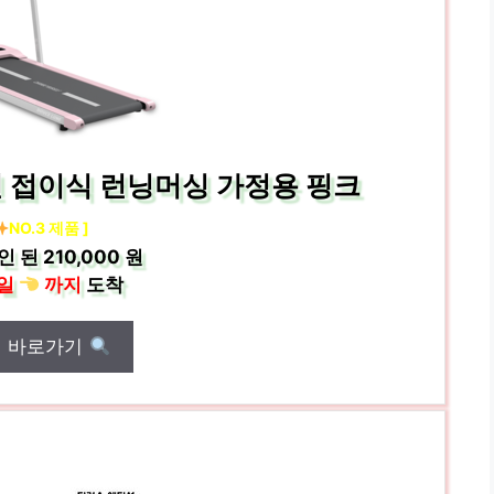
 접이식 런닝머싱 가정용 핑크
NO.3 제품 ]
인 된
210,000 원
일
까지
도착
매 바로가기