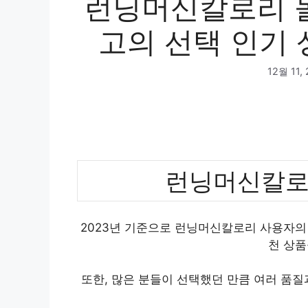
런닝머신칼로리 놀
고의 선택 인기 
12월 11,
런닝머신칼로
2023년 기준으로 런닝머신칼로리 사용자의 
천 상품
또한, 많은 분들이 선택했던 만큼 여러 품