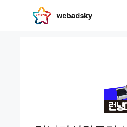
webadsky