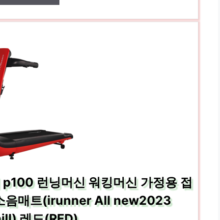
 p100 런닝머신 워킹머신 가정용 접
(irunner All new2023
ill) 레드(RED)