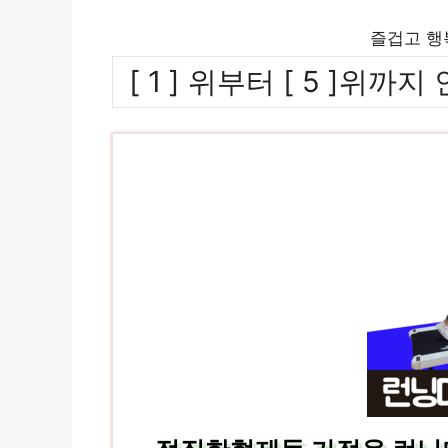
즐겁고 행
[ 1 ] 위부터 [ 5 ]