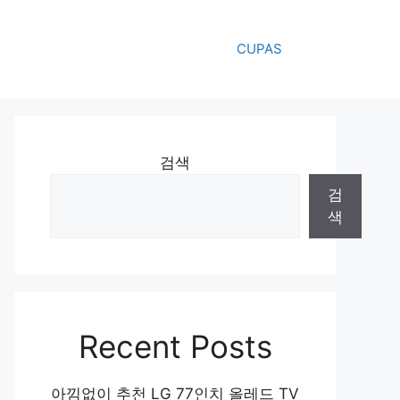
CUPAS
검색
검
색
Recent Posts
아낌없이 추천 LG 77인치 올레드 TV