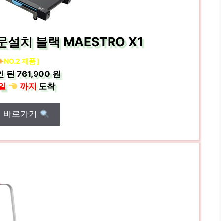
설치 블랙 MAESTRO X1
NO.2 제품 ]
인 된
761,900 원
일
까지
도착
매 바로가기