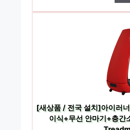
[새상품 / 전국 설치]아이러너
이식+무선 안마기+층간소음매트
Treadm