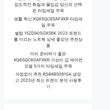
압도적인 화질과 몰입감 당신의 선택
은 타임세일 주목
생활 혁신 KQ65QC65AFXKR 타임세
일 주목
셀럽 15ZD90SGX56K 2023 트렌드
를 이끄는 노트북 상세 좋았던 추천상
품
미리 준비하기 좋은
KQ65QC60AFXKR 가성비 갑 에어컨
모델 5가지 타임세일 주목
아낌없이 추천 RS84B5081SA 냉장
고 2023년 최신 트렌드 분석 사용후
기