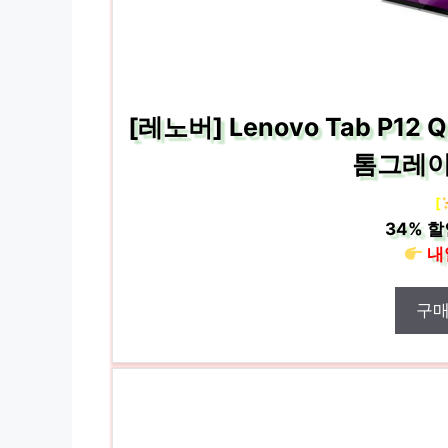
[레노버] Lenovo Tab P12
톰그레이 
[
34%
할
내
구