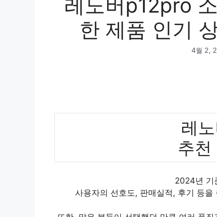
레노버p12pro 
한 제품 인기 상
4월 2, 
레노버
추천
2024년 기
사용자의 선호도, 판매실적, 후기 등을
또한, 많은 분들이 선택했던 만큼 여러 품