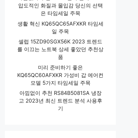
압도적인 화질과 몰입감 당신의 선택
은 타임세일 주목
생활 혁신 KQ65QC65AFXKR 타임세
일 주목
셀럽 15ZD90SGX56K 2023 트렌드
를 이끄는 노트북 상세 좋았던 추천상
품
미리 준비하기 좋은
KQ65QC60AFXKR 가성비 갑 에어컨
모델 5가지 타임세일 주목
아낌없이 추천 RS84B5081SA 냉장
고 2023년 최신 트렌드 분석 사용후
기