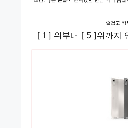
즐겁고 행
[ 1 ] 위부터 [ 5 ]