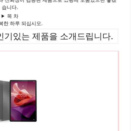
습니다.
목 차
복한 하루 되십시오.
위까지 인기있는 제품을 소개드립니다.