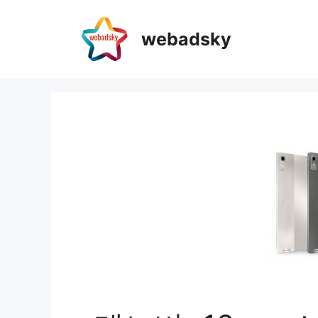
webadsky