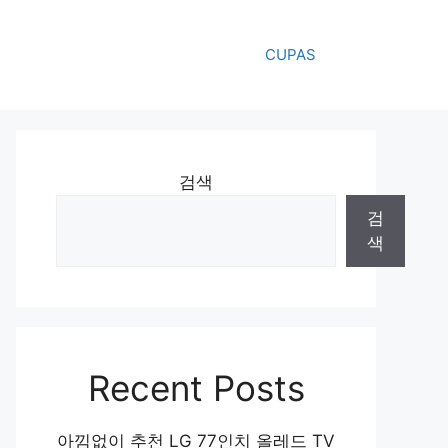
CUPAS
검색
검
색
Recent Posts
아낌없이 추천 LG 77인치 올레드 TV