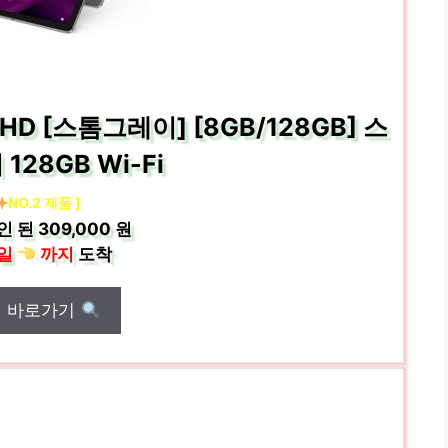
 QHD [스톰그레이] [8GB/128GB] 스
128GB Wi-Fi
NO.2 제품 ]
인 된
309,000 원
일
까지
도착
매 바로가기