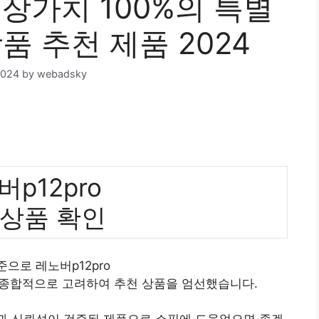
소장가치 100%의 특별
품 추천 제품 2024
2024
by
webadsky
p12pro
 상품 확인
준으로 레노버p12pro
 종합적으로 고려하여 추천 상품을 엄선했습니다.
질과 신뢰성이 검증된 제품으로 쇼핑에 도움었으면 좋겠