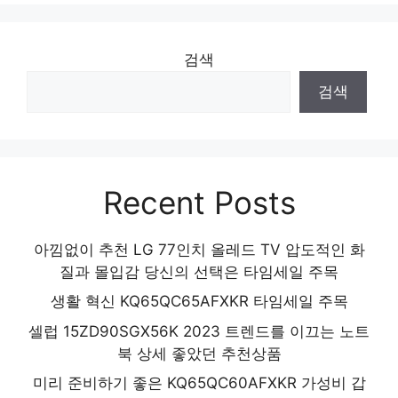
검색
검색
Recent Posts
아낌없이 추천 LG 77인치 올레드 TV 압도적인 화
질과 몰입감 당신의 선택은 타임세일 주목
생활 혁신 KQ65QC65AFXKR 타임세일 주목
셀럽 15ZD90SGX56K 2023 트렌드를 이끄는 노트
북 상세 좋았던 추천상품
미리 준비하기 좋은 KQ65QC60AFXKR 가성비 갑