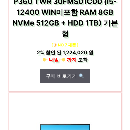
P360 TWR 30FMS01C00 (i5-
12400 WIN미포함 RAM 8GB
NVMe 512GB + HDD 1TB) 기본
형
[
NO.7 제품 ]
2%
할인 된
1,224,020 원
내일
까지
도착
구매 바로가기