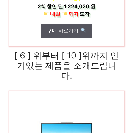
2%
할인 된
1,224,020 원
내일
까지
도착
구매 바로가기
[ 6 ] 위부터 [ 10 ]위까지 인
기있는 제품을 소개드립니
다.