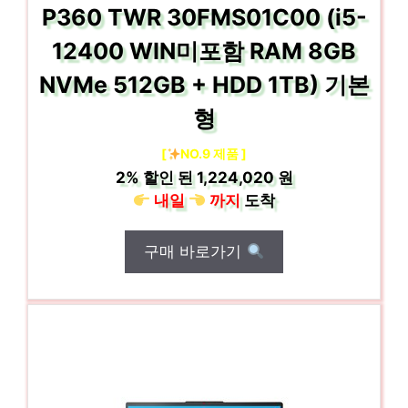
P360 TWR 30FMS01C00 (i5-
12400 WIN미포함 RAM 8GB
NVMe 512GB + HDD 1TB) 기본
형
[
NO.9 제품 ]
2%
할인 된
1,224,020 원
내일
까지
도착
구매 바로가기