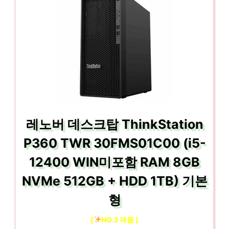
레노버 데스크탑 ThinkStation
P360 TWR 30FMS01C00 (i5-
12400 WIN미포함 RAM 8GB
NVMe 512GB + HDD 1TB) 기본
형
[
NO.3 제품 ]