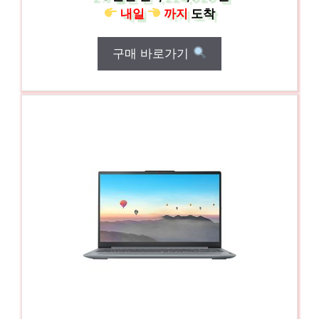
내일
까지
도착
구매 바로가기