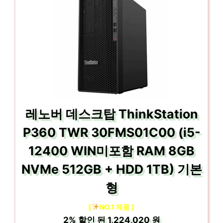
레노버 데스크탑 ThinkStation
P360 TWR 30FMS01C00 (i5-
12400 WIN미포함 RAM 8GB
NVMe 512GB + HDD 1TB) 기본
형
[
NO.1 제품 ]
2%
할인 된
1,224,020 원