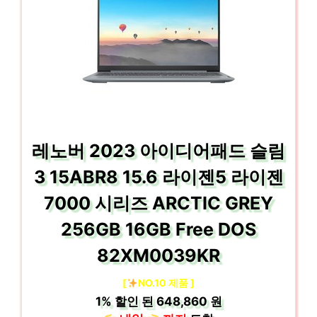
레노버 2023 아이디어패드 슬림
3 15ABR8 15.6 라이젠5 라이젠
7000 시리즈 ARCTIC GREY
256GB 16GB Free DOS
82XM0039KR
[
NO.10 제품 ]
1%
할인 된
648,860 원