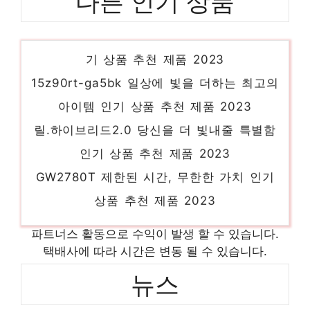
다른 인기 상품
넷플릭스팝콘 혜택 가득, 지금 바로 적용! 인
기 상품 추천 제품 2023
15z90rt-ga5bk 일상에 빛을 더하는 최고의
아이템 인기 상품 추천 제품 2023
릴.하이브리드2.0 당신을 더 빛내줄 특별함
인기 상품 추천 제품 2023
GW2780T 제한된 시간, 무한한 가치 인기
상품 추천 제품 2023
식기세척기업소용 당신만의 특별한 아이템!
파트너스 활동으로 수익이 발생 할 수 있습니다.
인기 상품 추천 제품 2023
택배사에 따라 시간은 변동 될 수 있습니다.
화홍9823호 당신만의 독특한 스타일링 인기
뉴스
상품 추천 제품 2023
하반기 라이선스 뮤지컬 줄잇는다…’레미제
가정용전기차충전기 놀라운 당신을 위한 최고