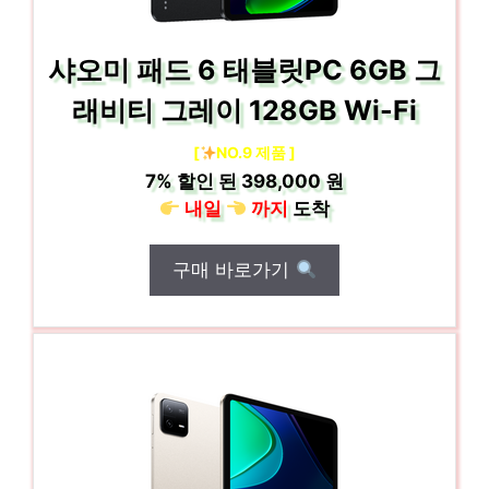
샤오미 패드 6 태블릿PC 6GB 그
래비티 그레이 128GB Wi-Fi
[
NO.9 제품 ]
7%
할인 된
398,000 원
내일
까지
도착
구매 바로가기