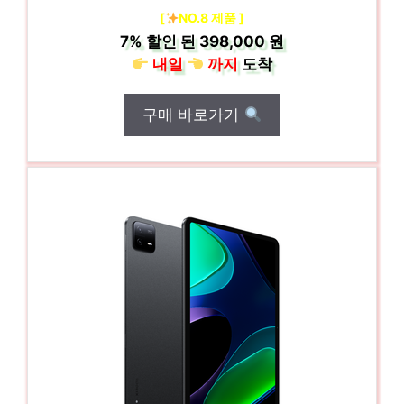
[
NO.8 제품 ]
7%
할인 된
398,000 원
내일
까지
도착
구매 바로가기