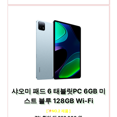
샤오미 패드 6 태블릿PC 6GB 미
스트 블루 128GB Wi-Fi
[
NO.2 제품 ]