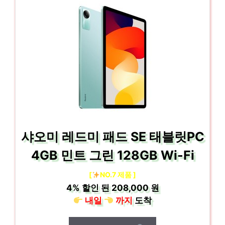
샤오미 레드미 패드 SE 태블릿PC
4GB 민트 그린 128GB Wi-Fi
[
NO.7 제품 ]
4%
할인 된
208,000 원
내일
까지
도착