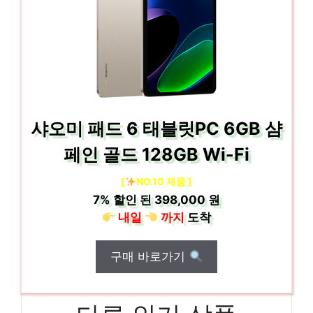
샤오미 패드 6 태블릿PC 6GB 샴
페인 골드 128GB Wi-Fi
[
NO.10 제품 ]
7%
할인 된
398,000 원
내일
까지
도착
구매 바로가기