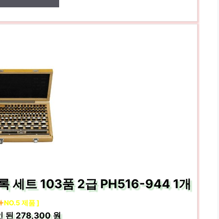
트 103품 2급 PH516-944 1개
NO.5 제품 ]
인 된
278,300 원