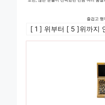
즐겁고 행
[ 1 ] 위부터 [ 5 ]