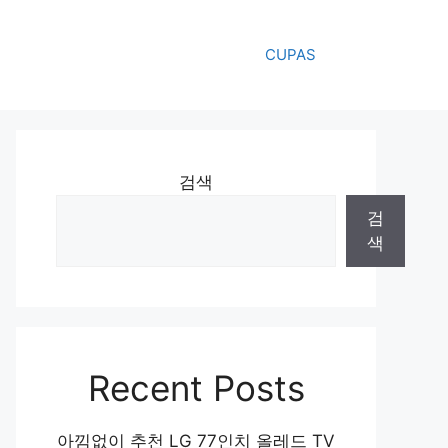
CUPAS
검색
검
색
Recent Posts
아낌없이 추천 LG 77인치 올레드 TV