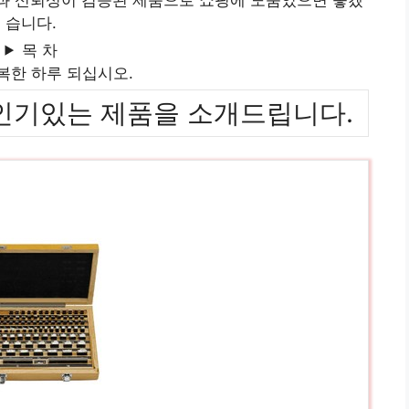
습니다.
목 차
복한 하루 되십시오.
위까지 인기있는 제품을 소개드립니다.