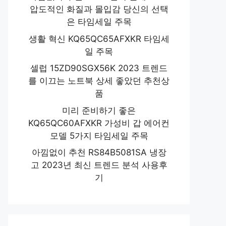
압도적인 화질과 몰입감 당신의 선택
은 타임세일 주목
생활 혁신 KQ65QC65AFXKR 타임세
일 주목
셀럽 15ZD90SGX56K 2023 트렌드
를 이끄는 노트북 상세 좋았던 추천상
품
미리 준비하기 좋은
KQ65QC60AFXKR 가성비 갑 에어컨
모델 5가지 타임세일 주목
아낌없이 추천 RS84B5081SA 냉장
고 2023년 최신 트렌드 분석 사용후
기