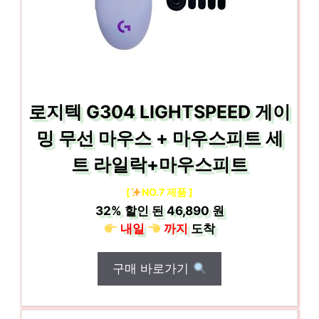
로지텍 G304 LIGHTSPEED 게이
밍 무선 마우스 + 마우스피트 세
트 라일락+마우스피트
[
NO.7 제품 ]
32%
할인 된
46,890 원
내일
까지
도착
구매 바로가기