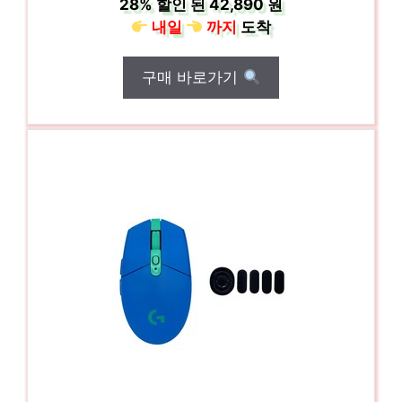
28%
할인 된
42,890 원
내일
까지
도착
구매 바로가기