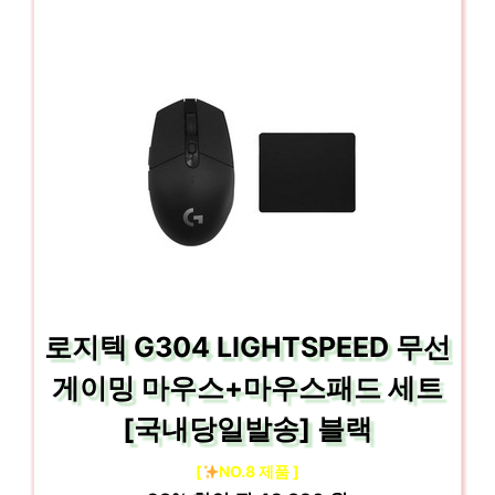
로지텍 G304 LIGHTSPEED 무선
게이밍 마우스+마우스패드 세트
[국내당일발송] 블랙
[
NO.8 제품 ]