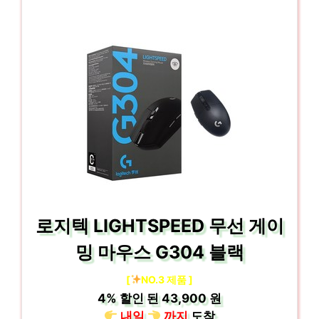
로지텍 LIGHTSPEED 무선 게이
밍 마우스 G304 블랙
[
NO.3 제품 ]
4%
할인 된
43,900 원
내일
까지
도착