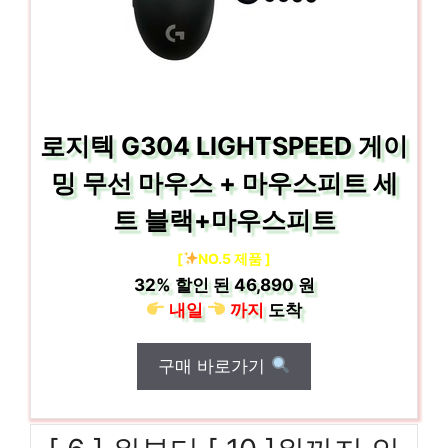
로지텍 G304 LIGHTSPEED 게이
밍 무선 마우스 + 마우스피트 세
트 블랙+마우스피트
[
NO.5 제품 ]
32%
할인 된
46,890 원
내일
까지
도착
구매 바로가기