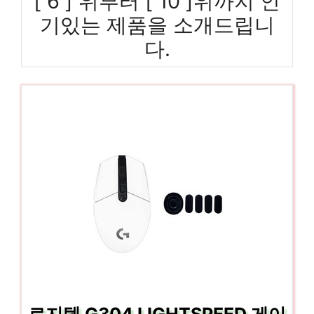
[ 6 ] 위부터 [ 10 ]위까지 인
기있는 제품을 소개드립니
다.