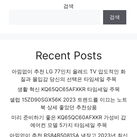
품 2024
검색
검색
Recent Posts
아낌없이 추천 LG 77인치 올레드 TV 압도적인 화
질과 몰입감 당신의 선택은 타임세일 주목
생활 혁신 KQ65QC65AFXKR 타임세일 주목
셀럽 15ZD90SGX56K 2023 트렌드를 이끄는 노트
북 상세 좋았던 추천상품
미리 준비하기 좋은 KQ65QC60AFXKR 가성비 갑
에어컨 모델 5가지 타임세일 주목
아낌없이 추천 RS84B5081SA 냉장고 2023년 최신