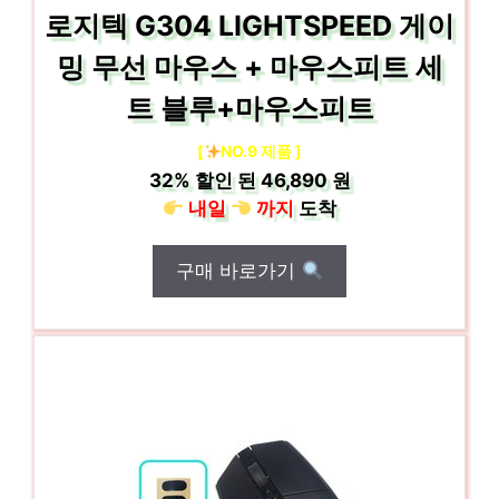
로지텍 G304 LIGHTSPEED 게이
밍 무선 마우스 + 마우스피트 세
트 블루+마우스피트
[
NO.9 제품 ]
32%
할인 된
46,890 원
내일
까지
도착
구매 바로가기