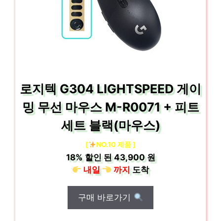
로지텍 G304 LIGHTSPEED 게이
밍 무선 마우스 M-R0071 + 피트
세트 블랙(마우스)
[
NO.10 제품 ]
18%
할인 된
43,900 원
내일
까지
도착
구매 바로가기