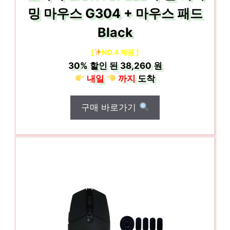
밍 마우스 G304 + 마우스 패드
Black
[
NO.4 제품 ]
30%
할인 된
38,260 원
내일
까지
도착
구매 바로가기