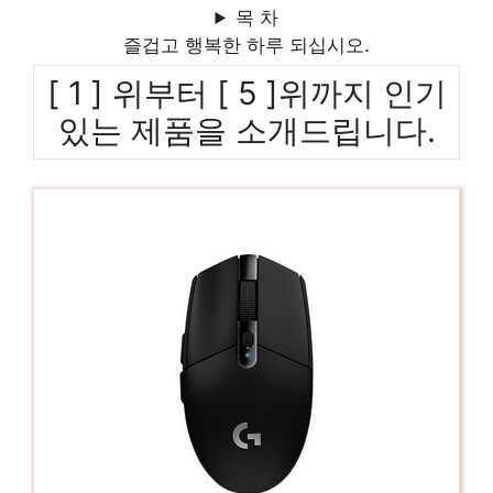
목 차
즐겁고 행복한 하루 되십시오.
[ 1 ] 위부터 [ 5 ]위까지 인기
있는 제품을 소개드립니다.