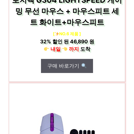
로지텍 G304 LIGHTSPEED 게이
밍 무선 마우스 + 마우스피트 세
트 화이트+마우스피트
[
NO.6 제품 ]
32%
할인 된
46,890 원
내일
까지
도착
구매 바로가기