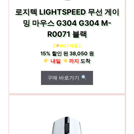
로지텍 LIGHTSPEED 무선 게이
밍 마우스 G304 G304 M-
R0071 블랙
[
NO.1 제품 ]
15%
할인 된
38,050 원
내일
까지
도착
구매 바로가기