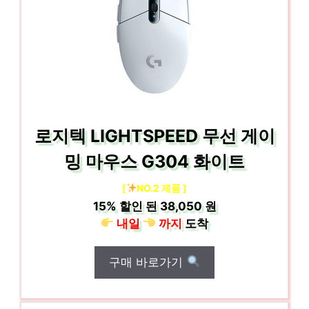
로지텍 LIGHTSPEED 무선 게이
밍 마우스 G304 화이트
[
NO.2 제품 ]
15%
할인 된
38,050 원
내일
까지
도착
구매 바로가기