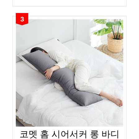
3
코멧 홈 시어서커 롱 바디