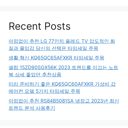
Recent Posts
아낌없이 추천 LG 77인치 올레드 TV 압도적인 화
질과 몰입감 당신의 선택은 타임세일 주목
생활 혁신 KQ65QC65AFXKR 타임세일 주목
셀럽 15ZD90SGX56K 2023 트렌드를 이끄는 노트
북 상세 좋았던 추천상품
미리 준비하기 좋은 KQ65QC60AFXKR 가성비 갑
에어컨 모델 5가지 타임세일 주목
아낌없이 추천 RS84B5081SA 냉장고 2023년 최신
트렌드 분석 사용후기