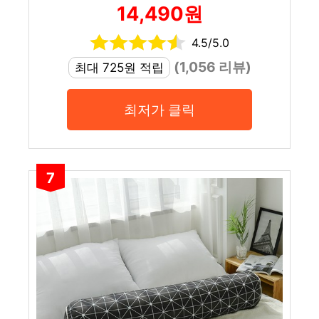
14,490원
4.5/5.0
(1,056 리뷰)
최대 725원 적립
최저가 클릭
7