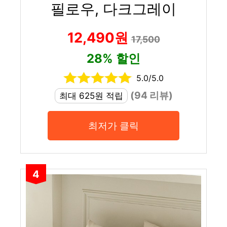
필로우, 다크그레이
12,490원
17,500
28% 할인
5.0/5.0
(94 리뷰)
최대 625원 적립
최저가 클릭
4