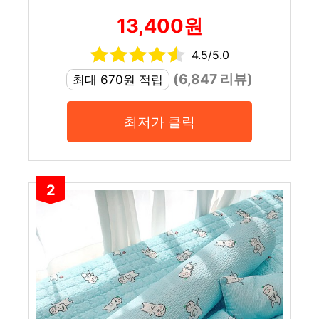
13,400원
4.5/5.0
(6,847 리뷰)
최대 670원 적립
최저가 클릭
2