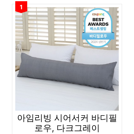
1
아임리빙 시어서커 바디필
로우, 다크그레이