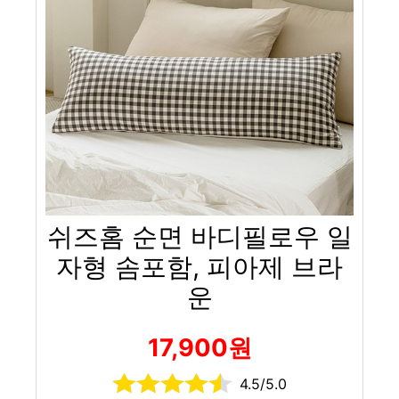
쉬즈홈 순면 바디필로우 일
자형 솜포함, 피아제 브라
운
17,900원
4.5/5.0