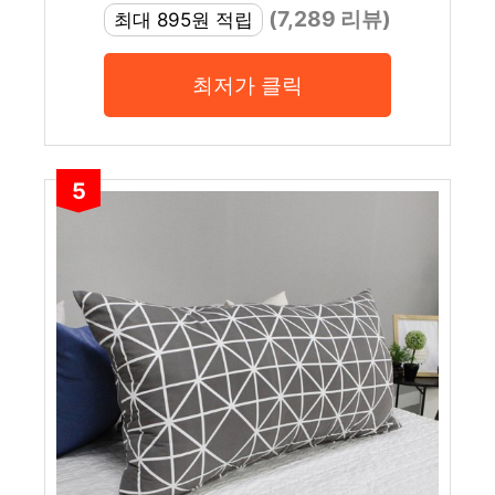
(7,289 리뷰)
최대 895원 적립
최저가 클릭
5