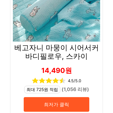
베고자니 마뭉이 시어서커
바디필로우, 스카이
14,490원
4.5/5.0
(1,056 리뷰)
최대 725원 적립
최저가 클릭