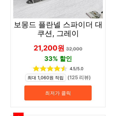
보몽드 플란넬 스파이더 대
쿠션, 그레이
21,200원
32,000
33% 할인
4.5/5.0
(125 리뷰)
최대 1,060원 적립
최저가 클릭