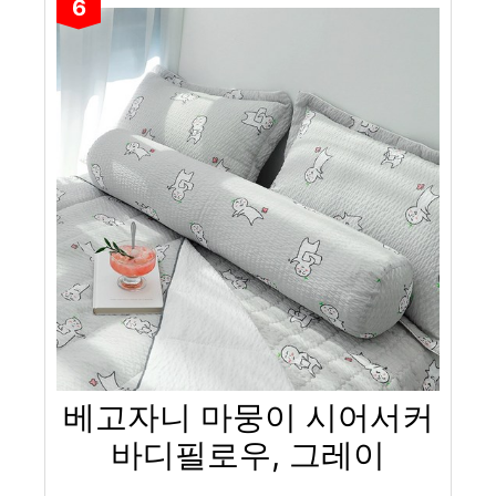
6
베고자니 마뭉이 시어서커
바디필로우, 그레이