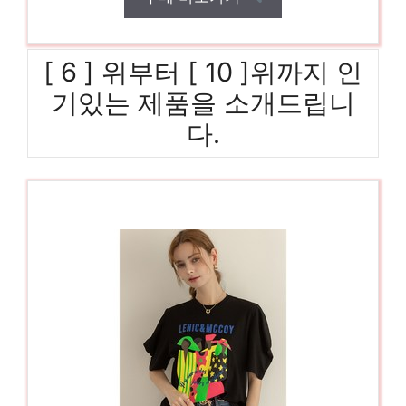
[ 6 ] 위부터 [ 10 ]위까지 인
기있는 제품을 소개드립니
다.