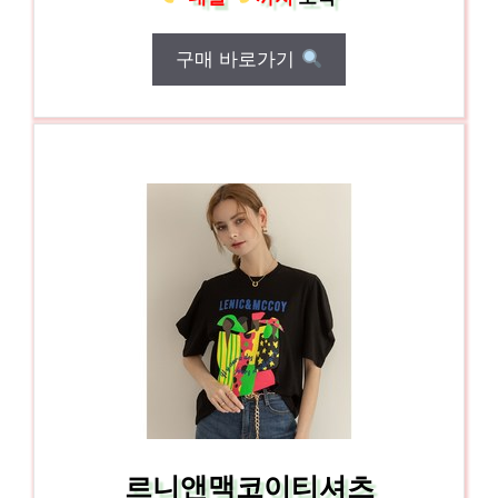
구매 바로가기
르니앤맥코이티셔츠