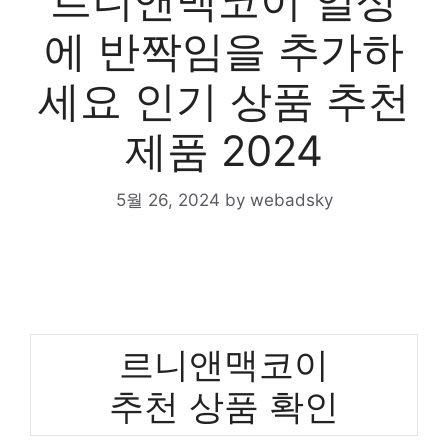
르니앤맥코이 일상
에 반짝임을 추가하
세요 인기 상품 추천
제품 2024
5월 26, 2024
by
webadsky
르니앤맥코이
추천 상품 확인