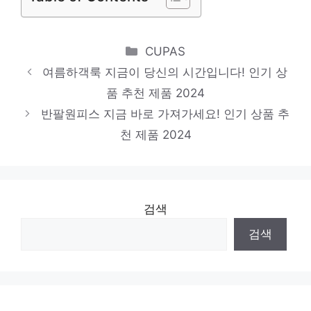
게스티셔츠
일상에 반짝임을 추가하세요 인기 상품 추천
Categories
CUPAS
제품 2024
여름하객룩 지금이 당신의 시간입니다! 인기 상
품 추천 제품 2024
지고트블라우스
반팔원피스 지금 바로 가져가세요! 인기 상품 추
품절 위기! 빠르게 잡아라! 인기 상품 추천 제
천 제품 2024
품 2024
검색
검색