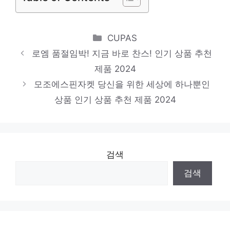
나시
소장가치 100%의 특별한 제품 인기 상품 추
Categories
CUPAS
천 제품 2024
로엠 품절임박! 지금 바로 찬스! 인기 상품 추천
스튜디오톰보이원피스
제품 2024
다가오는 여름, 시원하게! 인기 상품 추천 제
모조에스핀자켓 당신을 위한 세상에 하나뿐인
품 2024
상품 인기 상품 추천 제품 2024
검색
검색