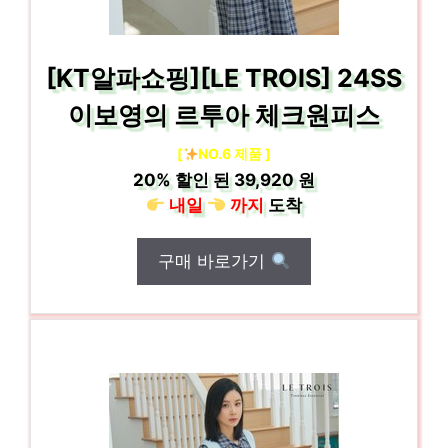
[KT알파쇼핑][LE TROIS] 24SS
이보영의 르투아 체크원피스
[
NO.6 제품 ]
20%
할인 된
39,920 원
내일
까지
도착
구매 바로가기