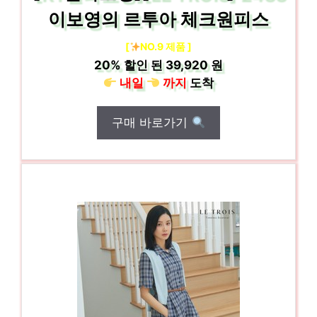
이보영의 르투아 체크원피스
[
NO.9 제품 ]
20%
할인 된
39,920 원
내일
까지
도착
구매 바로가기