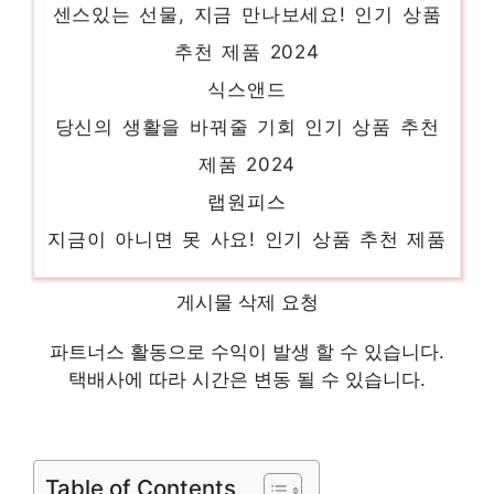
추천 제품 2024
식스앤드
당신의 생활을 바꿔줄 기회 인기 상품 추천
제품 2024
랩원피스
지금이 아니면 못 사요! 인기 상품 추천 제품
2024
유라타임
게시물 삭제 요청
당신만의 특별한 아이템! 인기 상품 추천 제
파트너스 활동으로 수익이 발생 할 수 있습니다.
품 2024
택배사에 따라 시간은 변동 될 수 있습니다.
펀칭블라우스
하루만에 품절될 아이템! 인기 상품 추천 제
품 2024
Table of Contents