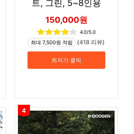
트, 그린, 5~8인용
150,000원
4.0/5.0
(418 리뷰)
최대 7,500원 적립
최저가 클릭
4