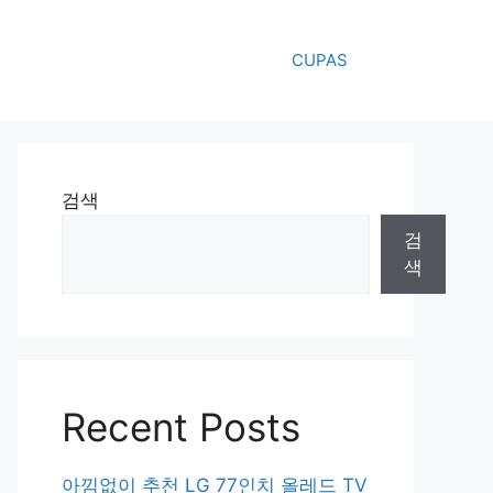
CUPAS
검색
검
색
Recent Posts
아낌없이 추천 LG 77인치 올레드 TV