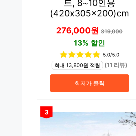
트, 8~10인용
(420x305x200)cm
276,000원
319,000
13% 할인
5.0/5.0
(11 리뷰)
최대 13,800원 적립
최저가 클릭
3