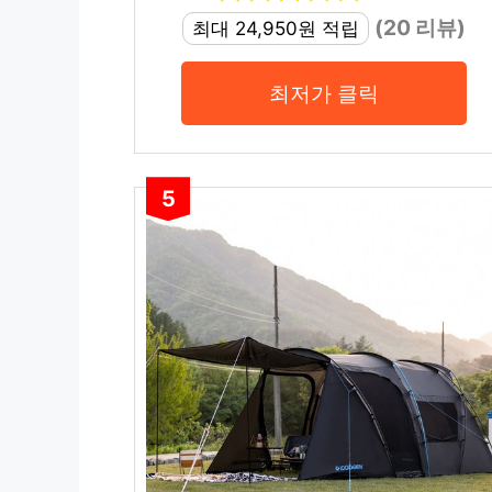
(20 리뷰)
최대 24,950원 적립
최저가 클릭
5