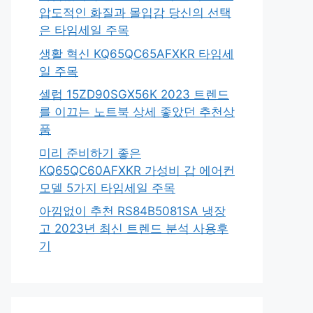
압도적인 화질과 몰입감 당신의 선택
은 타임세일 주목
생활 혁신 KQ65QC65AFXKR 타임세
일 주목
셀럽 15ZD90SGX56K 2023 트렌드
를 이끄는 노트북 상세 좋았던 추천상
품
미리 준비하기 좋은
KQ65QC60AFXKR 가성비 갑 에어컨
모델 5가지 타임세일 주목
아낌없이 추천 RS84B5081SA 냉장
고 2023년 최신 트렌드 분석 사용후
기