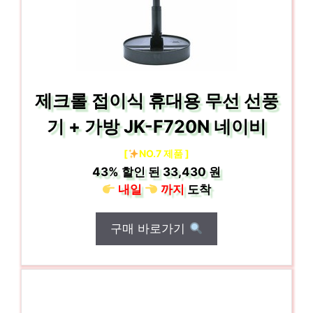
제크롤 접이식 휴대용 무선 선풍
기 + 가방 JK-F720N 네이비
[
NO.7 제품 ]
43%
할인 된
33,430 원
내일
까지
도착
구매 바로가기