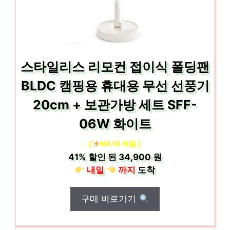
스타일리스 리모컨 접이식 폴딩팬
BLDC 캠핑용 휴대용 무선 선풍기
20cm + 보관가방 세트 SFF-
06W 화이트
[
NO.10 제품 ]
41%
할인 된
34,900 원
내일
까지
도착
구매 바로가기