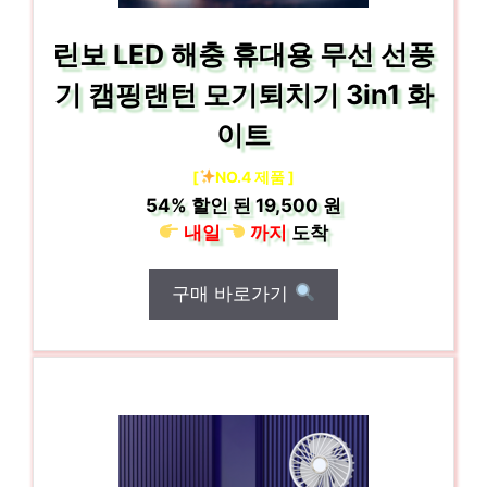
린보 LED 해충 휴대용 무선 선풍
기 캠핑랜턴 모기퇴치기 3in1 화
이트
[
NO.4 제품 ]
54%
할인 된
19,500 원
내일
까지
도착
구매 바로가기