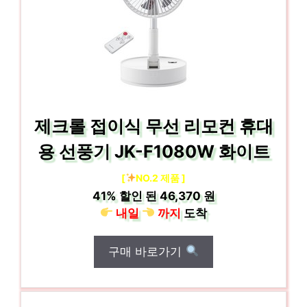
제크롤 접이식 무선 리모컨 휴대
용 선풍기 JK-F1080W 화이트
[
NO.2 제품 ]
41%
할인 된
46,370 원
내일
까지
도착
구매 바로가기