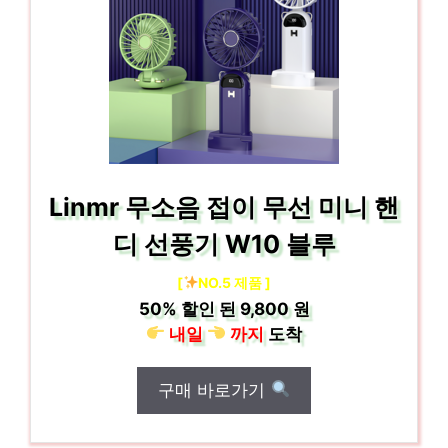
Linmr 무소음 접이 무선 미니 핸
디 선풍기 W10 블루
[
NO.5 제품 ]
50%
할인 된
9,800 원
내일
까지
도착
구매 바로가기