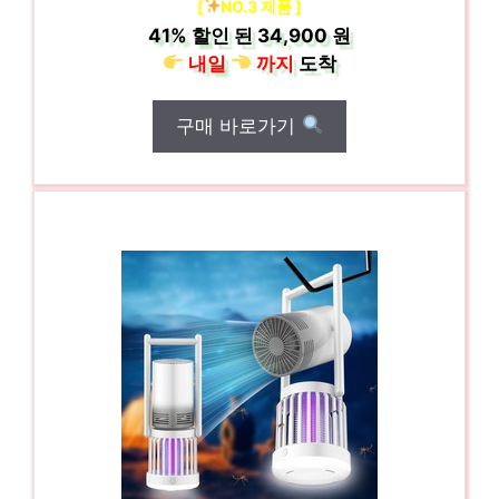
[
NO.3 제품 ]
41%
할인 된
34,900 원
내일
까지
도착
구매 바로가기