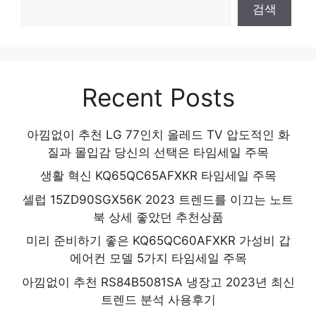
검색
Recent Posts
아낌없이 추천 LG 77인치 올레드 TV 압도적인 화
질과 몰입감 당신의 선택은 타임세일 주목
생활 혁신 KQ65QC65AFXKR 타임세일 주목
셀럽 15ZD90SGX56K 2023 트렌드를 이끄는 노트
북 상세 좋았던 추천상품
미리 준비하기 좋은 KQ65QC60AFXKR 가성비 갑
에어컨 모델 5가지 타임세일 주목
아낌없이 추천 RS84B5081SA 냉장고 2023년 최신
트렌드 분석 사용후기