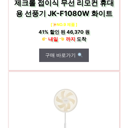
제크롤 접이식 무선 리모컨 휴대
용 선풍기 JK-F1080W 화이트
[
NO.9 제품 ]
41%
할인 된
46,370 원
내일
까지
도착
구매 바로가기