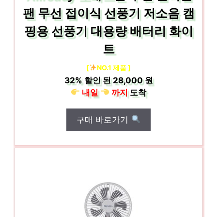
팬 무선 접이식 선풍기 저소음 캠
핑용 선풍기 대용량 배터리 화이
트
[
NO.1 제품 ]
32%
할인 된
28,000 원
내일
까지
도착
구매 바로가기