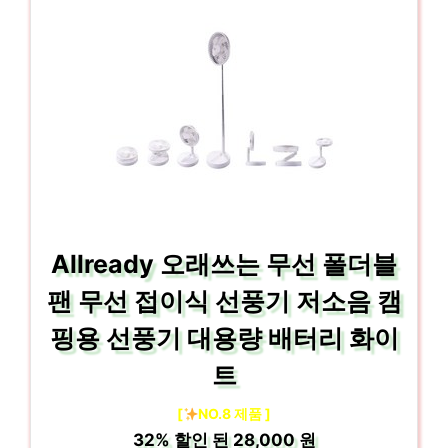
Allready 오래쓰는 무선 폴더블
팬 무선 접이식 선풍기 저소음 캠
핑용 선풍기 대용량 배터리 화이
트
[
NO.8 제품 ]
32%
할인 된
28,000 원