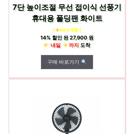
7단 높이조절 무선 접이식 선풍기
휴대용 폴딩팬 화이트
[
NO.6 제품 ]
14%
할인 된
27,900 원
내일
까지
도착
구매 바로가기