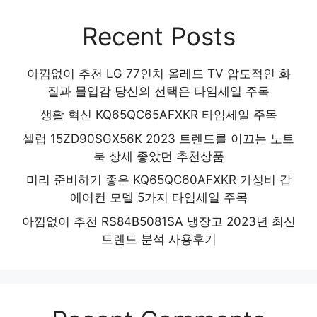
Recent Posts
아낌없이 추천 LG 77인치 올레드 TV 압도적인 화
질과 몰입감 당신의 선택은 타임세일 주목
생활 혁신 KQ65QC65AFXKR 타임세일 주목
셀럽 15ZD90SGX56K 2023 트렌드를 이끄는 노트
북 상세 좋았던 추천상품
미리 준비하기 좋은 KQ65QC60AFXKR 가성비 갑
에어컨 모델 5가지 타임세일 주목
아낌없이 추천 RS84B5081SA 냉장고 2023년 최신
트렌드 분석 사용후기