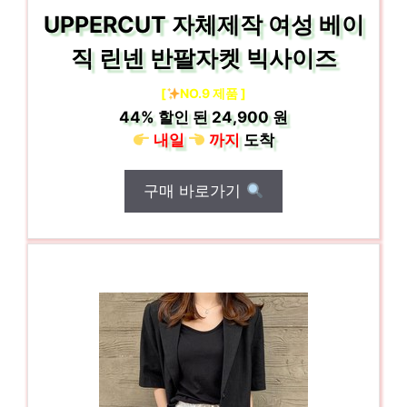
UPPERCUT 자체제작 여성 베이
직 린넨 반팔자켓 빅사이즈
[
NO.9 제품 ]
44%
할인 된
24,900 원
내일
까지
도착
구매 바로가기