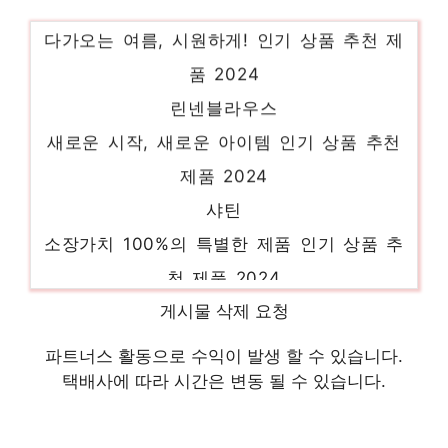
다가오는 여름, 시원하게! 인기 상품 추천 제
품 2024
린넨블라우스
새로운 시작, 새로운 아이템 인기 상품 추천
제품 2024
샤틴
소장가치 100%의 특별한 제품 인기 상품 추
천 제품 2024
시스티나원피스
게시물 삭제 요청
품절 위기! 빠르게 잡아라! 인기 상품 추천 제
파트너스 활동으로 수익이 발생 할 수 있습니다.
품 2024
택배사에 따라 시간은 변동 될 수 있습니다.
타미힐피거
일상에 특별함을 더하는 제품 인기 상품 추천