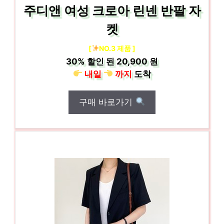
주디앤 여성 크로아 린넨 반팔 자
켓
[
NO.3 제품 ]
30%
할인 된
20,900 원
내일
까지
도착
구매 바로가기