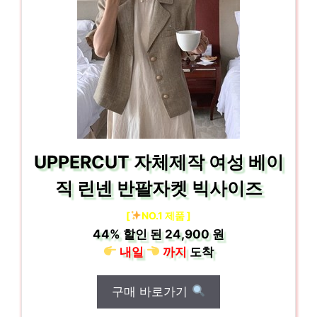
UPPERCUT 자체제작 여성 베이
직 린넨 반팔자켓 빅사이즈
[
NO.1 제품 ]
44%
할인 된
24,900 원
내일
까지
도착
구매 바로가기