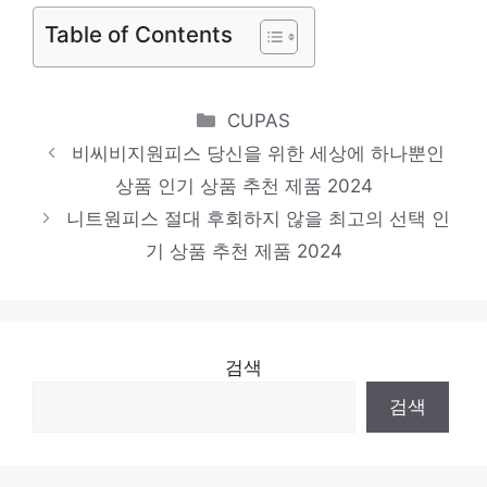
제품 2024
Table of Contents
여름셔츠
일상에 반짝임을 추가하세요 인기 상품 추천
Categories
CUPAS
제품 2024
비씨비지원피스 당신을 위한 세상에 하나뿐인
레인코트
상품 인기 상품 추천 제품 2024
당신을 위한 세상에 하나뿐인 상품 인기 상품
니트원피스 절대 후회하지 않을 최고의 선택 인
추천 제품 2024
기 상품 추천 제품 2024
검색
검색