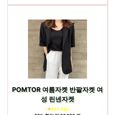
POMTOR 여름자켓 반팔자켓 여
성 린넨자켓
[
NO.2 제품 ]