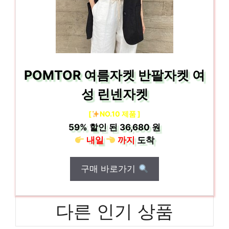
POMTOR 여름자켓 반팔자켓 여
성 린넨자켓
[
NO.10 제품 ]
59%
할인 된
36,680 원
내일
까지
도착
구매 바로가기
다른 인기 상품
프로젝트엠