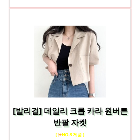
[발리걸] 데일리 크롭 카라 원버튼
반팔 자켓
[
NO.8 제품 ]