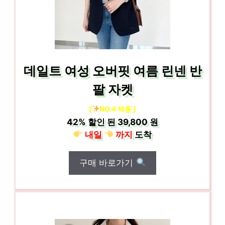
데일트 여성 오버핏 여름 린넨 반
팔 자켓
[
NO.4 제품 ]
42%
할인 된
39,800 원
내일
까지
도착
구매 바로가기