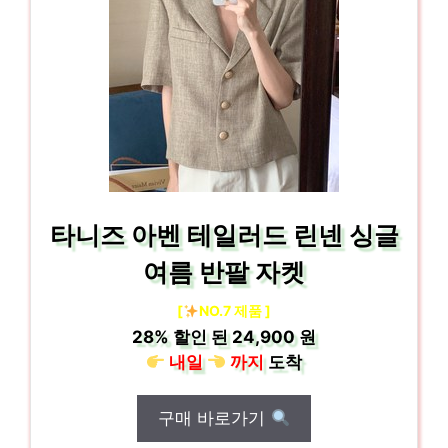
타니즈 아벤 테일러드 린넨 싱글
여름 반팔 자켓
[
NO.7 제품 ]
28%
할인 된
24,900 원
내일
까지
도착
구매 바로가기