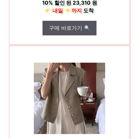
10%
할인 된
23,310 원
내일
까지
도착
구매 바로가기