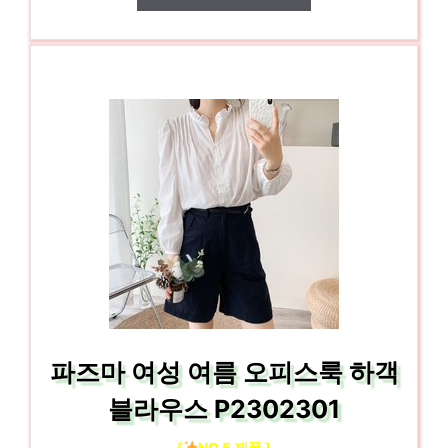
파즈마 여성 여름 오피스룩 하객
블라우스 P2302301
[
NO.5 제품 ]