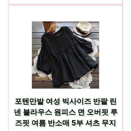
포텐만발 여성 빅사이즈 반팔 린
넨 블라우스 원피스 면 오버핏 루
즈핏 여름 반소매 5부 셔츠 무지