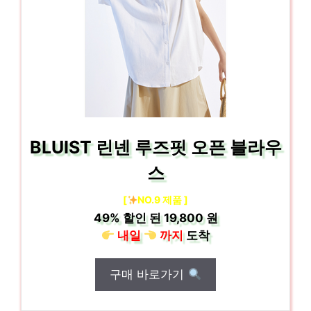
BLUIST 린넨 루즈핏 오픈 블라우
스
[
NO.9 제품 ]
49%
할인 된
19,800 원
내일
까지
도착
구매 바로가기