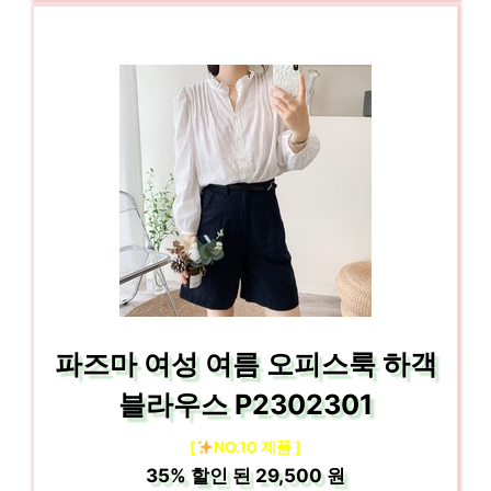
파즈마 여성 여름 오피스룩 하객
블라우스 P2302301
[
NO.10 제품 ]
35%
할인 된
29,500 원