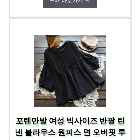
구매 바로가기
포텐만발 여성 빅사이즈 반팔 린
넨 블라우스 원피스 면 오버핏 루