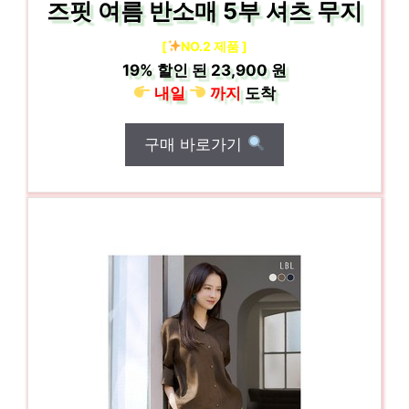
즈핏 여름 반소매 5부 셔츠 무지
[
NO.2 제품 ]
19%
할인 된
23,900 원
내일
까지
도착
구매 바로가기