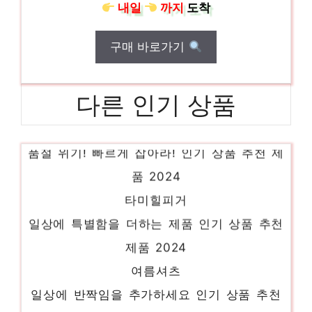
내일
까지
도착
구매 바로가기
다른 인기 상품
시스티나원피스
품절 위기! 빠르게 잡아라! 인기 상품 추천 제
품 2024
타미힐피거
일상에 특별함을 더하는 제품 인기 상품 추천
제품 2024
여름셔츠
일상에 반짝임을 추가하세요 인기 상품 추천
제품 2024