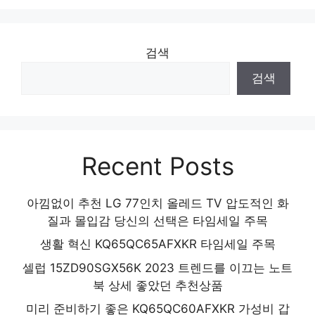
검색
검색
Recent Posts
아낌없이 추천 LG 77인치 올레드 TV 압도적인 화
질과 몰입감 당신의 선택은 타임세일 주목
생활 혁신 KQ65QC65AFXKR 타임세일 주목
셀럽 15ZD90SGX56K 2023 트렌드를 이끄는 노트
북 상세 좋았던 추천상품
미리 준비하기 좋은 KQ65QC60AFXKR 가성비 갑