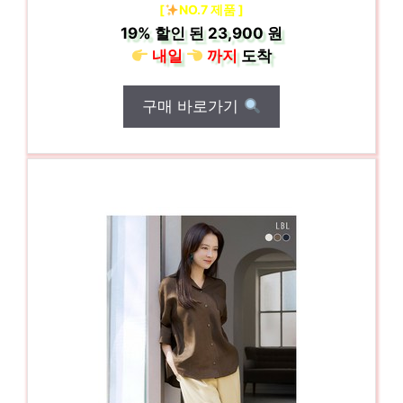
[
NO.7 제품 ]
19%
할인 된
23,900 원
내일
까지
도착
구매 바로가기