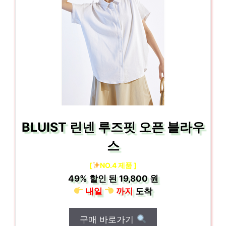
BLUIST 린넨 루즈핏 오픈 블라우
스
[
NO.4 제품 ]
49%
할인 된
19,800 원
내일
까지
도착
구매 바로가기