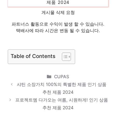
레인코트
게시물 삭제 요청
당신을 위한 세상에 하나뿐인 상품 인기 상품
추천 제품 2024
파트너스 활동으로 수익이 발생 할 수 있습니다.
택배사에 따라 시간은 변동 될 수 있습니다.
포커스원피스
새로운 시작, 새로운 아이템 인기 상품 추천
제품 2024
Table of Contents
아노락원피스
지금이 당신의 시간입니다! 인기 상품 추천
Categories
CUPAS
제품 2024
샤틴 소장가치 100%의 특별한 제품 인기 상품
여성여름바지
추천 제품 2024
진정한 퀄리티를 느껴보세요! 인기 상품 추천
프로젝트엠 다가오는 여름, 시원하게! 인기 상품
제품 2024
추천 제품 2024