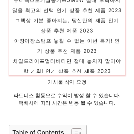
않을 최고의 선택 인기 상품 추천 제품 2023
ㄱ책상 기분 좋아지는, 당신만의 제품 인기
상품 추천 제품 2023
아장아장스탬프 놓칠 수 없는 이번 특가! 인
기 상품 추천 제품 2023
차일드라이프멀티비타민 절대 놓치지 말아야
할 기회! 인기 상품 추천 제품 2023
엘지트윈스갤러리 오늘의 스페셜 아이템, 지
게시물 삭제 요청
금 확인! 인기 상품 추천 제품 2023
파트너스 활동으로 수익이 발생 할 수 있습니다.
nmn영양제 제한된 시간, 무한한 가치 인기
택배사에 따라 시간은 변동 될 수 있습니다.
상품 추천 제품 2023
아이윙크부력보조복넥튜브kg 당신만의 특별
한 아이템! 인기 상품 추천 제품 2023
Table of Contents