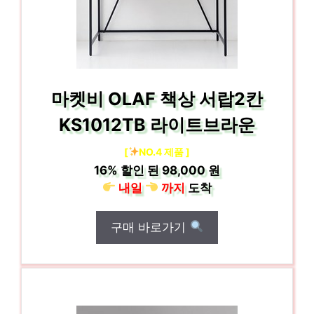
마켓비 OLAF 책상 서랍2칸
KS1012TB 라이트브라운
[
NO.4 제품 ]
16%
할인 된
98,000 원
내일
까지
도착
구매 바로가기