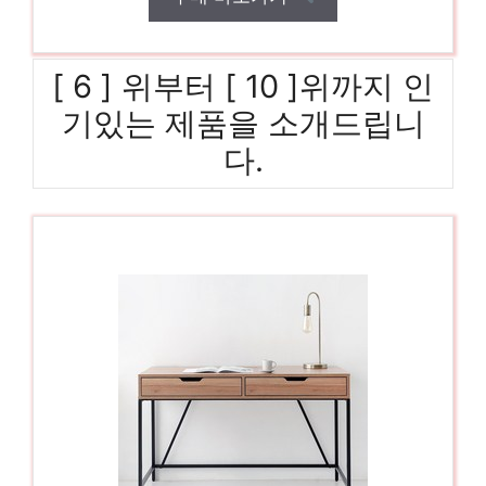
[ 6 ] 위부터 [ 10 ]위까지 인
기있는 제품을 소개드립니
다.