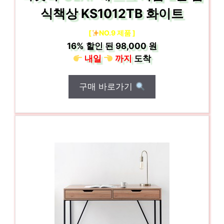
식책상 KS1012TB 화이트
[
NO.9 제품 ]
16%
할인 된
98,000 원
내일
까지
도착
구매 바로가기