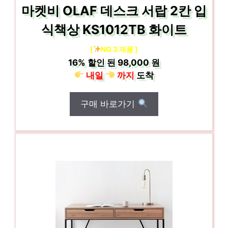
마켓비 OLAF 데스크 서랍 2칸 입
식책상 KS1012TB 화이트
[
NO.3 제품 ]
16%
할인 된
98,000 원
내일
까지
도착
구매 바로가기