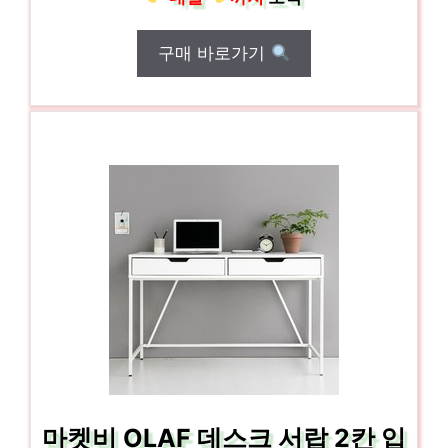
구매 바로가기
마켓비 OLAF 데스크 서랍 2칸 입