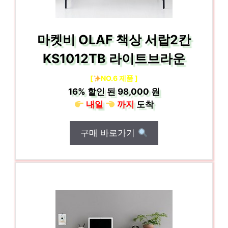
마켓비 OLAF 책상 서랍2칸
KS1012TB 라이트브라운
[
NO.6 제품 ]
16%
할인 된
98,000 원
내일
까지
도착
구매 바로가기