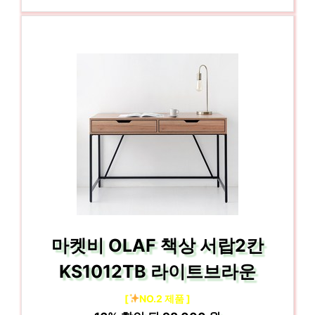
마켓비 OLAF 책상 서랍2칸
KS1012TB 라이트브라운
[
NO.2 제품 ]