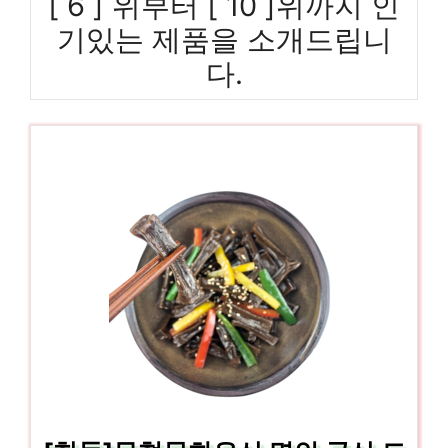
[ 6 ] 위부터 [ 10 ]위까지 인
기있는 제품을 소개드립니
다.