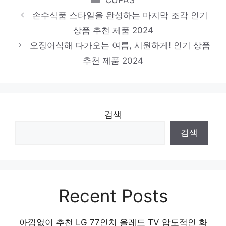
품 2024
손수식품 스타일을 완성하는 마지막 조각 인기
염장깻잎
상품 추천 제품 2024
혜택 가득, 지금 바로 적용! 인기 상품 추천
오징어식해 다가오는 여름, 시원하게! 인기 상품
제품 2024
추천 제품 2024
검색
검색
Recent Posts
아낌없이 추천 LG 77인치 올레드 TV 압도적인 화