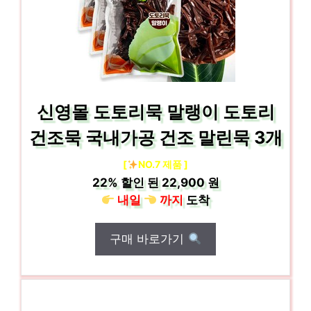
신영몰 도토리묵 말랭이 도토리
건조묵 국내가공 건조 말린묵 3개
[
NO.7 제품 ]
22%
할인 된
22,900 원
내일
까지
도착
구매 바로가기