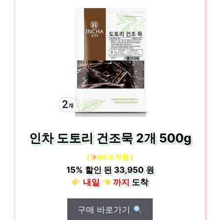
인차 도토리 건조묵 2개 500g
[
NO.8 제품 ]
15%
할인 된
33,950 원
내일
까지
도착
구매 바로가기