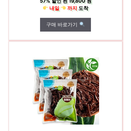
57%
할인 된
19,800 원
내일
까지
도착
구매 바로가기