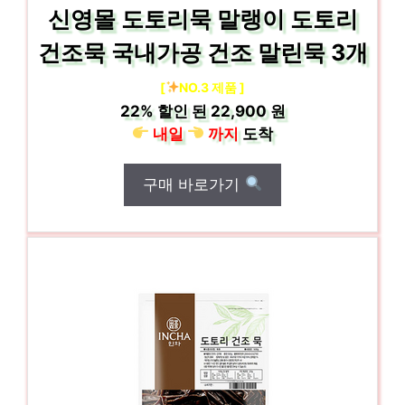
신영몰 도토리묵 말랭이 도토리
건조묵 국내가공 건조 말린묵 3개
[
NO.3 제품 ]
22%
할인 된
22,900 원
내일
까지
도착
구매 바로가기