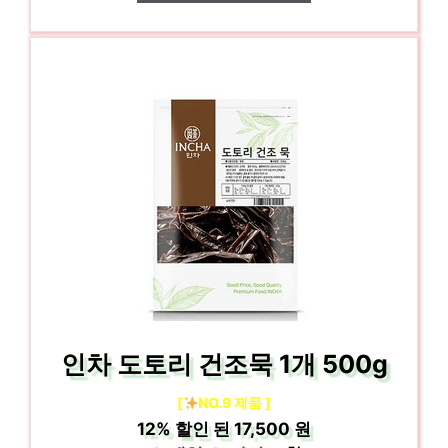
인차 도토리 건조묵 1개 500g
[
NO.9 제품 ]
12%
할인 된
17,500 원