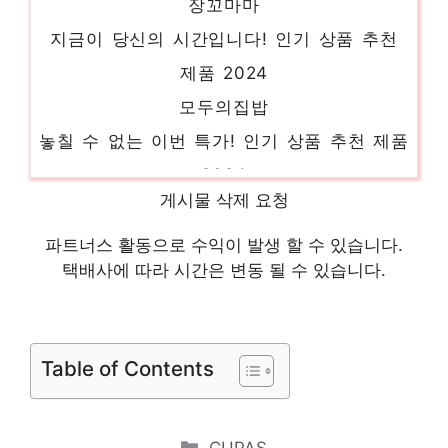
지금이 당신의 시간입니다! 인기 상품 추천
제품 2024
모두의집밥
놓칠 수 없는 이번 특가! 인기 상품 추천 제품
2024
된장무장아찌
게시물 삭제 요청
일상에 특별함을 더하는 제품 인기 상품 추천
파트너스 활동으로 수익이 발생 할 수 있습니다.
제품 2024
택배사에 따라 시간은 변동 될 수 있습니다.
미역장아찌
당신을 더 빛내줄 특별함 인기 상품 추천 제
품 2024
Table of Contents
콩마요김부각
다가오는 여름, 시원하게! 인기 상품 추천 제
Categories
CUPAS