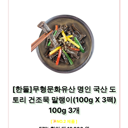
[한둘]무형문화유산 명인 국산 도
토리 건조묵 말랭이(100g X 3팩)
100g 3개
[
NO.2 제품 ]