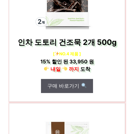
인차 도토리 건조묵 2개 500g
[
NO.4 제품 ]
15%
할인 된
33,950 원
내일
까지
도착
구매 바로가기