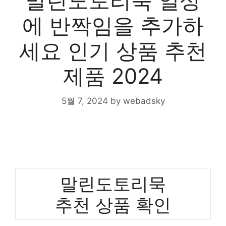
말린도토리묵 일상
에 반짝임을 추가하
세요 인기 상품 추천
제품 2024
5월 7, 2024
by
webadsky
말린도토리묵
추천 상품 확인