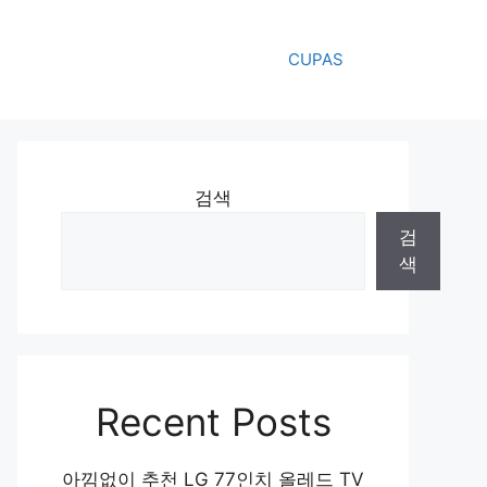
CUPAS
검색
검
색
Recent Posts
아낌없이 추천 LG 77인치 올레드 TV