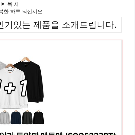
목 차
복한 하루 되십시오.
위까지 인기있는 제품을 소개드립니다.