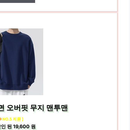
면 오버핏 무지 맨투맨
NO.5 제품 ]
인 된
19,600 원