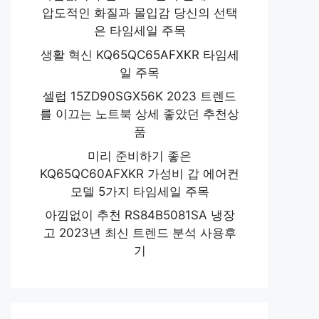
압도적인 화질과 몰입감 당신의 선택
은 타임세일 주목
생활 혁신 KQ65QC65AFXKR 타임세
일 주목
셀럽 15ZD90SGX56K 2023 트렌드
를 이끄는 노트북 상세 좋았던 추천상
품
미리 준비하기 좋은
KQ65QC60AFXKR 가성비 갑 에어컨
모델 5가지 타임세일 주목
아낌없이 추천 RS84B5081SA 냉장
고 2023년 최신 트렌드 분석 사용후
기