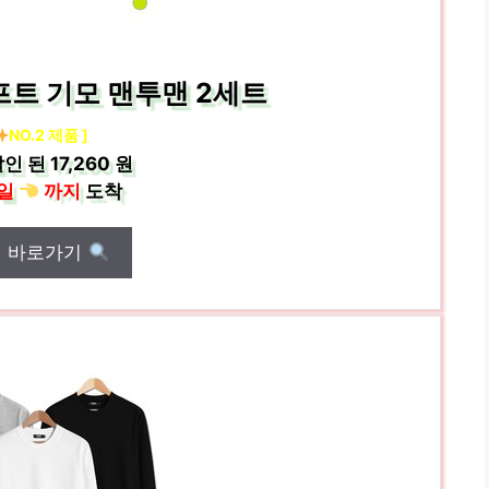
프트 기모 맨투맨 2세트
NO.2 제품 ]
인 된
17,260 원
일
까지
도착
매 바로가기