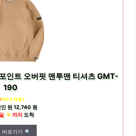
포인트 오버핏 맨투맨 티셔츠 GMT-
190
NO.4 제품 ]
인 된
12,740 원
일
까지
도착
매 바로가기