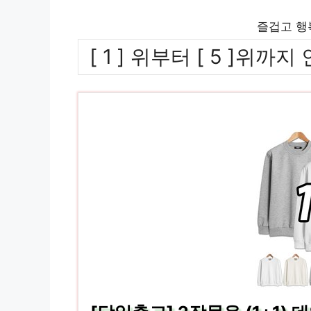
즐겁고 행
[ 1 ] 위부터 [ 5 ]