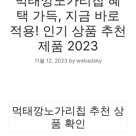
먹태깡노가리칩 혜
택 가득, 지금 바로
적용! 인기 상품 추천
제품 2023
11월 12, 2023
by
webadsky
먹태깡노가리칩 추천 상
품 확인