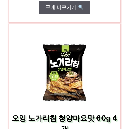
구매 바로가기
오잉 노가리칩 청양마요맛 60g 4
개