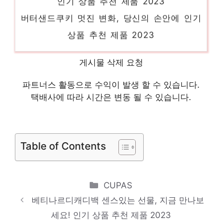
버터샌드쿠키 멋진 변화, 당신의 손안에 인기
상품 추천 제품 2023
아식스조그tete 기분 좋아지는, 당신만의 제
게시물 삭제 요청
품 인기 상품 추천 제품 2023
크로스오버존크로스오버GIPS 당신만의 독특
파트너스 활동으로 수익이 발생 할 수 있습니다.
한 스타일링 인기 상품 추천 제품 2023
택배사에 따라 시간은 변동 될 수 있습니다.
세노비스프로폴리스 당신의 생활을 바꿔줄 기
회 인기 상품 추천 제품 2023
Table of Contents
Categories
CUPAS
베티나르디캐디백 센스있는 선물, 지금 만나보
세요! 인기 상품 추천 제품 2023