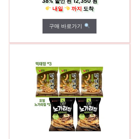
38%
할인 된
12,350 원
내일
까지
도착
구매 바로가기