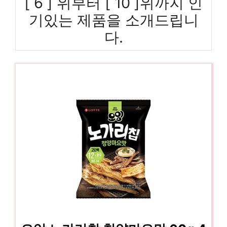
[ 6 ] 위부터 [ 10 ]위까지 인
기있는 제품을 소개드립니
다.