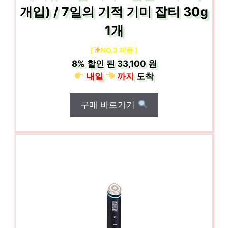
개입) / 7일의 기적 기미 잡티 30g
1개
[
NO.3 제품 ]
8%
할인 된
33,100 원
내일
까지
도착
구매 바로가기