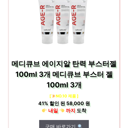
메디큐브 에이지알 탄력 부스터젤
100ml 3개 메디큐브 부스터 젤
100ml 3개
[
NO.10 제품 ]
41%
할인 된
58,000 원
내일
까지
도착
구매 바로가기