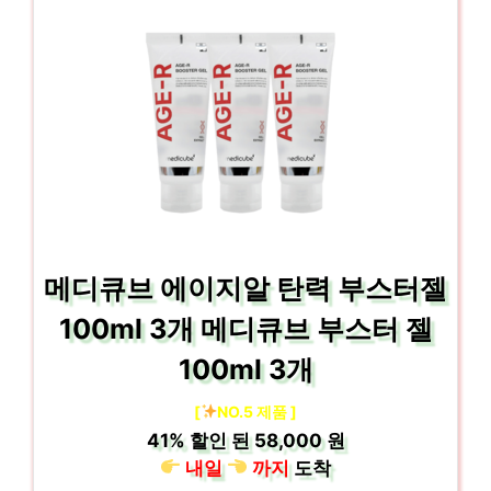
메디큐브 에이지알 탄력 부스터젤
100ml 3개 메디큐브 부스터 젤
100ml 3개
[
NO.5 제품 ]
41%
할인 된
58,000 원
내일
까지
도착