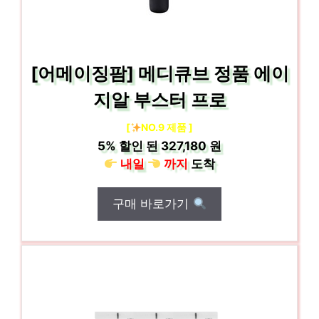
[어메이징팜] 메디큐브 정품 에이
지알 부스터 프로
[
NO.9 제품 ]
5%
할인 된
327,180 원
내일
까지
도착
구매 바로가기