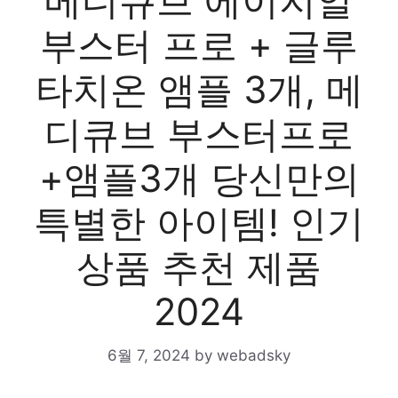
메디큐브 에이지알
부스터 프로 + 글루
타치온 앰플 3개, 메
디큐브 부스터프로
+앰플3개 당신만의
특별한 아이템! 인기
상품 추천 제품
2024
6월 7, 2024
by
webadsky