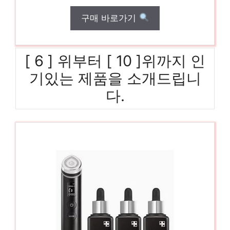
구매 바로가기
[ 6 ] 위부터 [ 10 ]위까지 인
기있는 제품을 소개드립니
다.