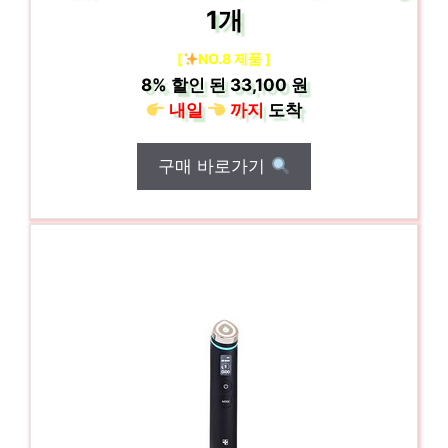
1개
[
NO.8 제품 ]
8%
할인 된
33,100 원
내일
까지
도착
구매 바로가기