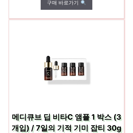
구매 바로가기
메디큐브 딥 비타C 앰플 1 박스 (3
개입) / 7일의 기적 기미 잡티 30g