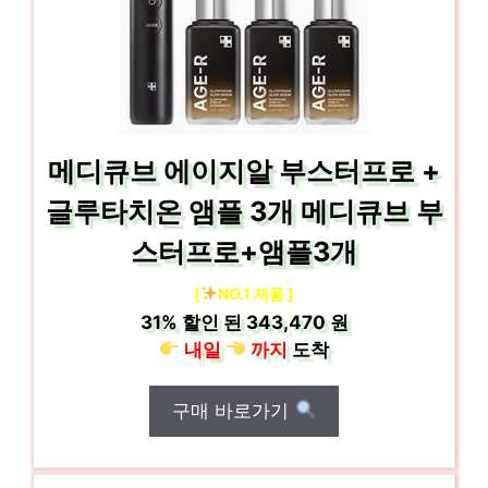
메디큐브 에이지알 부스터프로 +
글루타치온 앰플 3개 메디큐브 부
스터프로+앰플3개
[
NO.1 제품 ]
31%
할인 된
343,470 원
내일
까지
도착
구매 바로가기