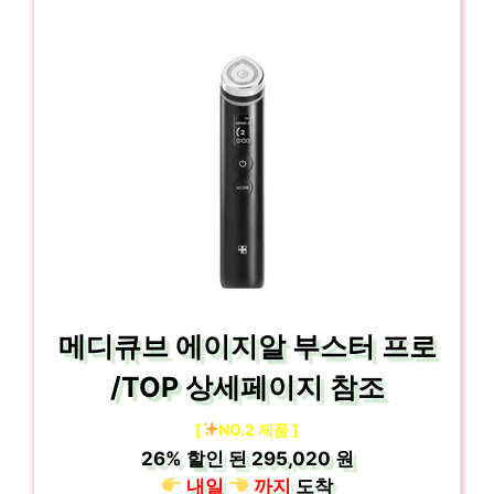
메디큐브 에이지알 부스터 프로
/TOP 상세페이지 참조
[
NO.2 제품 ]
26%
할인 된
295,020 원
내일
까지
도착