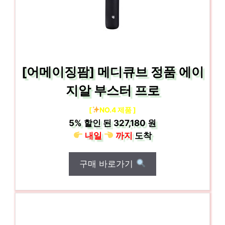
[어메이징팜] 메디큐브 정품 에이
지알 부스터 프로
[
NO.4 제품 ]
5%
할인 된
327,180 원
내일
까지
도착
구매 바로가기