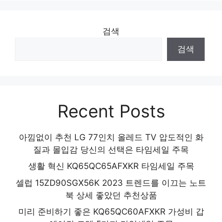
혜택 가득, 지금 바로 적용! 인기 상품 추천
제품 2024
검색
검색
Recent Posts
아낌없이 추천 LG 77인치 올레드 TV 압도적인 화
질과 몰입감 당신의 선택은 타임세일 주목
생활 혁신 KQ65QC65AFXKR 타임세일 주목
셀럽 15ZD90SGX56K 2023 트렌드를 이끄는 노트
북 상세 좋았던 추천상품
미리 준비하기 좋은 KQ65QC60AFXKR 가성비 갑