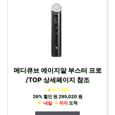
메디큐브 에이지알 부스터 프로
/TOP 상세페이지 참조
[
NO.7 제품 ]
26%
할인 된
295,020 원
내일
까지
도착