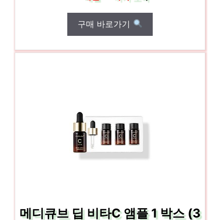
구매 바로가기
메디큐브 딥 비타C 앰플 1 박스 (3