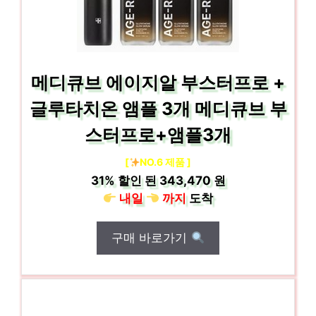
메디큐브 에이지알 부스터프로 +
글루타치온 앰플 3개 메디큐브 부
스터프로+앰플3개
[
NO.6 제품 ]
31%
할인 된
343,470 원
내일
까지
도착
구매 바로가기