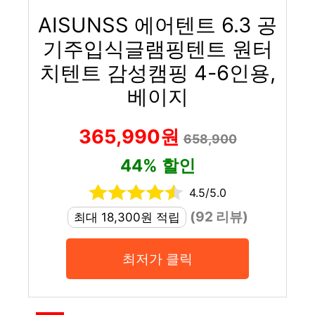
AISUNSS 에어텐트 6.3 공
기주입식글램핑텐트 원터
치텐트 감성캠핑 4-6인용,
베이지
365,990원
658,900
44% 할인
4.5/5.0
(92 리뷰)
최대 18,300원 적립
최저가 클릭