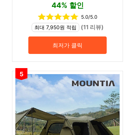
44% 할인
5.0/5.0
(11 리뷰)
최대 7,950원 적립
최저가 클릭
5