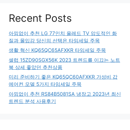
Recent Posts
아낌없이 추천 LG 77인치 올레드 TV 압도적인 화
질과 몰입감 당신의 선택은 타임세일 주목
생활 혁신 KQ65QC65AFXKR 타임세일 주목
셀럽 15ZD90SGX56K 2023 트렌드를 이끄는 노트
북 상세 좋았던 추천상품
미리 준비하기 좋은 KQ65QC60AFXKR 가성비 갑
에어컨 모델 5가지 타임세일 주목
아낌없이 추천 RS84B5081SA 냉장고 2023년 최신
트렌드 분석 사용후기