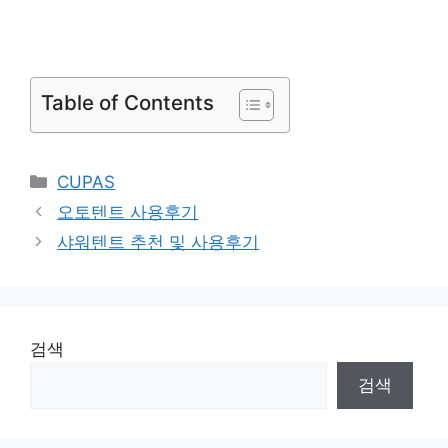
Table of Contents
Categories
CUPAS
오토텐트 사용후기
샤워텐트 추천 및 사용후기
검색
검색