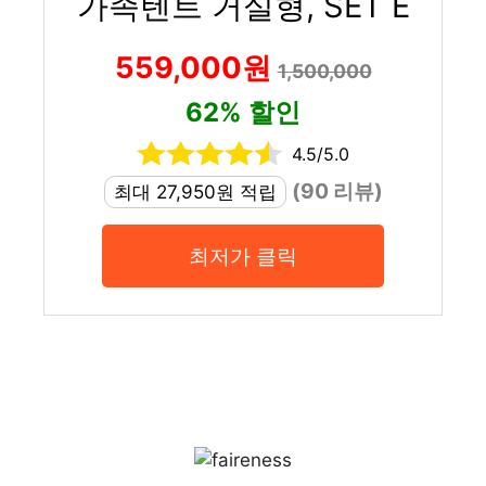
가족텐트 거실형, SET E
559,000원
1,500,000
62% 할인
4.5/5.0
(90 리뷰)
최대 27,950원 적립
최저가 클릭