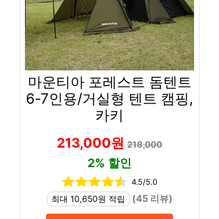
마운티아 포레스트 돔텐트
6-7인용/거실형 텐트 캠핑,
카키
213,000원
218,000
2% 할인
4.5/5.0
(45 리뷰)
최대 10,650원 적립