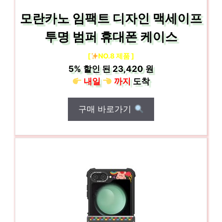
모란카노 임팩트 디자인 맥세이프
투명 범퍼 휴대폰 케이스
[
NO.8 제품 ]
5%
할인 된
23,420 원
내일
까지
도착
구매 바로가기