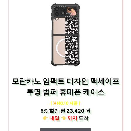
모란카노 임팩트 디자인 맥세이프
투명 범퍼 휴대폰 케이스
[
NO.10 제품 ]
5%
할인 된
23,420 원
내일
까지
도착