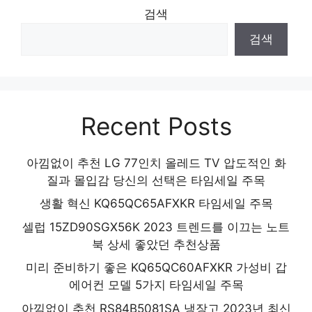
검색
절대 후회하지 않을 최고의 선택 인기 상품
검색
추천 제품 2024
Recent Posts
아낌없이 추천 LG 77인치 올레드 TV 압도적인 화
질과 몰입감 당신의 선택은 타임세일 주목
생활 혁신 KQ65QC65AFXKR 타임세일 주목
셀럽 15ZD90SGX56K 2023 트렌드를 이끄는 노트
북 상세 좋았던 추천상품
미리 준비하기 좋은 KQ65QC60AFXKR 가성비 갑
에어컨 모델 5가지 타임세일 주목
아낌없이 추천 RS84B5081SA 냉장고 2023년 최신