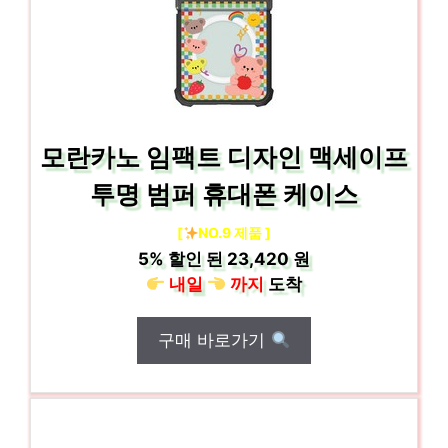
모란카노 임팩트 디자인 맥세이프
투명 범퍼 휴대폰 케이스
[
NO.9 제품 ]
5%
할인 된
23,420 원
내일
까지
도착
구매 바로가기