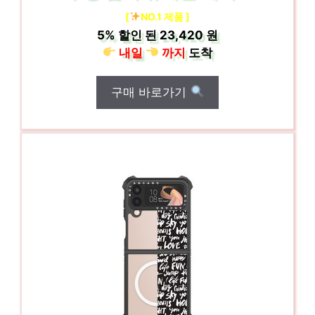
[
NO.1 제품 ]
5%
할인 된
23,420 원
내일
까지
도착
구매 바로가기