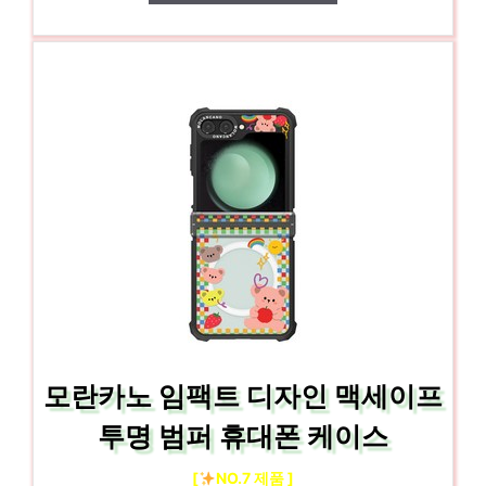
모란카노 임팩트 디자인 맥세이프
투명 범퍼 휴대폰 케이스
[
NO.7 제품 ]