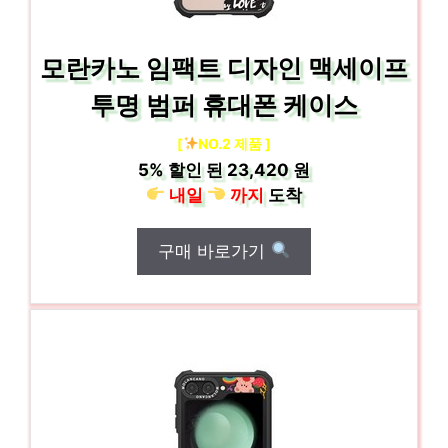
모란카노 임팩트 디자인 맥세이프
투명 범퍼 휴대폰 케이스
[
NO.2 제품 ]
5%
할인 된
23,420 원
내일
까지
도착
구매 바로가기