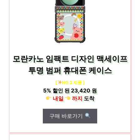
모란카노 임팩트 디자인 맥세이프
투명 범퍼 휴대폰 케이스
[
NO.3 제품 ]
5%
할인 된
23,420 원
내일
까지
도착
구매 바로가기