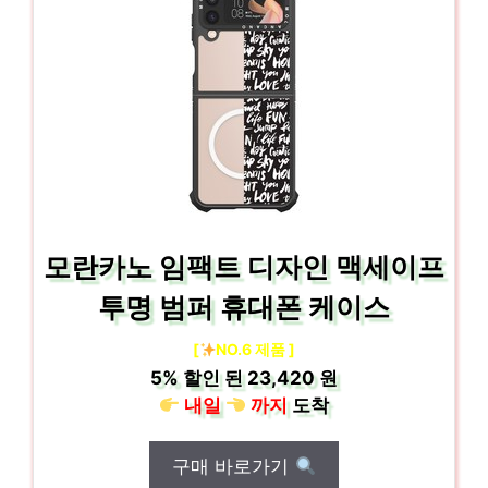
모란카노 임팩트 디자인 맥세이프
투명 범퍼 휴대폰 케이스
[
NO.6 제품 ]
5%
할인 된
23,420 원
내일
까지
도착
구매 바로가기