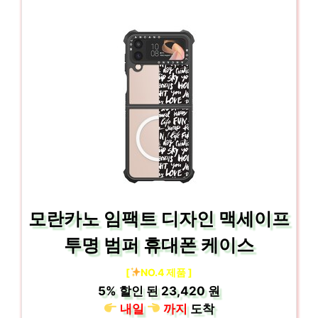
모란카노 임팩트 디자인 맥세이프
투명 범퍼 휴대폰 케이스
[
NO.4 제품 ]
5%
할인 된
23,420 원
내일
까지
도착