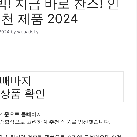
! 지금 바로 찬스! 인
천 제품 2024
2024
by
webadsky
빼바지
 상품 확인
 기준으로 몸빼바지
 종합적으로 고려하여 추천 상품을 엄선했습니다.
질과 신뢰성이 검증된 제품으로 쇼핑에 도움었으면 좋겠