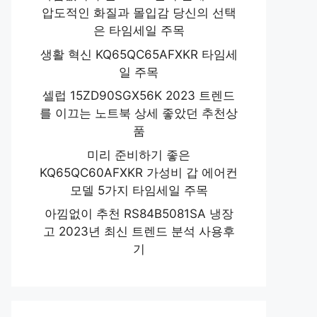
압도적인 화질과 몰입감 당신의 선택
은 타임세일 주목
생활 혁신 KQ65QC65AFXKR 타임세
일 주목
셀럽 15ZD90SGX56K 2023 트렌드
를 이끄는 노트북 상세 좋았던 추천상
품
미리 준비하기 좋은
KQ65QC60AFXKR 가성비 갑 에어컨
모델 5가지 타임세일 주목
아낌없이 추천 RS84B5081SA 냉장
고 2023년 최신 트렌드 분석 사용후
기