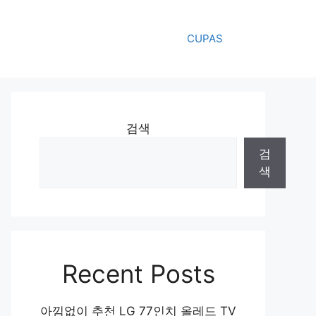
CUPAS
검색
검
색
Recent Posts
아낌없이 추천 LG 77인치 올레드 TV