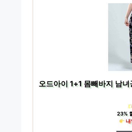
오드아이 1+1 몸빼바지 남녀
[
23%
내