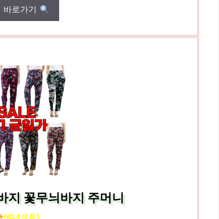
매 바로가기
빼바지 꽃무늬바지 주머니
NO.4 제품 ]