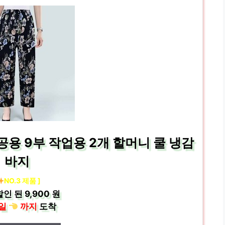
공용 9부 작업용 2개 할머니 쿨 냉감
바지
NO.3 제품 ]
할인 된
9,900 원
일
까지
도착