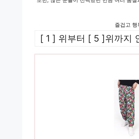
즐겁고 행
[ 1 ] 위부터 [ 5 ]