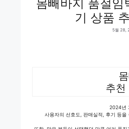
몸빼바지 품절임박
기 상품 추
5월 28, 
몸
추천
2024년
사용자의 선호도, 판매실적, 후기 등을
또한, 많은 분들이 선택했던 만큼 여러 품