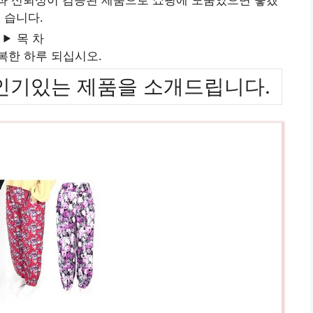
습니다.
목 차
복한 하루 되십시오.
위까지 인기있는 제품을 소개드립니다.