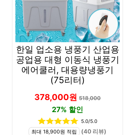
한일 업소용 냉풍기 산업용
공업용 대형 이동식 냉풍기
에어쿨러, 대용량냉풍기
(75리터)
378,000원
518,000
27% 할인
5.0/5.0
(40 리뷰)
최대 18,900원 적립