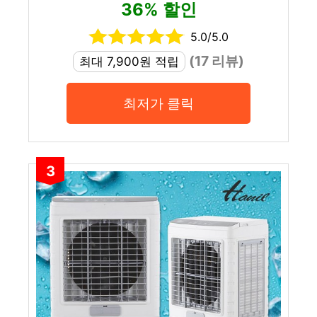
36% 할인
5.0/5.0
(17 리뷰)
최대 7,900원 적립
최저가 클릭
3