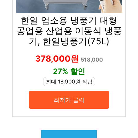
한일 업소용 냉풍기 대형
공업용 산업용 이동식 냉풍
기, 한일냉풍기(75L)
378,000원
518,000
27% 할인
최대 18,900원 적립
최저가 클릭