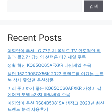
검색
Recent Posts
아낌없이 추천 LG 77인치 올레드 TV 압도적인 화
질과 몰입감 당신의 선택은 타임세일 주목
생활 혁신 KQ65QC65AFXKR 타임세일 주목
셀럽 15ZD90SGX56K 2023 트렌드를 이끄는 노트
북 상세 좋았던 추천상품
미리 준비하기 좋은 KQ65QC60AFXKR 가성비 갑
에어컨 모델 5가지 타임세일 주목
아낌없이 추천 RS84B5081SA 냉장고 2023년 최신
트렌드 분석 사용후기