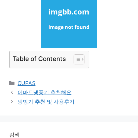
Table of Contents
Categories
CUPAS
이마트냉풍기 추천해요
냉방기 추천 및 사용후기
검색