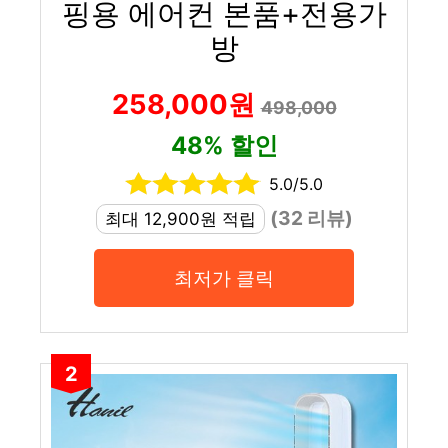
핑용 에어컨 본품+전용가
방
258,000원
498,000
48% 할인
5.0/5.0
(32 리뷰)
최대 12,900원 적립
최저가 클릭
2