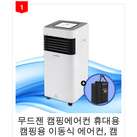
1
무드젠 캠핑에어컨 휴대용
캠핑용 이동식 에어컨, 캠