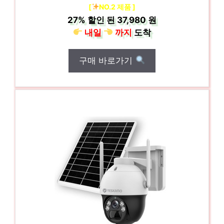
[
NO.2 제품 ]
27%
할인 된
37,980 원
내일
까지
도착
구매 바로가기