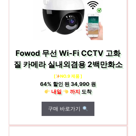
Fowod 무선 Wi-Fi CCTV 고화
질 카메라 실내외겸용 2백만화소
[
NO.9 제품 ]
64%
할인 된
34,990 원
내일
까지
도착
구매 바로가기