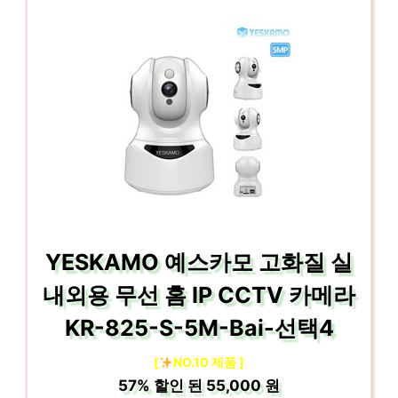
YESKAMO 예스카모 고화질 실
내외용 무선 홈 IP CCTV 카메라
KR-825-S-5M-Bai-선택4
[
NO.10 제품 ]
57%
할인 된
55,000 원