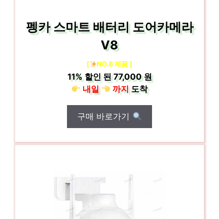
펭카 스마트 배터리 도어카메라
V8
[
NO.8 제품 ]
11%
할인 된
77,000 원
내일
까지
도착
구매 바로가기