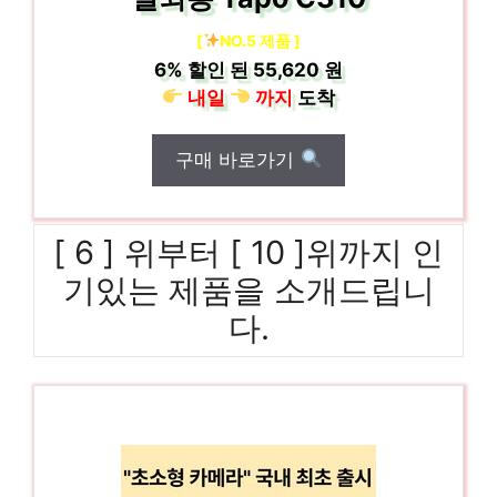
[
NO.5 제품 ]
6%
할인 된
55,620 원
내일
까지
도착
구매 바로가기
[ 6 ] 위부터 [ 10 ]위까지 인
기있는 제품을 소개드립니
다.