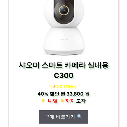
샤오미 스마트 카메라 실내용
C300
[
NO.1 제품 ]
40%
할인 된
33,800 원
내일
까지
도착
구매 바로가기