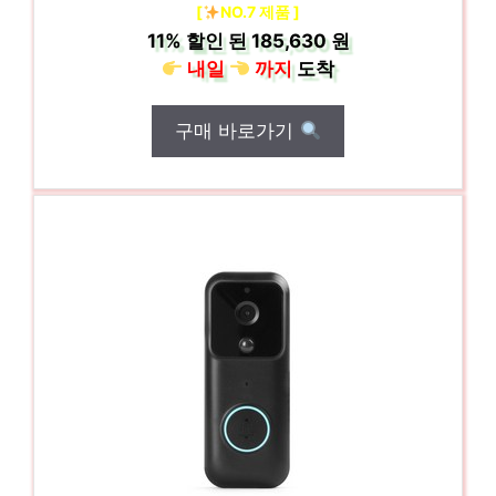
[
NO.7 제품 ]
11%
할인 된
185,630 원
내일
까지
도착
구매 바로가기