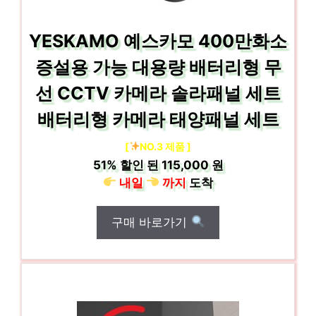
YESKAMO 예스카모 400만화소
증설용 가능 대용량 배터리형 무
선 CCTV 카메라 솔라패널 세트
배터리형 카메라 태양패널 세트
[
NO.3 제품 ]
51%
할인 된
115,000 원
내일
까지
도착
구매 바로가기