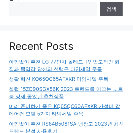
검색
Recent Posts
아낌없이 추천 LG 77인치 올레드 TV 압도적인 화
질과 몰입감 당신의 선택은 타임세일 주목
생활 혁신 KQ65QC65AFXKR 타임세일 주목
셀럽 15ZD90SGX56K 2023 트렌드를 이끄는 노트
북 상세 좋았던 추천상품
미리 준비하기 좋은 KQ65QC60AFXKR 가성비 갑
에어컨 모델 5가지 타임세일 주목
아낌없이 추천 RS84B5081SA 냉장고 2023년 최신
트렌드 분석 사용후기