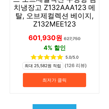
치냉장고 Z132AAA123 메
탈, 오브제컬렉션 베이지,
Z132MEE123
601,930원
627,750
4% 할인
5.0/5.0
(126 리뷰)
최대 25,582원 적립
최저가 클릭