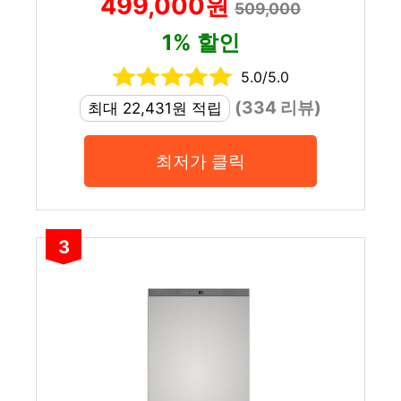
499,000원
509,000
1% 할인
5.0/5.0
(334 리뷰)
최대 22,431원 적립
최저가 클릭
3