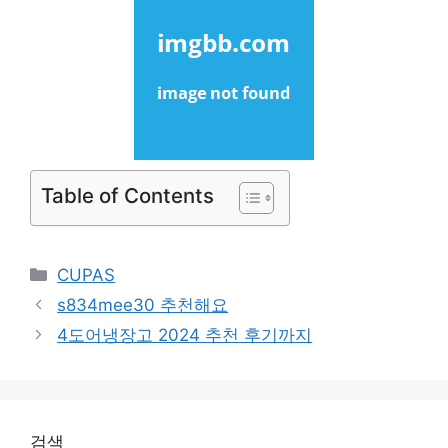
Table of Contents
Categories
CUPAS
s834mee30 추천해요
4도어냉장고 2024 추천 후기까지
검색