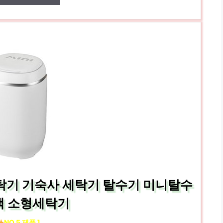
세탁기 기숙사 세탁기 탈수기 미니탈수
색 소형세탁기
NO.5 제품 ]