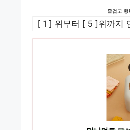
즐겁고 행
[ 1 ] 위부터 [ 5 ]