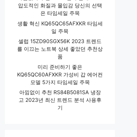
압도적인 화질과 몰입감 당신의 선택
은 타임세일 주목
생활 혁신 KQ65QC65AFXKR 타임세
일 주목
셀럽 15ZD90SGX56K 2023 트렌드
를 이끄는 노트북 상세 좋았던 추천상
품
미리 준비하기 좋은
KQ65QC60AFXKR 가성비 갑 에어컨
모델 5가지 타임세일 주목
아낌없이 추천 RS84B5081SA 냉장
고 2023년 최신 트렌드 분석 사용후
기