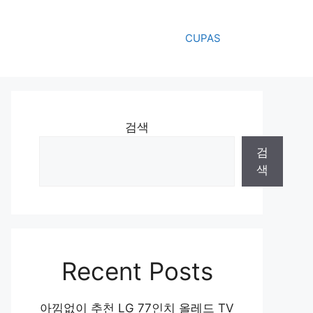
CUPAS
검색
검
색
Recent Posts
아낌없이 추천 LG 77인치 올레드 TV