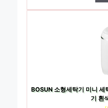
BOSUN 소형세탁기 미니 
기 흰
[