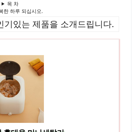
목 차
복한 하루 되십시오.
위까지 인기있는 제품을 소개드립니다.