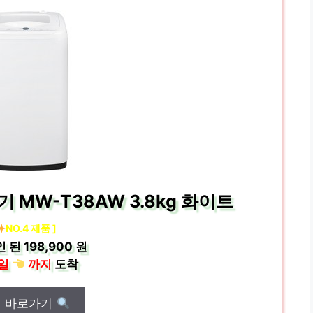
MW-T38AW 3.8kg 화이트
NO.4 제품 ]
인 된
198,900 원
일
까지
도착
매 바로가기