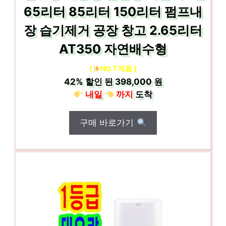
65리터 85리터 150리터 펌프내
장 습기제거 공장 창고 2.65리터
AT350 자연배수형
[
NO.7 제품 ]
42%
할인 된
398,000 원
내일
까지
도착
구매 바로가기