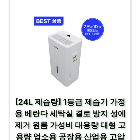
[24L 제습량] 1등급 제습기 가정
용 베란다 세탁실 결로 방지 성에
제거 원룸 가성비 대용량 대형 고
용량 업소용 공장용 산업용 고압