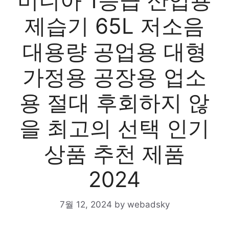
미니아 1등급 산업용
제습기 65L 저소음
대용량 공업용 대형
가정용 공장용 업소
용 절대 후회하지 않
을 최고의 선택 인기
상품 추천 제품
2024
7월 12, 2024
by
webadsky