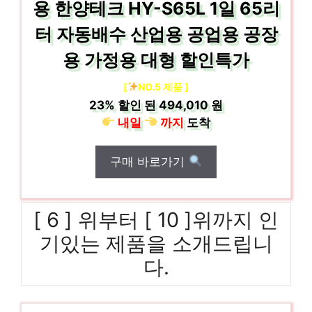
용 한양테크 HY-S65L 1일 65리
터 자동배수 산업용 공업용 공장
용 가정용 대형 할인특가
[
NO.5 제품 ]
23%
할인 된
494,010 원
내일
까지
도착
구매 바로가기
[ 6 ] 위부터 [ 10 ]위까지 인
기있는 제품을 소개드립니
다.