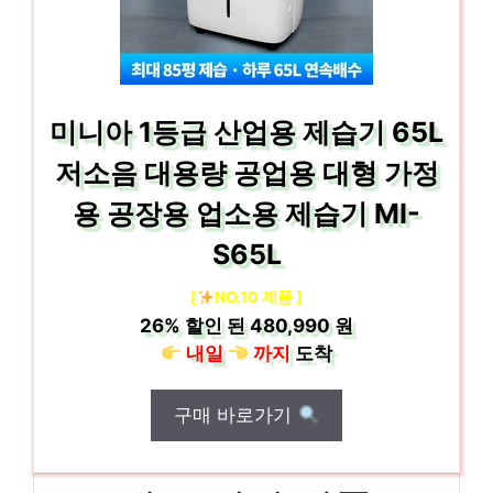
미니아 1등급 산업용 제습기 65L
저소음 대용량 공업용 대형 가정
용 공장용 업소용 제습기 MI-
S65L
[
NO.10 제품 ]
26%
할인 된
480,990 원
내일
까지
도착
구매 바로가기