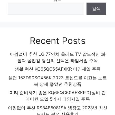
품 2024
검색
Recent Posts
아낌없이 추천 LG 77인치 올레드 TV 압도적인 화
질과 몰입감 당신의 선택은 타임세일 주목
생활 혁신 KQ65QC65AFXKR 타임세일 주목
셀럽 15ZD90SGX56K 2023 트렌드를 이끄는 노트
북 상세 좋았던 추천상품
미리 준비하기 좋은 KQ65QC60AFXKR 가성비 갑
에어컨 모델 5가지 타임세일 주목
아낌없이 추천 RS84B5081SA 냉장고 2023년 최신
트렌드 분석 사용후기