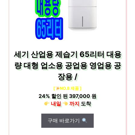
세기 산업용 제습기 65리터 대용
량 대형 업소용 공업용 영업용 공
장용 /
[
NO.8 제품 ]
24%
할인 된
397,000 원
내일
까지
도착
구매 바로가기