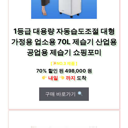
1등급 대용량 자동습도조절 대형
가정용 업소용 70L 제습기 산업용
공업용 제습기 쇼핑포미
[
NO.3 제품 ]
70%
할인 된
498,000 원
내일
까지
도착
구매 바로가기