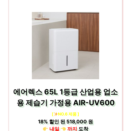
에어렉스 65L 1등급 산업용 업소
용 제습기 가정용 AIR-UV600
[
NO.6 제품 ]
18%
할인 된
518,000 원
내일
까지
도착