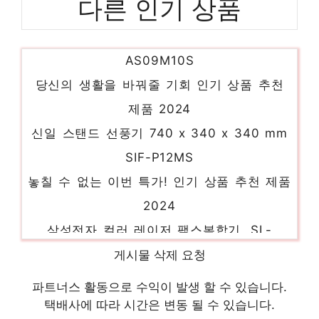
다른 인기 상품
쿠쿠 스테인레스 포터블 제빙기, CIM-
AS09M10S
당신의 생활을 바꿔줄 기회 인기 상품 추천
제품 2024
신일 스탠드 선풍기 740 x 340 x 340 mm
SIF-P12MS
놓칠 수 없는 이번 특가! 인기 상품 추천 제품
2024
삼성전자 컬러 레이저 팩스복합기, SL-
C563FW
게시물 삭제 요청
일상에 빛을 더하는 최고의 아이템 인기 상품
추천 제품 2024
파트너스 활동으로 수익이 발생 할 수 있습니다.
택배사에 따라 시간은 변동 될 수 있습니다.