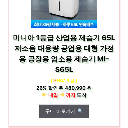
미니아 1등급 산업용 제습기 65L
저소음 대용량 공업용 대형 가정
용 공장용 업소용 제습기 MI-
S65L
[
NO.1 제품 ]
26%
할인 된
480,990 원
내일
까지
도착
구매 바로가기