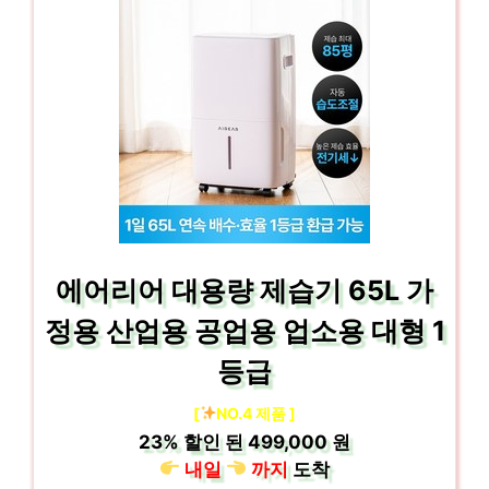
에어리어 대용량 제습기 65L 가
정용 산업용 공업용 업소용 대형 1
등급
[
NO.4 제품 ]
23%
할인 된
499,000 원
내일
까지
도착