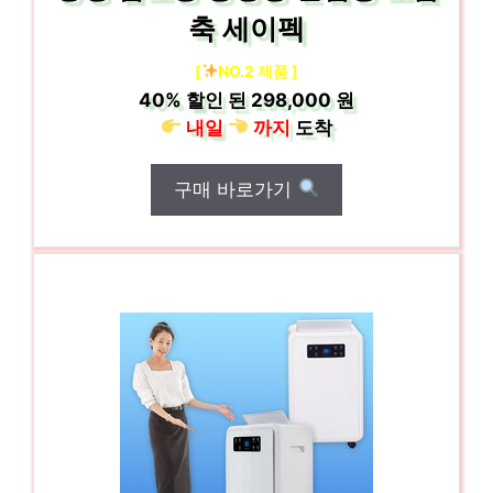
축 세이펙
[
NO.2 제품 ]
40%
할인 된
298,000 원
내일
까지
도착
구매 바로가기