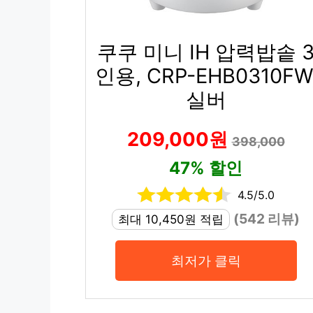
쿠쿠 미니 IH 압력밥솥 
인용, CRP-EHB0310FW
실버
209,000원
398,000
47% 할인
4.5/5.0
(542 리뷰)
최대 10,450원 적립
최저가 클릭