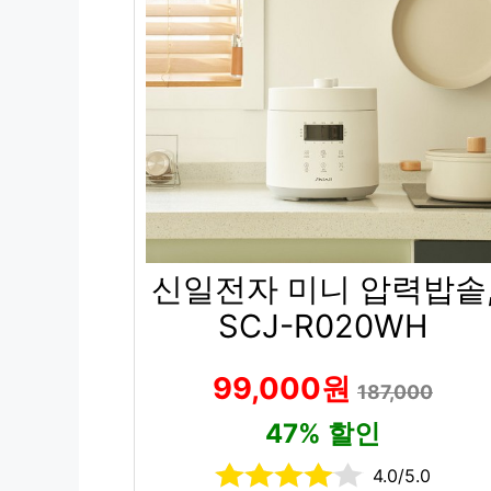
신일전자 미니 압력밥솥
SCJ-R020WH
99,000원
187,000
47% 할인
4.0/5.0