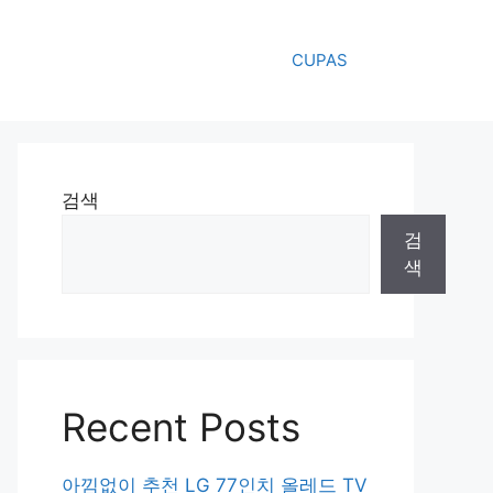
CUPAS
검색
검
색
Recent Posts
아낌없이 추천 LG 77인치 올레드 TV