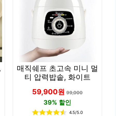
,
매직쉐프 초고속 미니 멀
티 압력밥솥, 화이트
59,900원
99,000
39% 할인
4.5/5.0