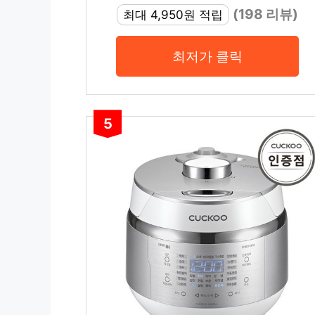
(198 리뷰)
최대 4,950원 적립
최저가 클릭
5