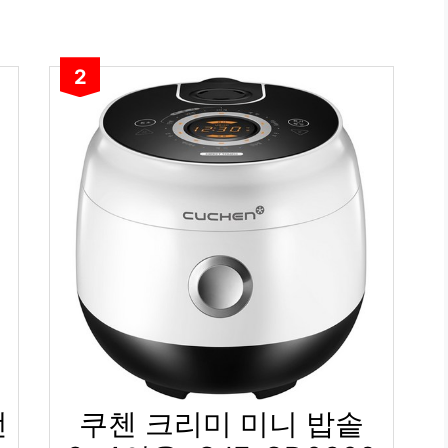
2
전
쿠첸 크리미 미니 밥솥