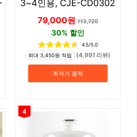
-
3~4인용, CJE-CD0302
79,000원
113,720
30% 할인
4.5/5.0
(4,991 리뷰)
최대 3,450원 적립
최저가 클릭
4