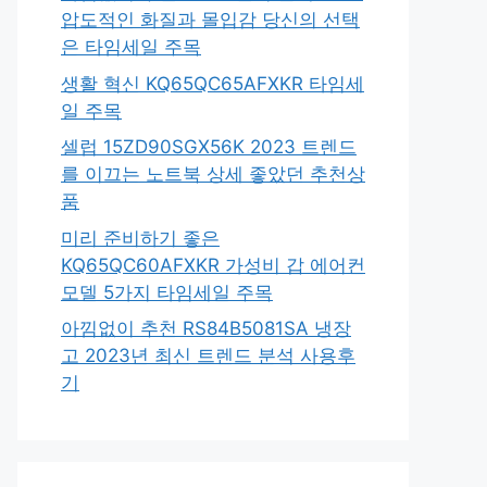
압도적인 화질과 몰입감 당신의 선택
은 타임세일 주목
생활 혁신 KQ65QC65AFXKR 타임세
일 주목
셀럽 15ZD90SGX56K 2023 트렌드
를 이끄는 노트북 상세 좋았던 추천상
품
미리 준비하기 좋은
KQ65QC60AFXKR 가성비 갑 에어컨
모델 5가지 타임세일 주목
아낌없이 추천 RS84B5081SA 냉장
고 2023년 최신 트렌드 분석 사용후
기