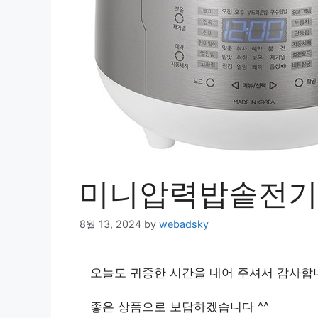
미니압력밥솥전기
8월 13, 2024
by
webadsky
오늘도 귀중한 시간을 내어 주셔서 감사합
좋은 상품으로 보답하겠습니다 ^^