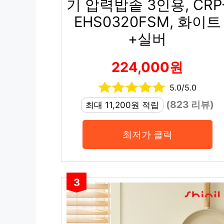
기 압력밥솥 3인용, CRP
EHS0320FSM, 화이트
+실버
224,000원
5.0/5.0
(823 리뷰)
최대 11,200원 적립
최저가 클릭
3