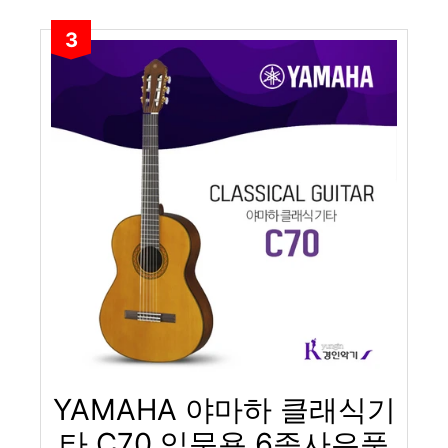
3
YAMAHA 야마하 클래식기
타 C70 입문용 6종사은품