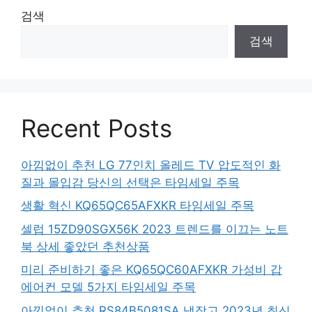
검색
검색
Recent Posts
아낌없이 추천 LG 77인치 올레드 TV 압도적인 화
질과 몰입감 당신의 선택은 타임세일 주목
생활 혁신 KQ65QC65AFXKR 타임세일 주목
셀럽 15ZD90SGX56K 2023 트렌드를 이끄는 노트
북 상세 좋았던 추천상품
미리 준비하기 좋은 KQ65QC60AFXKR 가성비 갑
에어컨 모델 5가지 타임세일 주목
아낌없이 추천 RS84B5081SA 냉장고 2023년 최신