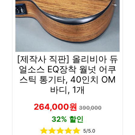
[제작사 직판] 올리비아 듀
얼소스 EQ장착 월넛 어쿠
스틱 통기타, 40인치 OM
바디, 1개
264,000원
390,000
32% 할인
5/5.0