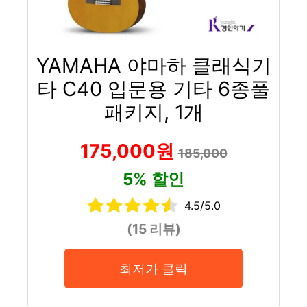
YAMAHA 야마하 클래식기
타 C40 입문용 기타 6종풀
패키지, 1개
175,000원
185,000
5% 할인
4.5/5.0
(15 리뷰)
최저가 클릭