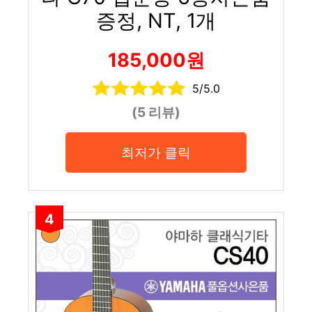
증정, NT, 1개
185,000원
5/5.0
(5 리뷰)
최저가 클릭
4