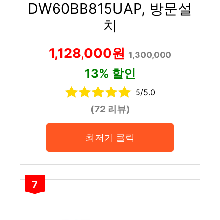
DW60BB815UAP, 방문설
치
1,128,000원
1,300,000
13% 할인
5/5.0
(72 리뷰)
최저가 클릭
7