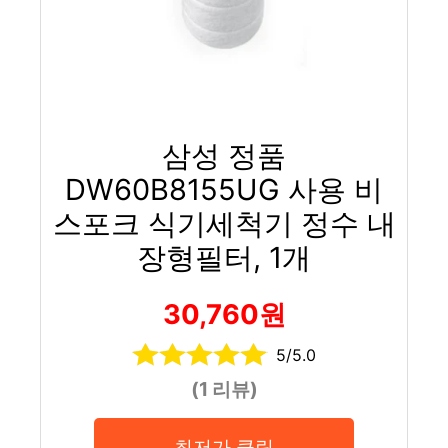
삼성 정품
DW60B8155UG 사용 비
스포크 식기세척기 정수 내
장형필터, 1개
30,760원
5/5.0
(1 리뷰)
최저가 클릭