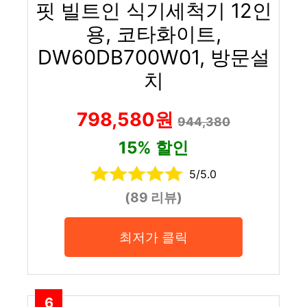
핏 빌트인 식기세척기 12인
용, 코타화이트,
DW60DB700W01, 방문설
치
798,580원
944,380
15% 할인
5/5.0
(89 리뷰)
최저가 클릭
6