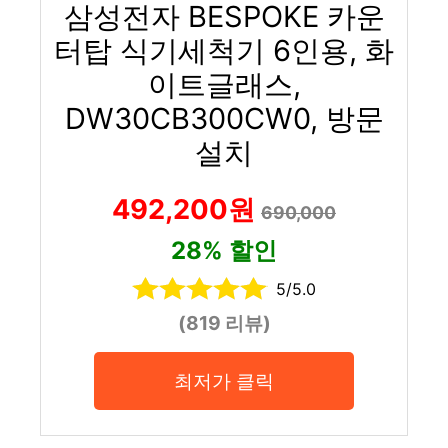
삼성전자 BESPOKE 카운
터탑 식기세척기 6인용, 화
이트글래스,
DW30CB300CW0, 방문
설치
492,200원
690,000
28% 할인
5/5.0
(819 리뷰)
최저가 클릭