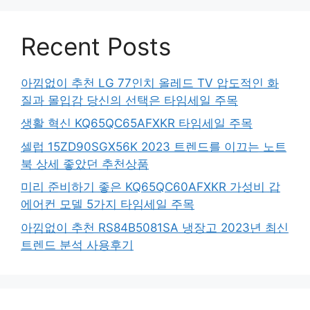
Recent Posts
아낌없이 추천 LG 77인치 올레드 TV 압도적인 화
질과 몰입감 당신의 선택은 타임세일 주목
생활 혁신 KQ65QC65AFXKR 타임세일 주목
셀럽 15ZD90SGX56K 2023 트렌드를 이끄는 노트
북 상세 좋았던 추천상품
미리 준비하기 좋은 KQ65QC60AFXKR 가성비 갑
에어컨 모델 5가지 타임세일 주목
아낌없이 추천 RS84B5081SA 냉장고 2023년 최신
트렌드 분석 사용후기