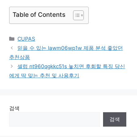
Table of Contents
Categories
CUPAS
믿을 수 있는 lawm06wp1w 제품 분석 좋았던
추천상품
셀럽 nt960qgkkc51s 놓치면 후회할 특징 당신
에게 딱 맞는 추천 및 사용후기
검색
검색