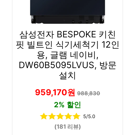
삼성전자 BESPOKE 키친
핏 빌트인 식기세척기 12인
용, 글램 네이비,
DW60B5095LVUS, 방문
설치
959,170원
988,830
2% 할인
5/5.0
(181 리뷰)