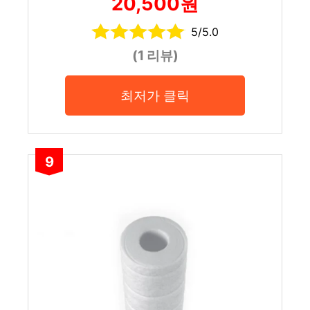
20,500원
5/5.0
(1 리뷰)
최저가 클릭
9