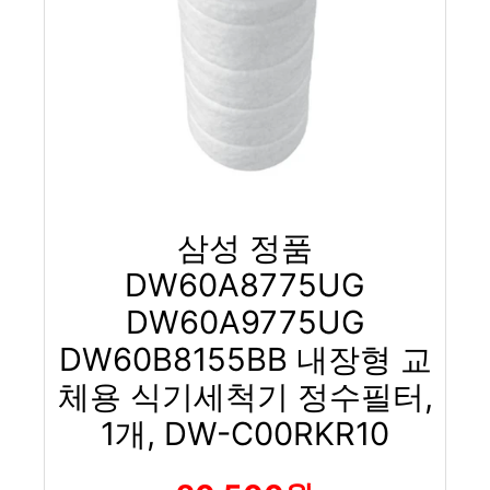
삼성 정품
DW60A8775UG
DW60A9775UG
DW60B8155BB 내장형 교
체용 식기세척기 정수필터,
1개, DW-C00RKR10