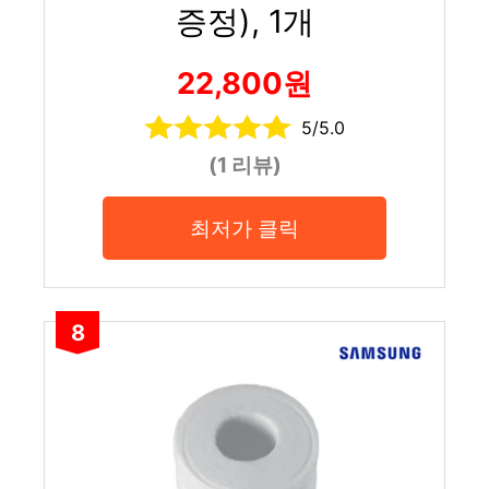
증정), 1개
22,800원
5/5.0
(1 리뷰)
최저가 클릭
8