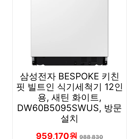
삼성전자 BESPOKE 키친
핏 빌트인 식기세척기 12인
용, 새틴 화이트,
DW60B5095SWUS, 방문
설치
959,170원
988,830