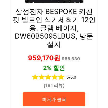
삼성전자 BESPOKE 키친
핏 빌트인 식기세척기 12인
용, 글램 베이지,
DW60B5095LBUS, 방문
설치
959,170원
988,630
2% 할인
5/5.0
(181 리뷰)
최저가 클릭