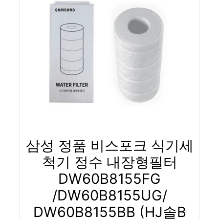
삼성 정품 비스포크 식기세
척기 정수 내장형필터
DW60B8155FG
/DW60B8155UG/
DW60B8155BB (HJ솔B