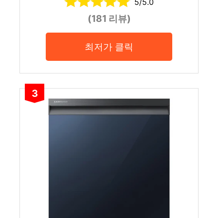
5/5.0
(181 리뷰)
최저가 클릭
3