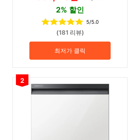
2% 할인
5/5.0
(181 리뷰)
최저가 클릭
2