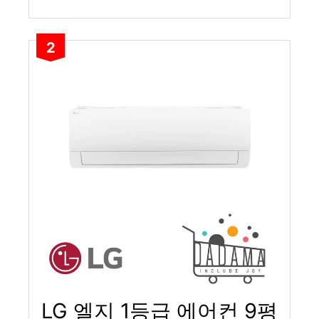
2
LG 엘지 1등급 에어컨 9평