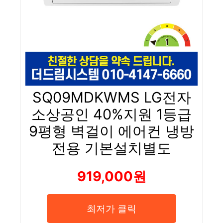
SQ09MDKWMS LG전자
소상공인 40%지원 1등급
9평형 벽걸이 에어컨 냉방
전용 기본설치별도
919,000원
최저가 클릭