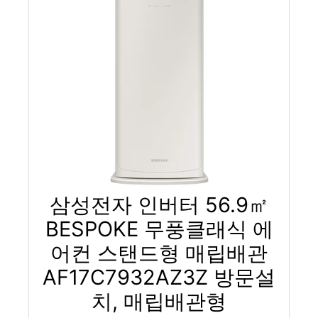
삼성전자 인버터 56.9㎡
BESPOKE 무풍클래식 에
어컨 스탠드형 매립배관
AF17C7932AZ3Z 방문설
치, 매립배관형