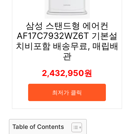
삼성 스탠드형 에어컨
AF17C7932WZ6T 기본설
치비포함 배송무료, 매립배
관
2,432,950원
최저가 클릭
Table of Contents