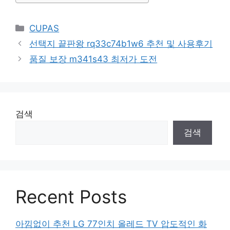
Categories
CUPAS
선택지 끝판왕 rq33c74b1w6 추천 및 사용후기
품질 보장 m341s43 최저가 도전
검색
검색
Recent Posts
아낌없이 추천 LG 77인치 올레드 TV 압도적인 화