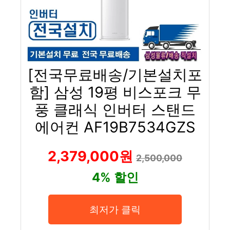
[전국무료배송/기본설치포
함] 삼성 19평 비스포크 무
풍 클래식 인버터 스탠드
에어컨 AF19B7534GZS
2,379,000원
2,500,000
4% 할인
최저가 클릭