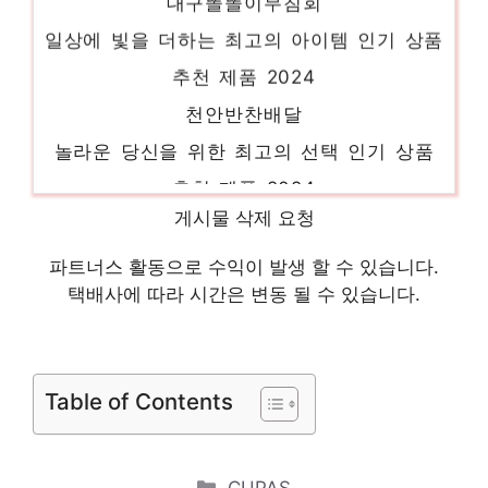
일상에 빛을 더하는 최고의 아이템 인기 상품
추천 제품 2024
천안반찬배달
놀라운 당신을 위한 최고의 선택 인기 상품
추천 제품 2024
일본갓절임
게시물 삭제 요청
당신만의 독특한 스타일링 인기 상품 추천 제
파트너스 활동으로 수익이 발생 할 수 있습니다.
품 2024
택배사에 따라 시간은 변동 될 수 있습니다.
토마토절임
지금이 아니면 못 사요! 인기 상품 추천 제품
2024
Table of Contents
오징어회무침
절대 후회하지 않을 최고의 선택 인기 상품
Categories
CUPAS