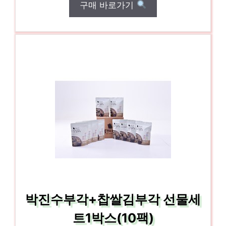
구매 바로가기
박진수부각+찹쌀김부각 선물세
트1박스(10팩)