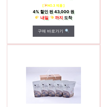
[
NO.3 제품 ]
4%
할인 된
43,000 원
내일
까지
도착
구매 바로가기