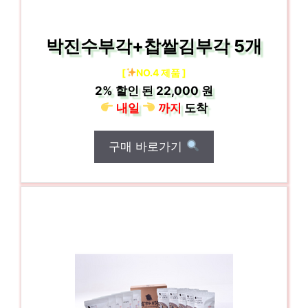
박진수부각+찹쌀김부각 5개
[
NO.4 제품 ]
2%
할인 된
22,000 원
내일
까지
도착
구매 바로가기