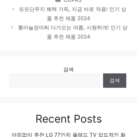
추천 제품 2024
또또단무지 혜택 가득, 지금 바로 적용! 인기 상
시화당
품 추천 제품 2024
일상에 반짝임을 추가하세요 인기 상품 추천
통마늘장아찌 다가오는 여름, 시원하게! 인기 상
제품 2024
품 추천 제품 2024
검색
검색
Recent Posts
아낌없이 추천 LG 77인치 올레드 TV 압도적인 화