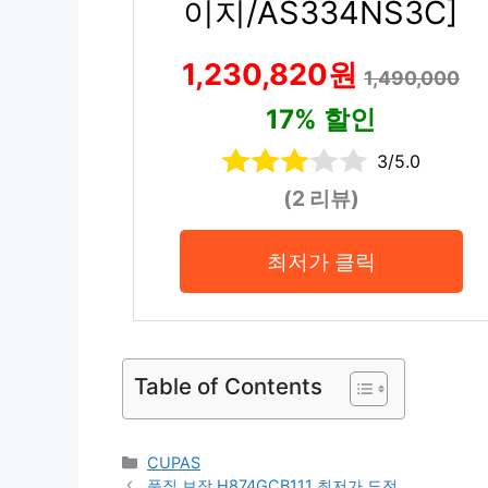
이지/AS334NS3C]
1,230,820원
1,490,000
17% 할인
3/5.0
(2 리뷰)
최저가 클릭
Table of Contents
Categories
CUPAS
품질 보장 H874GCB111 최저가 도전