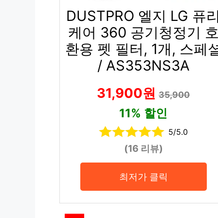
DUSTPRO 엘지 LG 퓨
케어 360 공기청정기 
환용 펫 필터, 1개, 스페
/ AS353NS3A
31,900원
35,900
11% 할인
5/5.0
(16 리뷰)
최저가 클릭