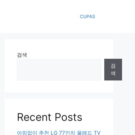
CUPAS
검색
검
색
Recent Posts
아낌없이 추천 LG 77인치 올레드 TV