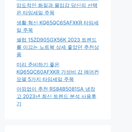
압도적인 화질과 몰입감 당신의 선택
은 타임세일 주목
생활 혁신 KQ65QC65AFXKR 타임세
일 주목
셀럽 15ZD90SGX56K 2023 트렌드
를 이끄는 노트북 상세 좋았던 추천상
품
미리 준비하기 좋은
KQ65QC60AFXKR 가성비 갑 에어컨
모델 5가지 타임세일 주목
아낌없이 추천 RS84B5081SA 냉장
고 2023년 최신 트렌드 분석 사용후
기