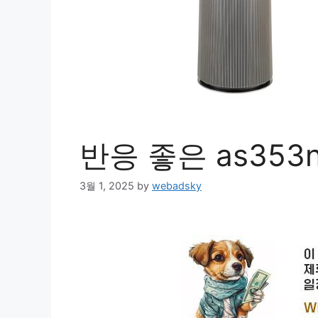
반응 좋은 as353
3월 1, 2025
by
webadsky